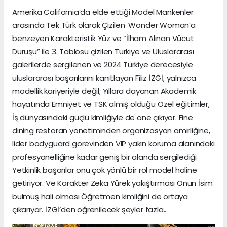
Amerika California’da elde ettiği Model Mankenler
arasında Tek Türk olarak Çizilen ‘Wonder Woman’a
benzeyen Karakteristik Yüz ve “İlham Alınan Vücut
Duruşu” ile 3. Tablosu çizilen Türkiye ve Uluslararası
galerilerde sergilenen ve 2024 Türkiye derecesiyle
uluslararası başarılarını kanıtlayan Filiz İZGİ, yalnızca
modellik kariyeriyle değil; Yıllara dayanan Akademik
hayatında Emniyet ve TSK almış olduğu Özel eğitimler,
İş dünyasındaki güçlü kimliğiyle de öne çıkıyor. Fine
dining restoran yönetiminden organizasyon amirliğine,
lider bodyguard görevinden VIP yakın koruma alanındaki
profesyonelliğine kadar geniş bir alanda sergilediği
Yetkinlik başarılar onu çok yönlü bir rol model haline
getiriyor. Ve Karakter Zeka Yürek yakıştırması Onun İsim
bulmuş hali olması Öğretmen kimliğini de ortaya
çıkarıyor. İZGİ’den öğrenilecek şeyler fazla..