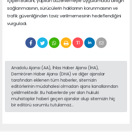
İçişleri Bakanı, yapılan düzenlemeyle uygulamada birliğin
sağlanmasının, sürücülerin haklarının korunmasının ve
trafik güvenliğinden taviz verilmemesinin hedeflendiğini
vurguladı.
Anadolu Ajansı (AA), İhlas Haber Ajansı (İHA),
Demirören Haber Ajansı (DHA) ve diğer ajanslar
tarafından eklenen tüm haberler, sitemizin
editörlerinin müdahalesi olmadan ajans kanallarından
çekilmektedir. Bu haberlerde yer alan hukuki
muhataplar haberi geçen ajanslar olup sitemizin hiç
bir editörü sorumlu tutulamaz...