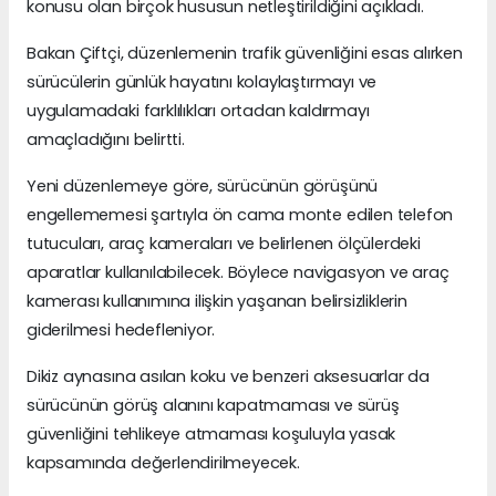
konusu olan birçok hususun netleştirildiğini açıkladı.
Bakan Çiftçi, düzenlemenin trafik güvenliğini esas alırken
sürücülerin günlük hayatını kolaylaştırmayı ve
uygulamadaki farklılıkları ortadan kaldırmayı
amaçladığını belirtti.
Yeni düzenlemeye göre, sürücünün görüşünü
engellememesi şartıyla ön cama monte edilen telefon
tutucuları, araç kameraları ve belirlenen ölçülerdeki
aparatlar kullanılabilecek. Böylece navigasyon ve araç
kamerası kullanımına ilişkin yaşanan belirsizliklerin
giderilmesi hedefleniyor.
Dikiz aynasına asılan koku ve benzeri aksesuarlar da
sürücünün görüş alanını kapatmaması ve sürüş
güvenliğini tehlikeye atmaması koşuluyla yasak
kapsamında değerlendirilmeyecek.