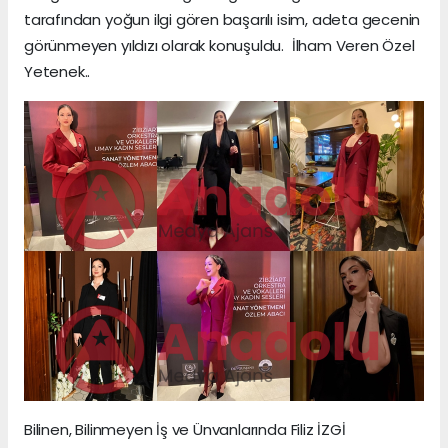
tarafından yoğun ilgi gören başarılı isim, adeta gecenin
görünmeyen yıldızı olarak konuşuldu. İlham Veren Özel
Yetenek..
Bilinen, Bilinmeyen İş ve Ünvanlarında Filiz İZGİ