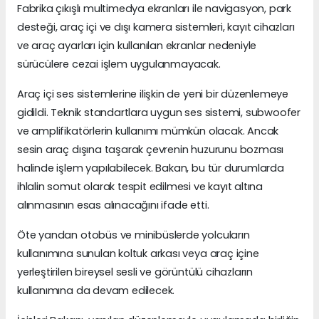
Fabrika çıkışlı multimedya ekranları ile navigasyon, park
desteği, araç içi ve dışı kamera sistemleri, kayıt cihazları
ve araç ayarları için kullanılan ekranlar nedeniyle
sürücülere cezai işlem uygulanmayacak.
Araç içi ses sistemlerine ilişkin de yeni bir düzenlemeye
gidildi. Teknik standartlara uygun ses sistemi, subwoofer
ve amplifikatörlerin kullanımı mümkün olacak. Ancak
sesin araç dışına taşarak çevrenin huzurunu bozması
halinde işlem yapılabilecek. Bakan, bu tür durumlarda
ihlalin somut olarak tespit edilmesi ve kayıt altına
alınmasının esas alınacağını ifade etti.
Öte yandan otobüs ve minibüslerde yolcuların
kullanımına sunulan koltuk arkası veya araç içine
yerleştirilen bireysel sesli ve görüntülü cihazların
kullanımına da devam edilecek.