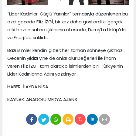
“Lider Kadınlar, Güçlü Yarınlar” temasıyla düzenlenen bu
özel gecede Filiz İZGİ, bir kez daha gösterdi ki; gerçek
etki bazen sahne ışıklarının ötesinde, Duruş’ta Üslûp’da
ve Enerji’de saklıdır.
Bazı isimler kendini gizler; her zaman sahneye çıkmaz…
Gecenin yıldızı yine de onlar olur Değerleri ile ilham
veren Filiz İZGİ, tam olarak o isimlerden biri. Türkiye’nin
Lider Kadınlarına Adını yazdırıyor.
HABER: İLAYDA NİSA
KAYNAK: ANADOLU MEDYA AJANS