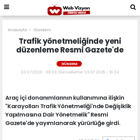
Anasayfa
Gündem
Trafik yönetmeliğinde yeni
düzenleme Resmi Gazete'de
GÜNDEM
03.07.2026 - 08:33, Güncelleme: 03.07.2026 - 10:24
Araç içi donanımlarının kullanımına ilişkin
"Karayolları Trafik Yönetmeliği'nde Değişiklik
Yapılmasına Dair Yönetmelik" Resmi
Gazete'de yayımlanarak yürürlüğe girdi.