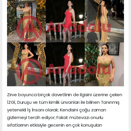
Zirve boyunca birçok davetlinin de ilgisini üzerine çeken
İZGİ, Duruşu ve tüm kimlik ünvanları ile bilinen Tanınmış
yetenekli İş İnsanı olarak; Kendisini çoğu zaman
gizlemeyi tercih ediyor; Fakat mütevazı onurlu
sıfatlarının etkisiyle gecenin en çok konuşulan