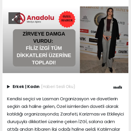
Erkek
|
Kadın
(Haberi Sesli Oku)
Kendisi seçici ve Lasman Organizasyon ve davetlerin
seçkin adı haline gelen, Özel isimlerden davetli olarak
katıldığı organizasyonda; Zarafeti, Karizması ve Etkileyici
duruşuyla dikkatleri üzerine çeken İZGİ, salona adım
attığı andan itibaren ilgi odağı haline geldi. Katılımcılar