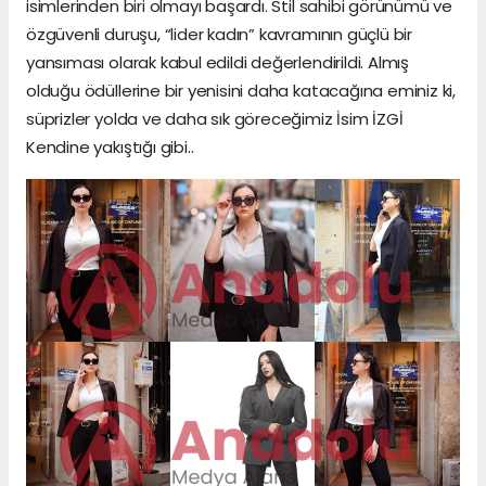
isimlerinden biri olmayı başardı. Stil sahibi görünümü ve
özgüvenli duruşu, “lider kadın” kavramının güçlü bir
yansıması olarak kabul edildi değerlendirildi. Almış
olduğu ödüllerine bir yenisini daha katacağına eminiz ki,
süprizler yolda ve daha sık göreceğimiz İsim İZGİ
Kendine yakıştığı gibi..