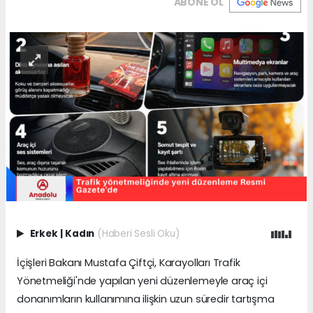
ABONE OL
Erkek
|
Kadın
(Haberi Sesli Oku)
İçişleri Bakanı Mustafa Çiftçi, Karayolları Trafik
Yönetmeliği'nde yapılan yeni düzenlemeyle araç içi
donanımların kullanımına ilişkin uzun süredir tartışma