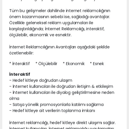
Tüm bu gelişmeler dahilinde internet reklamcılığının
önem kazanmasının sebebi ise, sağladığı avantajlar.
Özellikle geleneksel reklam uygulamaları ile
karşılaştırıldığında; İnternet Reklamcılığı, interaktif,
ölçülebilir, ekonomik ve esnektir.
İnternet Reklamcılığının Avantajları aşağıdaki şekilde
özetlenebilir:
* İnteraktif * Ölçülebilir * Ekonomik * Esnek
İnteraktif
- Hedef kitleye doğrudan ulaşım
- İnternet kullanıcıları ile doğrudan iletişim & etkileşim
- İnternet kullanıcıları ile diyalog geliştirilmesine neden
olma
- Satışa yönelik promosyonlarla katılımı sağlama
- Hedef kitleye ait verilerin toplanma imkanı
İnternet reklamcılığı, hedef kitleye direkt ulaşımı sağlar.
İnternet kullanıcıları, İnternet reklamcılığı uygulamaları