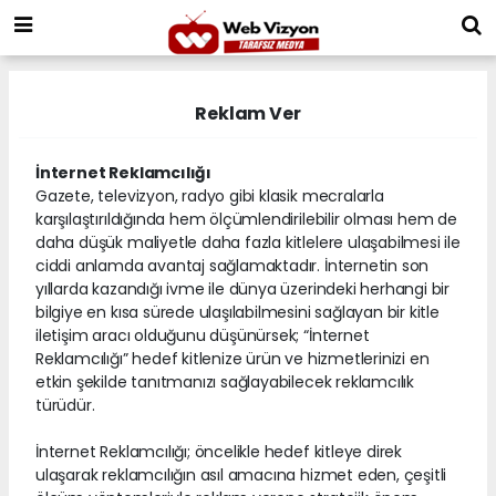
Reklam Ver
İnternet Reklamcılığı
Gazete, televizyon, radyo gibi klasik mecralarla
karşılaştırıldığında hem ölçümlendirilebilir olması hem de
daha düşük maliyetle daha fazla kitlelere ulaşabilmesi ile
ciddi anlamda avantaj sağlamaktadır. İnternetin son
yıllarda kazandığı ivme ile dünya üzerindeki herhangi bir
bilgiye en kısa sürede ulaşılabilmesini sağlayan bir kitle
iletişim aracı olduğunu düşünürsek; “İnternet
Reklamcılığı” hedef kitlenize ürün ve hizmetlerinizi en
etkin şekilde tanıtmanızı sağlayabilecek reklamcılık
türüdür.
İnternet Reklamcılığı; öncelikle hedef kitleye direk
ulaşarak reklamcılığın asıl amacına hizmet eden, çeşitli