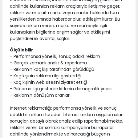
dahilinde kullanılan reklam araçlarıyla iletişime geçer,
reklam verene ait marka veya ürünler hakkında tüm
yeniliklerden anında haberdar olur, etkileşim kurar. Bu
sayede reklam veren, marka ve ürünleriyle ilgili
kullanıcıların bilgilerine erişim sağlar ve etkileşimi
güçlendirerek avantaj sağlar.
Ölçülebilir
- Performansa yönelik, sonuç odaklı reklam
- Gerçek zamanlı analiz & raporlama
- Reklamın kaç kişi tarafından görüldüğü
- Kaç kişinin reklama ilgi gösterdiği
- Kaç kişinin web sitesini ziyaret ettiği
- Reklama ilgi gösteren kitlenin demografik yapısı
- Reklamın dönüşüm oranları
İnternet reklamcılığı; performansa yönelik ve sonuç
odaklı bir reklam türüdür. İnternet reklam uygulamaları
sonuçları detaylı olarak analiz edilip raporlanabilmekte,
reklam veren bir sonraki kampanyasını bu raporlar
dahilinde yönlendirmekte ve harcadığı bütçenin