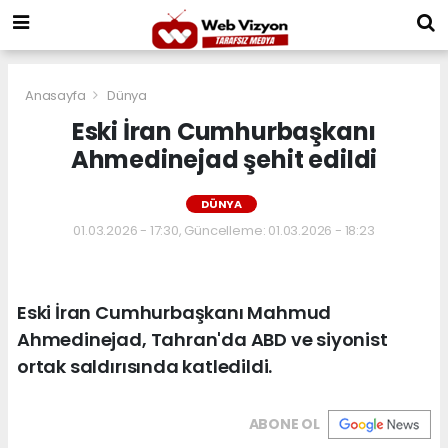
Anasayfa
Dünya
Eski İran Cumhurbaşkanı
Ahmedinejad şehit edildi
DÜNYA
01.03.2026 - 17:30, Güncelleme: 01.03.2026 - 18:23
Eski İran Cumhurbaşkanı Mahmud
Ahmedinejad, Tahran'da ABD ve siyonist
ortak saldırısında katledildi.
ABONE OL