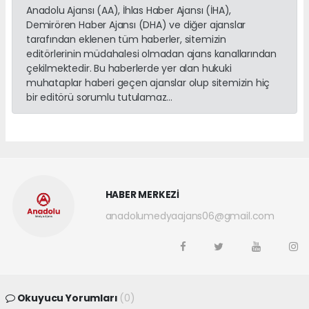
Anadolu Ajansı (AA), İhlas Haber Ajansı (İHA),
Demirören Haber Ajansı (DHA) ve diğer ajanslar
tarafından eklenen tüm haberler, sitemizin
editörlerinin müdahalesi olmadan ajans kanallarından
çekilmektedir. Bu haberlerde yer alan hukuki
muhataplar haberi geçen ajanslar olup sitemizin hiç
bir editörü sorumlu tutulamaz...
HABER MERKEZİ
anadolumedyaajans06@gmail.com
Okuyucu Yorumları
(0)