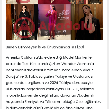
Bilinen, Bilinmeyen İş ve Ünvanlarında Filiz İZGİ
Amerika California’da elde ettiği Model Mankenler
arasında Tek Türk olarak Çizilen ‘Wonder Woman’a
benzeyen Karakteristik Yüz ve “İlham Alınan Vücut
Duruşu” ile 3. Tablosu çizilen Türkiye ve Uluslararası
galerilerde sergilenen ve 2024 Türkiye derecesiyle
uluslararası başarılarını kanıtlayan Filiz İZGİ, yalnızca
modellik kariyeriyle değil; Yıllara dayanan Akademik
hayatında Emniyet ve TSK almış olduğu Özel eğitimler,
İş dünyasındaki güçlü kimliğiyle de öne çıkıyor. Fine