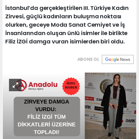
İstanbul’da gerçekleştirilen III. Türkiye Kadın
Zirvesi, güçlü kadınların buluşma noktası
olurken, geceye Moda Sanat Cemiyet ve İş
İnsanlarından oluşan ünlü isimler ile birlikte
Filiz İZGİ damga vuran isimlerden biri oldu.
ABONE OL