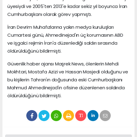
üyesiydi ve 2005'ten 2013'e kadar sekiz yıl boyunca İran
Cumhurbaşkanı olarak görev yapmıştı.
İran Devrim Muhafızlarına yakın medya kuruluşları
Cumartesi günü, Ahmedinejad'ın üç korumasının ABD
ve işgalci rejimin İran'a düzenlediği saldırı sırasında
öldürüldüğünü bildirmişti.
Güvenlik haber ajansı Maşrek News, ölenlerin Mehdi
Mokhtari, Mostafa Azizi ve Hassan Masjedi olduğunu ve
bu kişilerin Tahran'ın doğusunda eski Cumhurbaşkanı
Mahmud Ahmedinejad'ın ofisine düzenlenen saldırıda
öldürüldüğünü bildirmişti.