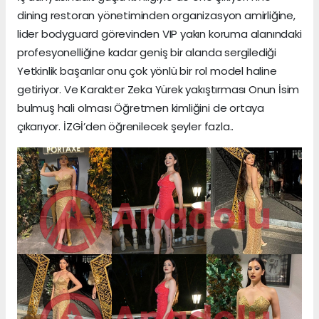
dining restoran yönetiminden organizasyon amirliğine,
lider bodyguard görevinden VIP yakın koruma alanındaki
profesyonelliğine kadar geniş bir alanda sergilediği
Yetkinlik başarılar onu çok yönlü bir rol model haline
getiriyor. Ve Karakter Zeka Yürek yakıştırması Onun İsim
bulmuş hali olması Öğretmen kimliğini de ortaya
çıkarıyor. İZGİ’den öğrenilecek şeyler fazla..