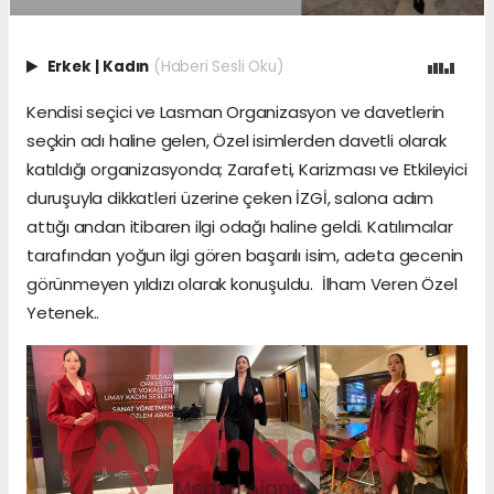
Erkek
|
Kadın
(Haberi Sesli Oku)
Kendisi seçici ve Lasman Organizasyon ve davetlerin
seçkin adı haline gelen, Özel isimlerden davetli olarak
katıldığı organizasyonda; Zarafeti, Karizması ve Etkileyici
duruşuyla dikkatleri üzerine çeken İZGİ, salona adım
attığı andan itibaren ilgi odağı haline geldi. Katılımcılar
tarafından yoğun ilgi gören başarılı isim, adeta gecenin
görünmeyen yıldızı olarak konuşuldu. İlham Veren Özel
Yetenek..