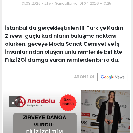
31.03.2026 - 21:57, Güncelleme: 01.04.2026 - 13:25
İstanbul’da gerçekleştirilen III. Türkiye Kadın
Zirvesi, güçlü kadınların buluşma noktası
olurken, geceye Moda Sanat Cemiyet ve İş
İnsanlarından oluşan ünlü isimler ile birlikte
Filiz İZGİ damga vuran isimlerden biri oldu.
ABONE OL