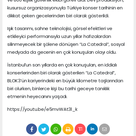
kusursuz organizasyonuyla Türkiye konser tarihinin en
dikkat çeken gecelerinden biri olarak gösterildi.
Işık tasarımı, sahne teknolojisi, görsel efektleri ve
etkileyici performansıyla uzun yıllar hafızalardan
silinmeyecek bir şölene dönüşen “La Catedral”, sosyal
medyada da gecenin en çok konuşulan olayı oldu.
İstanbul’un son yıllarda en çok konuşulan, en iddialı
konserlerinden biri olarak gösterilen “La Catedral”,
BLOK3’ün kariyerindeki en büyük kilometre taşlarından
biri olurken, binlerce kişi bu tarihi geceye tanıklık
etmenin heyecanını yaşadı.
https://youtu.be/e5mvWAt3l_k