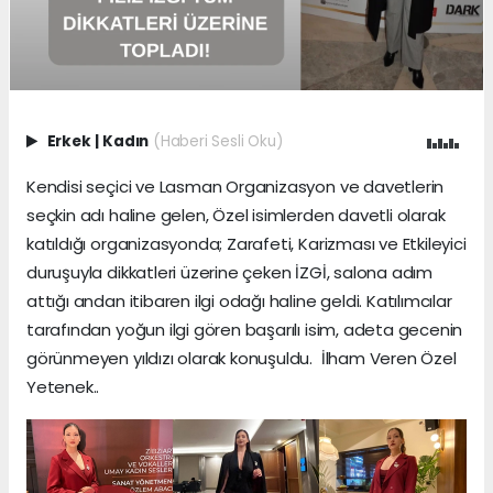
Erkek
|
Kadın
(Haberi Sesli Oku)
Kendisi seçici ve Lasman Organizasyon ve davetlerin
seçkin adı haline gelen, Özel isimlerden davetli olarak
katıldığı organizasyonda; Zarafeti, Karizması ve Etkileyici
duruşuyla dikkatleri üzerine çeken İZGİ, salona adım
attığı andan itibaren ilgi odağı haline geldi. Katılımcılar
tarafından yoğun ilgi gören başarılı isim, adeta gecenin
görünmeyen yıldızı olarak konuşuldu. İlham Veren Özel
Yetenek..