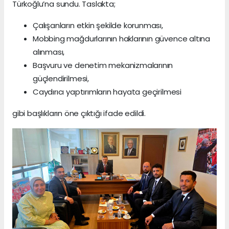
Türkoğlu’na sundu. Taslakta;
Çalışanların etkin şekilde korunması,
Mobbing mağdurlarının haklarının güvence altına
alınması,
Başvuru ve denetim mekanizmalarının
güçlendirilmesi,
Caydırıcı yaptırımların hayata geçirilmesi
gibi başlıkların öne çıktığı ifade edildi.