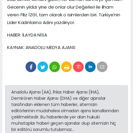
Gecenin yıldızı yine de onlar olur Değerleri ile ilham
veren Filiz İZGİ, tam olarak o isimlerden biri. Türkiye’nin
Lider Kadınlarına Adını yazdırıyor.
HABER: İLAYDA NİSA
KAYNAK: ANADOLU MEDYA AJANS
Anadolu Ajansı (AA), İhlas Haber Ajansı (İHA),
Demirören Haber Ajansı (DHA) ve diğer ajanslar
tarafından eklenen tüm haberler, sitemizin
editörlerinin müdahalesi olmadan ajans kanallarından
çekilmektedir. Bu haberlerde yer alan hukuki
muhataplar haberi geçen ajanslar olup sitemizin hiç
bir editörü sorumlu tutulamaz...