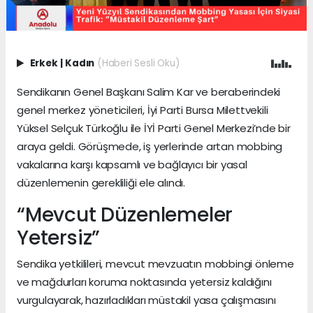
Erkek
|
Kadın
(Haberi Sesli Oku)
Sendikanın Genel Başkanı Salim Kar ve beraberindeki
genel merkez yöneticileri, İyi Parti Bursa Milettvekili
Yüksel Selçuk Türkoğlu ile İYİ Parti Genel Merkezi’nde bir
araya geldi. Görüşmede, iş yerlerinde artan mobbing
vakalarına karşı kapsamlı ve bağlayıcı bir yasal
düzenlemenin gerekliliği ele alındı.
“Mevcut Düzenlemeler
Yetersiz”
Sendika yetkilileri, mevcut mevzuatın mobbingi önleme
ve mağdurları koruma noktasında yetersiz kaldığını
vurgulayarak, hazırladıkları müstakil yasa çalışmasını