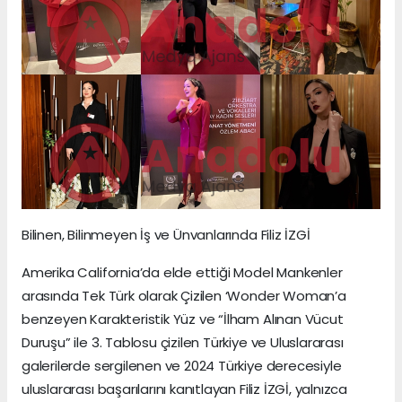
Bilinen, Bilinmeyen İş ve Ünvanlarında Filiz İZGİ
Amerika California’da elde ettiği Model Mankenler
arasında Tek Türk olarak Çizilen ‘Wonder Woman’a
benzeyen Karakteristik Yüz ve “İlham Alınan Vücut
Duruşu” ile 3. Tablosu çizilen Türkiye ve Uluslararası
galerilerde sergilenen ve 2024 Türkiye derecesiyle
uluslararası başarılarını kanıtlayan Filiz İZGİ, yalnızca