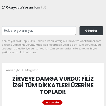
Okuyucu Yorumları
(0)
Gönder
Yorum yazarak Topluluk Kuralları’nı kabul etmiş bulunuyor ve webtvhaber.com
sitesine yaptığınız yorumunuzla ilgili doğrudan veya dolaylı tüm sorumluluğu
tek başınıza üstleniyorsunuz. Yazılan tüm yorumlardan site yönetimi hiçbir
şekilde sorumlu tutulamaz.
Anasayfa
Magazin
ZİRVEYE DAMGA VURDU: FİLİZ
İZGİ TÜM DİKKATLERİ ÜZERİNE
TOPLADI!
MAGAZIN