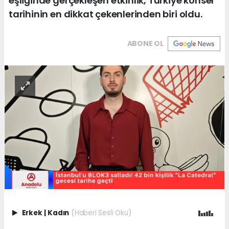
eşliğinde gerçekleşen etkinlik, Türkiye konser
tarihinin en dikkat çekenlerinden biri oldu.
ABONE OL
Erkek
|
Kadın
(Haberi Sesli Oku)