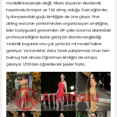
modellik kariyeriyle değil; Yıllara dayanan Akademik
hayatında Emniyet ve TSK almış olduğu Özel eğitimler,
İş dünyasındaki güçlü kimliğiyle de öne çıkıyor. Fine
dining restoran yönetiminden organizasyon amirliğine,
lider bodyguard görevinden VIP yakın koruma alanındaki
profesyonelliğine kadar geniş bir alanda sergilediği
Yetkinlik başarılar onu çok yönlü bir rol model haline
getiriyor. Ve Karakter Zeka Yürek yakıştırması Onun İsim
bulmuş hali olması Öğretmen kimliğini de ortaya
çıkarıyor. İZGİ’den öğrenilecek şeyler fazla..