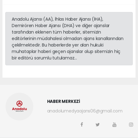
Anadolu Ajansı (AA), İhlas Haber Ajansı (İHA),
Demirören Haber Ajansı (DHA) ve diğer ajanslar
tarafından eklenen tüm haberler, sitemizin
editörlerinin müdahalesi olmadan ajans kanallarından
çekilmektedir. Bu haberlerde yer alan hukuki
muhataplar haberi geçen ajanslar olup sitemizin hiç
bir editörü sorumlu tutulamaz...
HABER MERKEZİ
anadolumedyaajans06@gmail.com