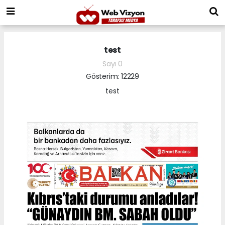
test
Sayı 0
Gösterim: 12229
test