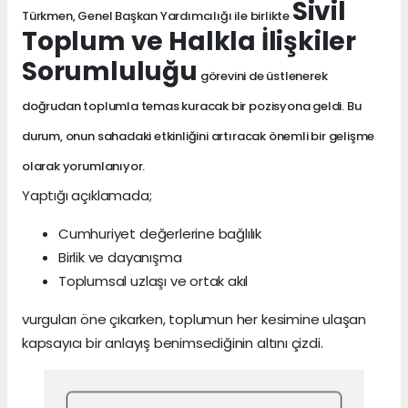
Sivil
Türkmen, Genel Başkan Yardımcılığı ile birlikte
Toplum ve Halkla İlişkiler
Sorumluluğu
görevini de üstlenerek
doğrudan toplumla temas kuracak bir pozisyona geldi. Bu
durum, onun sahadaki etkinliğini artıracak önemli bir gelişme
olarak yorumlanıyor.
Yaptığı açıklamada;
Cumhuriyet değerlerine bağlılık
Birlik ve dayanışma
Toplumsal uzlaşı ve ortak akıl
vurguları öne çıkarken, toplumun her kesimine ulaşan
kapsayıcı bir anlayış benimsediğinin altını çizdi.