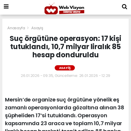
Anasayfa
Asayiş
Suç örgütüne operasyon: 17 kişi
tutuklandı, 10,7 milyar liralık 85
hesap donduruldu
ASAYIŞ
26.01.2026 - 09:35, Güncelleme: 26.01.2026 - 12:29
Mersin’de organize suç örgütüne yönelik eş
zamanlı operasyonlarda gözaltına alınan 38
şüpheliden 17’si tutuklandı. Operasyon
kapsamında 23 araca ve toplam 10,7 milyar