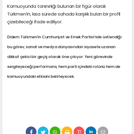
Kamuoyunda tanınırlığı bulunan bir figür olarak
Türkmen’in, kısa sürede sahada karşılık bulan bir profil
çizebileceği ifade ediliyor.
Didem Türkmen’in Cumhuriyet ve Emek Partisi’nde üstlendiği
bu görev, sanat ve medya dünyasından siyasete uzanan
dikkat çekici bir geçiş olarak öne çıkıyor. Yeni görevinde
sergileyeceği performans, hem parti içindeki rolünü hem de
kamuoyundaki etkisini belirleyecek.