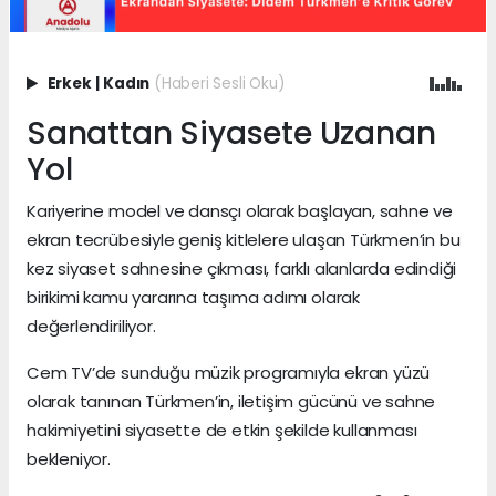
Erkek
|
Kadın
(Haberi Sesli Oku)
Sanattan Siyasete Uzanan
Yol
Kariyerine model ve dansçı olarak başlayan, sahne ve
ekran tecrübesiyle geniş kitlelere ulaşan Türkmen’in bu
kez siyaset sahnesine çıkması, farklı alanlarda edindiği
birikimi kamu yararına taşıma adımı olarak
değerlendiriliyor.
Cem TV’de sunduğu müzik programıyla ekran yüzü
olarak tanınan Türkmen’in, iletişim gücünü ve sahne
hakimiyetini siyasette de etkin şekilde kullanması
bekleniyor.