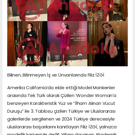
Bilinen, Bilinmeyen İş ve Ünvanlarında Filiz İZGİ
Amerika California’da elde ettiği Model Mankenler
arasında Tek Türk olarak Çizilen ‘Wonder Woman’a
benzeyen Karakteristik Yüz ve “İlham Alınan Vücut
Duruşu” ile 3. Tablosu çizilen Türkiye ve Uluslararası
galerilerde sergilenen ve 2024 Türkiye derecesiyle
uluslararası başarılarını kanıtlayan Filiz İZGİ, yalnızca
modellik kariyeriyle değil; Yıllara dayanan Akademik