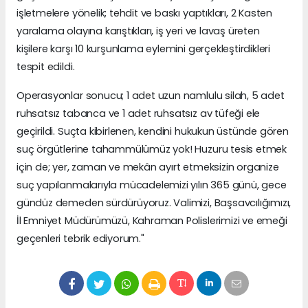
işletmelere yönelik; tehdit ve baskı yaptıkları, 2 Kasten
yaralama olayına karıştıkları, iş yeri ve lavaş üreten
kişilere karşı 10 kurşunlama eylemini gerçekleştirdikleri
tespit edildi.
Operasyonlar sonucu; 1 adet uzun namlulu silah, 5 adet
ruhsatsız tabanca ve 1 adet ruhsatsız av tüfeği ele
geçirildi. Suçta kibirlenen, kendini hukukun üstünde gören
suç örgütlerine tahammülümüz yok! Huzuru tesis etmek
için de; yer, zaman ve mekân ayırt etmeksizin organize
suç yapılanmalarıyla mücadelemizi yılın 365 günü, gece
gündüz demeden sürdürüyoruz. Valimizi, Başsavcılığımızı,
İl Emniyet Müdürümüzü, Kahraman Polislerimizi ve emeği
geçenleri tebrik ediyorum."