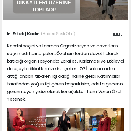
Erkek
|
Kadın
(Haberi Sesli Oku)
Kendisi seçici ve Lasman Organizasyon ve davetlerin
seçkin adı haline gelen, Özel isimlerden davetli olarak
katıldığı organizasyonda; Zarafeti, Karizması ve Etkileyici
duruşuyla dikkatleri üzerine çeken İZGİ, salona adım
attığı andan itibaren ilgi odağı haline geldi. Katılımcılar
tarafından yoğun ilgi gören başarılı isim, adeta gecenin
görünmeyen yıldızı olarak konuşuldu. İlham Veren Özel
Yetenek..