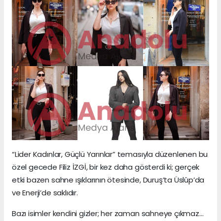
“Lider Kadınlar, Güçlü Yarınlar” temasıyla düzenlenen bu
özel gecede Filiz İZGİ, bir kez daha gösterdi ki; gerçek
etki bazen sahne ışıklarının ötesinde, Duruş’ta Üslûp’da
ve Enerji’de saklıdır.
Bazı isimler kendini gizler; her zaman sahneye çıkmaz…