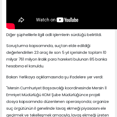
Diğer şüphelilerle ilgili adli işlemlerin sürdüğü belirtildi.
Soruşturma kapsamında, suçtan elde edildiği
değerlendirilen 23 araç ile son 5 yıl içerisinde toplam 10
milyar 761 milyon liralık para hareketi bulunan 85 banka
hesabına el konuldu.
Bakan Yerlikaya açıklamasında şu ifadelere yer verdi:
"Mersin Cumhuriyet Başsavcılığı koordinesinde Mersin İl
Emniyet Müdürlüğü KOM Şube Müdürlüğünce projeli
dosya kapsamında düzenlenen operasyonda; organize
suç örgütünün il genelinde lavaş ekmeği piyasasını ele
geçirmek ve tekelleşmek amacıyla, lavaş ekmeği üreten