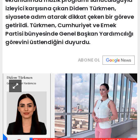
izleyici karşısına çıkan Didem Türkmen,
siyasete adım atarak dikkat çeken bir göreve
getirildi. Türkmen, Cumhuriyet ve Emek
Partisi bünyesinde Genel Başkan Yardımcılığı
görevini üstlendiğini duyurdu.
ABONE OL