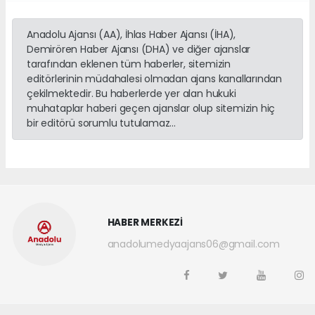
Anadolu Ajansı (AA), İhlas Haber Ajansı (İHA),
Demirören Haber Ajansı (DHA) ve diğer ajanslar
tarafından eklenen tüm haberler, sitemizin
editörlerinin müdahalesi olmadan ajans kanallarından
çekilmektedir. Bu haberlerde yer alan hukuki
muhataplar haberi geçen ajanslar olup sitemizin hiç
bir editörü sorumlu tutulamaz...
HABER MERKEZİ
anadolumedyaajans06@gmail.com