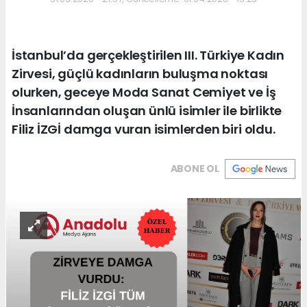
İstanbul’da gerçekleştirilen III. Türkiye Kadın
Zirvesi, güçlü kadınların buluşma noktası
olurken, geceye Moda Sanat Cemiyet ve İş
İnsanlarından oluşan ünlü isimler ile birlikte
Filiz İZGİ damga vuran isimlerden biri oldu.
ABONE OL