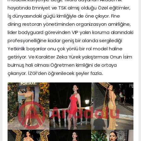
hayatında Emniyet ve TSK almış olduğu Özel eğitimler,
İş dünyasındaki güçlü kimliğiyle de öne çıkıyor. Fine
dining restoran yönetiminden organizasyon amirliğine,
lider bodyguard görevinden VIP yakın koruma alanındaki
profesyonelliğine kadar geniş bir alanda sergilediği
Yetkinlik başarılar onu çok yönlü bir rol model haline
getiriyor. Ve Karakter Zeka Yürek yakıştırması Onun İsim
bulmuş hali olması Öğretmen kimliğini de ortaya
çıkarıyor. İZGİ’den öğrenilecek şeyler fazla..