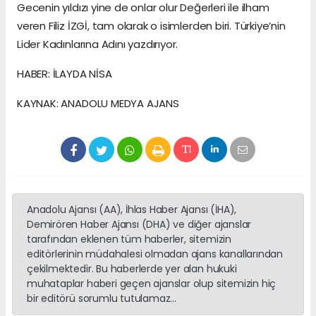
Gecenin yıldızı yine de onlar olur Değerleri ile ilham
veren Filiz İZGİ, tam olarak o isimlerden biri. Türkiye’nin
Lider Kadınlarına Adını yazdırıyor.
HABER: İLAYDA NİSA
KAYNAK: ANADOLU MEDYA AJANS
Anadolu Ajansı (AA), İhlas Haber Ajansı (İHA),
Demirören Haber Ajansı (DHA) ve diğer ajanslar
tarafından eklenen tüm haberler, sitemizin
editörlerinin müdahalesi olmadan ajans kanallarından
çekilmektedir. Bu haberlerde yer alan hukuki
muhataplar haberi geçen ajanslar olup sitemizin hiç
bir editörü sorumlu tutulamaz...