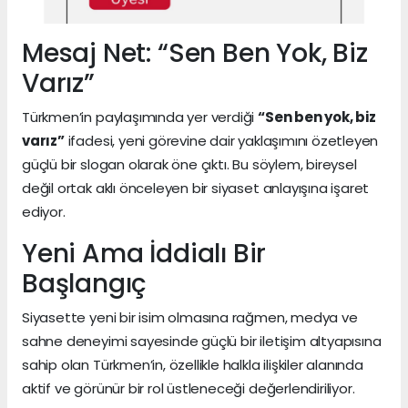
Mesaj Net: “Sen Ben Yok, Biz
Varız”
Türkmen’in paylaşımında yer verdiği
“Sen ben yok, biz
varız”
ifadesi, yeni görevine dair yaklaşımını özetleyen
güçlü bir slogan olarak öne çıktı. Bu söylem, bireysel
değil ortak aklı önceleyen bir siyaset anlayışına işaret
ediyor.
Yeni Ama İddialı Bir
Başlangıç
Siyasette yeni bir isim olmasına rağmen, medya ve
sahne deneyimi sayesinde güçlü bir iletişim altyapısına
sahip olan Türkmen’in, özellikle halkla ilişkiler alanında
aktif ve görünür bir rol üstleneceği değerlendiriliyor.