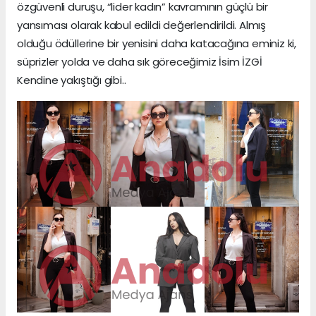
özgüvenli duruşu, “lider kadın” kavramının güçlü bir
yansıması olarak kabul edildi değerlendirildi. Almış
olduğu ödüllerine bir yenisini daha katacağına eminiz ki,
süprizler yolda ve daha sık göreceğimiz İsim İZGİ
Kendine yakıştığı gibi..