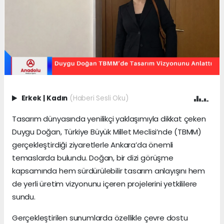
Erkek
|
Kadın
(Haberi Sesli Oku)
Tasarım dünyasında yenilikçi yaklaşımıyla dikkat çeken
Duygu Doğan, Türkiye Büyük Millet Meclisi’nde (TBMM)
gerçekleştirdiği ziyaretlerle Ankara’da önemli
temaslarda bulundu. Doğan, bir dizi görüşme
kapsamında hem sürdürülebilir tasarım anlayışını hem
de yerli üretim vizyonunu içeren projelerini yetkililere
sundu.
Gerçekleştirilen sunumlarda özellikle çevre dostu