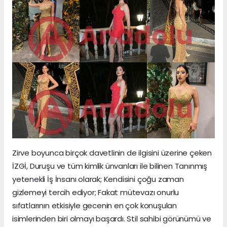
Zirve boyunca birçok davetlinin de ilgisini üzerine çeken
İZGİ, Duruşu ve tüm kimlik ünvanları ile bilinen Tanınmış
yetenekli İş İnsanı olarak; Kendisini çoğu zaman
gizlemeyi tercih ediyor; Fakat mütevazı onurlu
sıfatlarının etkisiyle gecenin en çok konuşulan
isimlerinden biri olmayı başardı. Stil sahibi görünümü ve