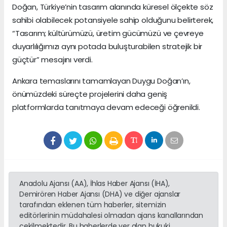
Doğan, Türkiye’nin tasarım alanında küresel ölçekte söz
sahibi olabilecek potansiyele sahip olduğunu belirterek,
“Tasarım; kültürümüzü, üretim gücümüzü ve çevreye
duyarlılığımızı aynı potada buluşturabilen stratejik bir
güçtür” mesajını verdi.
Ankara temaslarını tamamlayan Duygu Doğan’ın,
önümüzdeki süreçte projelerini daha geniş
platformlarda tanıtmaya devam edeceği öğrenildi.
Anadolu Ajansı (AA), İhlas Haber Ajansı (İHA),
Demirören Haber Ajansı (DHA) ve diğer ajanslar
tarafından eklenen tüm haberler, sitemizin
editörlerinin müdahalesi olmadan ajans kanallarından
çekilmektedir. Bu haberlerde yer alan hukuki