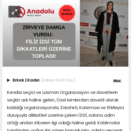
Erkek
|
Kadın
(Haberi Sesli Oku)
Kendisi seçici ve Lasman Organizasyon ve davetlerin
seçkin adı haline gelen, Özel isimlerden davetli olarak
katıldığı organizasyonda; Zarafeti, Karizması ve Etkileyici
duruşuyla dikkatleri üzerine çeken İZGİ, salona adım
attığı andan itibaren ilgi odağı haline geldi. Katılımcılar
tarafından yoğun ilgi gören başarılı isim, adeta gecenin