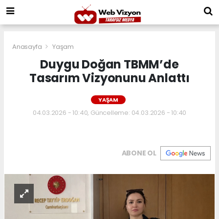
Anasayfa
Yaşam
Duygu Doğan TBMM’de
Tasarım Vizyonunu Anlattı
YAŞAM
04.03.2026 - 10:40, Güncelleme: 04.03.2026 - 10:40
ABONE OL