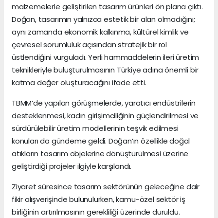
malzemelerle geliştirilen tasarım ürünleri ön plana çıktı.
Doğan, tasarımın yalnızca estetik bir alan olmadığını;
aynı zamanda ekonomik kalkınma, kültürel kimlik ve
çevresel sorumluluk açısından stratejik bir rol
üstlendiğini vurguladı. Yerli hammaddelerin ileri üretim
teknikleriyle buluşturulmasının Türkiye adına önemli bir
katma değer oluşturacağını ifade etti.
TBMM’de yapılan görüşmelerde, yaratıcı endüstrilerin
desteklenmesi, kadın girişimciliğinin güçlendirilmesi ve
sürdürülebilir üretim modellerinin teşvik edilmesi
konuları da gündeme geldi. Doğan’ın özellikle doğal
atıkların tasarım objelerine dönüştürülmesi üzerine
geliştirdiği projeler ilgiyle karşılandı.
Ziyaret süresince tasarım sektörünün geleceğine dair
fikir alışverişinde bulunulurken, kamu-özel sektör iş
birliğinin artırılmasının gerekliliği üzerinde duruldu.