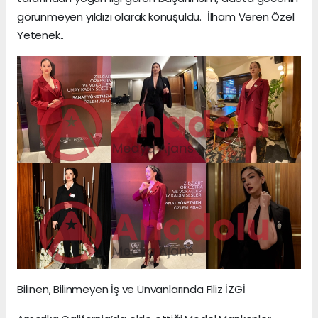
görünmeyen yıldızı olarak konuşuldu. İlham Veren Özel
Yetenek..
Bilinen, Bilinmeyen İş ve Ünvanlarında Filiz İZGİ