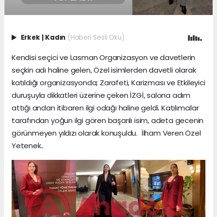
Erkek
|
Kadın
(Haberi Sesli Oku)
Kendisi seçici ve Lasman Organizasyon ve davetlerin
seçkin adı haline gelen, Özel isimlerden davetli olarak
katıldığı organizasyonda; Zarafeti, Karizması ve Etkileyici
duruşuyla dikkatleri üzerine çeken İZGİ, salona adım
attığı andan itibaren ilgi odağı haline geldi. Katılımcılar
tarafından yoğun ilgi gören başarılı isim, adeta gecenin
görünmeyen yıldızı olarak konuşuldu. İlham Veren Özel
Yetenek..