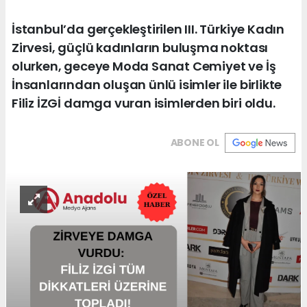
İstanbul’da gerçekleştirilen III. Türkiye Kadın
Zirvesi, güçlü kadınların buluşma noktası
olurken, geceye Moda Sanat Cemiyet ve İş
İnsanlarından oluşan ünlü isimler ile birlikte
Filiz İZGİ damga vuran isimlerden biri oldu.
ABONE OL