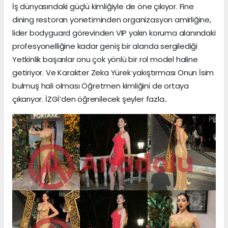
İş dünyasındaki güçlü kimliğiyle de öne çıkıyor. Fine
dining restoran yönetiminden organizasyon amirliğine,
lider bodyguard görevinden VIP yakın koruma alanındaki
profesyonelliğine kadar geniş bir alanda sergilediği
Yetkinlik başarılar onu çok yönlü bir rol model haline
getiriyor. Ve Karakter Zeka Yürek yakıştırması Onun İsim
bulmuş hali olması Öğretmen kimliğini de ortaya
çıkarıyor. İZGİ’den öğrenilecek şeyler fazla..