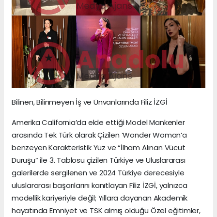
Bilinen, Bilinmeyen İş ve Ünvanlarında Filiz İZGİ
Amerika California’da elde ettiği Model Mankenler
arasında Tek Türk olarak Çizilen ‘Wonder Woman’a
benzeyen Karakteristik Yüz ve “İlham Alınan Vücut
Duruşu” ile 3. Tablosu çizilen Türkiye ve Uluslararası
galerilerde sergilenen ve 2024 Türkiye derecesiyle
uluslararası başarılarını kanıtlayan Filiz İZGİ, yalnızca
modellik kariyeriyle değil; Yıllara dayanan Akademik
hayatında Emniyet ve TSK almış olduğu Özel eğitimler,