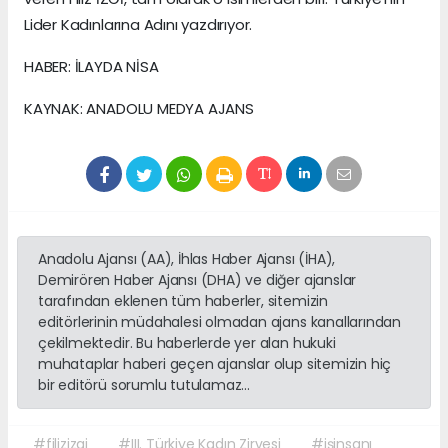
Lider Kadınlarına Adını yazdırıyor.
HABER: İLAYDA NİSA
KAYNAK: ANADOLU MEDYA AJANS
Anadolu Ajansı (AA), İhlas Haber Ajansı (İHA),
Demirören Haber Ajansı (DHA) ve diğer ajanslar
tarafından eklenen tüm haberler, sitemizin
editörlerinin müdahalesi olmadan ajans kanallarından
çekilmektedir. Bu haberlerde yer alan hukuki
muhataplar haberi geçen ajanslar olup sitemizin hiç
bir editörü sorumlu tutulamaz...
#filizizgi
#III. Türkiye Kadın Zirvesi
#işinsanı