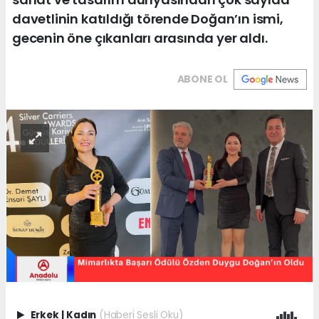
davetlinin katıldığı törende Doğan’ın ismi,
gecenin öne çıkanları arasında yer aldı.
ABONE OL
Erkek
|
Kadın
(Haberi Sesli Oku)