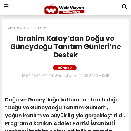
Anasayfa
Gündem
İbrahim Kalay’dan Doğu ve
Güneydoğu Tanıtım Günleri’ne
Destek
GÜNDEM
12.05.2026 - 10:04, Güncelleme: 12.05.2026 - 10:15
Doğu ve Güneydoğu kültürünün tanıtıldığı
“Doğu ve Güneydoğu Tanıtım Günleri”,
yoğun katılım ve büyük ilgiyle gerçekleştirildi.
Programa katılan Adalet Partisi İstanbul İl