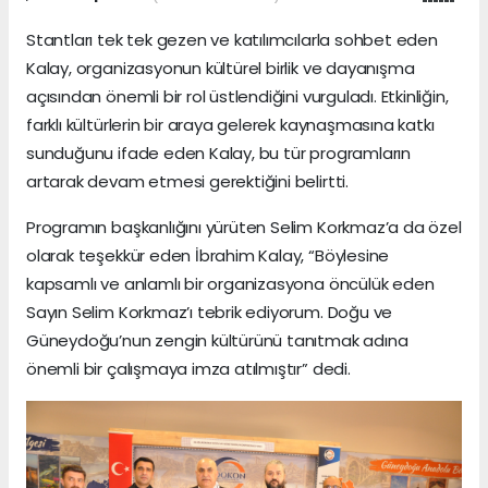
Stantları tek tek gezen ve katılımcılarla sohbet eden
Kalay, organizasyonun kültürel birlik ve dayanışma
açısından önemli bir rol üstlendiğini vurguladı. Etkinliğin,
farklı kültürlerin bir araya gelerek kaynaşmasına katkı
sunduğunu ifade eden Kalay, bu tür programların
artarak devam etmesi gerektiğini belirtti.
Programın başkanlığını yürüten Selim Korkmaz’a da özel
olarak teşekkür eden İbrahim Kalay, “Böylesine
kapsamlı ve anlamlı bir organizasyona öncülük eden
Sayın Selim Korkmaz’ı tebrik ediyorum. Doğu ve
Güneydoğu’nun zengin kültürünü tanıtmak adına
önemli bir çalışmaya imza atılmıştır” dedi.