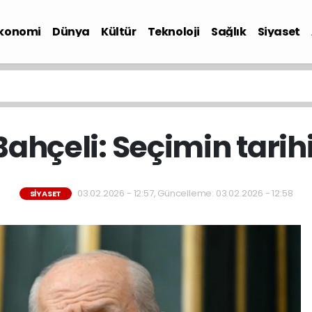
konomi
Dünya
Kültür
Teknoloji
Sağlık
Siyaset
ahçeli: Seçimin tarihi
03.02.2026 - 12:57, Güncelleme: 03.02.2026 - 12:58
SIYASET