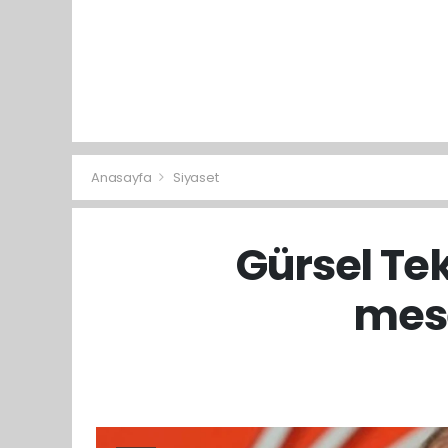
Anasayfa
Siyaset
Gürsel Teki
mese