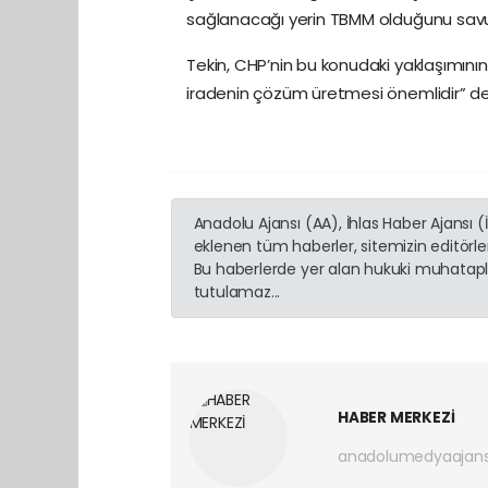
sağlanacağı yerin TBMM olduğunu sav
Tekin, CHP’nin bu konudaki yaklaşımının yı
iradenin çözüm üretmesi önemlidir” d
Anadolu Ajansı (AA), İhlas Haber Ajansı 
eklenen tüm haberler, sitemizin editörl
Bu haberlerde yer alan hukuki muhatapla
tutulamaz...
HABER MERKEZİ
anadolumedyaajan