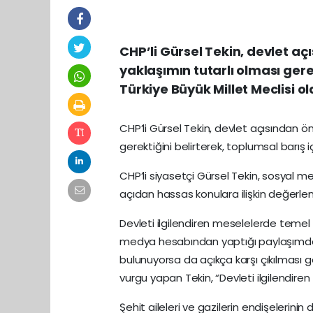
CHP’li Gürsel Tekin, devlet a
yaklaşımın tutarlı olması gere
Türkiye Büyük Millet Meclisi ol
CHP’li Gürsel Tekin, devlet açısından ö
gerektiğini belirterek, toplumsal barış i
CHP’li siyasetçi Gürsel Tekin, sosyal 
açıdan hassas konulara ilişkin değerle
Devleti ilgilendiren meselelerde temel ö
medya hesabından yaptığı paylaşımda, 
bulunuyorsa da açıkça karşı çıkılması g
vurgu yapan Tekin, “Devleti ilgilendiren t
Şehit aileleri ve gazilerin endişelerinin