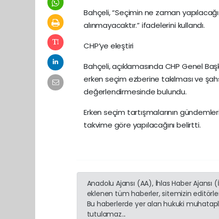
Bahçeli, “Seçimin ne zaman yapılacağı 
alınmayacaktır.” ifadelerini kullandı.
CHP’ye eleştiri
Bahçeli, açıklamasında CHP Genel Başka
erken seçim ezberine takılması ve şahs
değerlendirmesinde bulundu.
Erken seçim tartışmalarının gündemler
takvime göre yapılacağını belirtti.
Anadolu Ajansı (AA), İhlas Haber Ajansı 
eklenen tüm haberler, sitemizin editörl
Bu haberlerde yer alan hukuki muhatapla
tutulamaz...