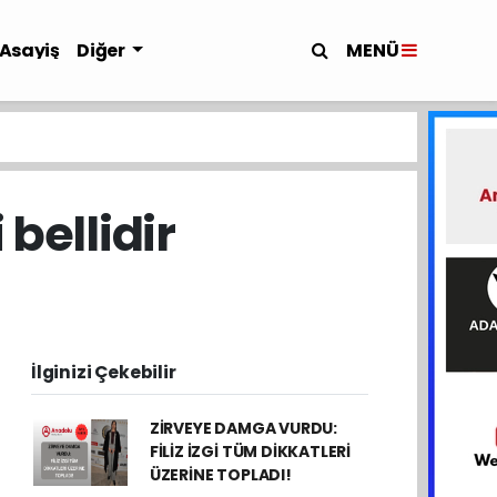
MENÜ
Asayiş
Diğer
 bellidir
İlginizi Çekebilir
ZİRVEYE DAMGA VURDU:
FİLİZ İZGİ TÜM DİKKATLERİ
ÜZERİNE TOPLADI!