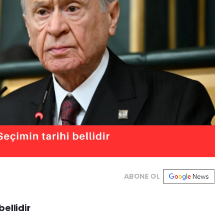
ABONE OL
bellidir