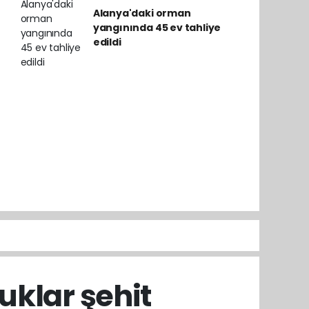
Alanya'daki orman
yangınında 45 ev tahliye
edildi
klar şehit