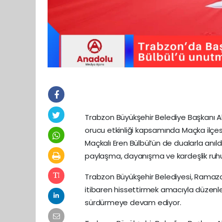
Trabzon Büyükşehir Belediye Başkanı A
orucu etkinliği kapsamında Maçka ilçes
Maçkalı Eren Bülbül’ün de dualarla an
paylaşma, dayanışma ve kardeşlik ruh
Trabzon Büyükşehir Belediyesi, Ramaz
itibaren hissettirmek amacıyla düzenlediğ
sürdürmeye devam ediyor.