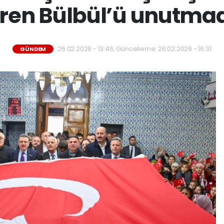
ren Bülbül’ü unutma
26.02.2026 - 13:46, Güncelleme: 26.02.2026 - 16:31
GÜNDEM