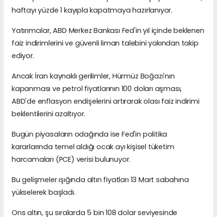
haftayı yüzde 1 kayıpla kapatmaya hazırlanıyor.
Yatırımcılar, ABD Merkez Bankası Fed'in yıl içinde beklenen
faiz indirimlerini ve güvenli liman talebini yakından takip
ediyor.
Ancak İran kaynaklı gerilimler, Hürmüz Boğazı'nın
kapanması ve petrol fiyatlarının 100 doları aşması,
ABD'de enflasyon endişelerini artırarak olası faiz indirimi
beklentilerini azaltıyor.
Bugün piyasaların odağında ise Fed'in politika
kararlarında temel aldığı ocak ayı kişisel tüketim
harcamaları (PCE) verisi bulunuyor.
Bu gelişmeler ışığında altın fiyatları 13 Mart sabahına
yükselerek başladı.
Ons altın, şu sıralarda 5 bin 108 dolar seviyesinde