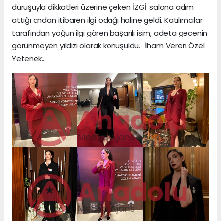
duruşuyla dikkatleri üzerine çeken İZGİ, salona adım
attığı andan itibaren ilgi odağı haline geldi. Katılımcılar
tarafından yoğun ilgi gören başarılı isim, adeta gecenin
görünmeyen yıldızı olarak konuşuldu. İlham Veren Özel
Yetenek..