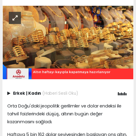
Erkek
|
Kadın
(Haberi Sesli Oku)
Orta Doğu'daki jeopolitik gerilimler ve dolar endeksi ile
tahvil faizlerindeki düşüş, altının bugün değer
kazanmasını sağladı.
Haftaya 5 bin 162 dolar seviyesinden başlayan ons altın,