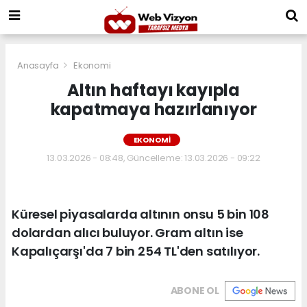
Anasayfa
Ekonomi
Altın haftayı kayıpla
kapatmaya hazırlanıyor
EKONOMI
13.03.2026 - 08:48, Güncelleme: 13.03.2026 - 09:22
Küresel piyasalarda altının onsu 5 bin 108
dolardan alıcı buluyor. Gram altın ise
Kapalıçarşı'da 7 bin 254 TL'den satılıyor.
ABONE OL