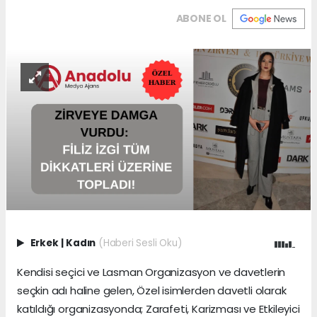
ABONE OL
Erkek
|
Kadın
(Haberi Sesli Oku)
Kendisi seçici ve Lasman Organizasyon ve davetlerin
seçkin adı haline gelen, Özel isimlerden davetli olarak
katıldığı organizasyonda; Zarafeti, Karizması ve Etkileyici