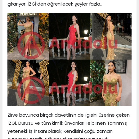
çıkarıyor. İZGİ’den öğrenilecek şeyler fazla..
Zirve boyunca birçok davetlinin de ilgisini üzerine çeken
İZGİ, Duruşu ve tüm kimlik ünvanları ile bilinen Tanınmış
yetenekli İş İnsanı olarak; Kendisini çoğu zaman