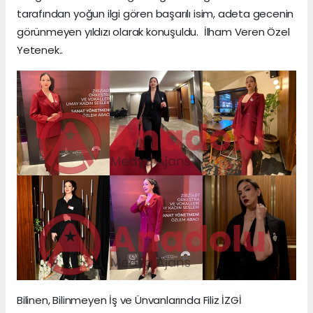
tarafından yoğun ilgi gören başarılı isim, adeta gecenin
görünmeyen yıldızı olarak konuşuldu. İlham Veren Özel
Yetenek..
Bilinen, Bilinmeyen İş ve Ünvanlarında Filiz İZGİ