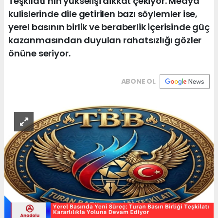
Teşkilatı’nın yükselişi dikkat çekiyor. Medya
kulislerinde dile getirilen bazı söylemler ise,
yerel basının birlik ve beraberlik içerisinde güç
kazanmasından duyulan rahatsızlığı gözler
önüne seriyor.
ABONE OL