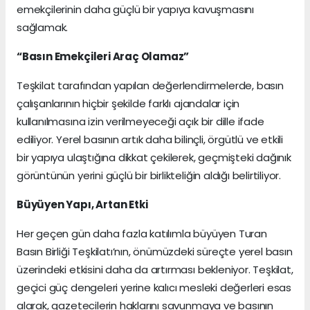
emekçilerinin daha güçlü bir yapıya kavuşmasını
sağlamak.
“Basın Emekçileri Araç Olamaz”
Teşkilat tarafından yapılan değerlendirmelerde, basın
çalışanlarının hiçbir şekilde farklı ajandalar için
kullanılmasına izin verilmeyeceği açık bir dille ifade
ediliyor. Yerel basının artık daha bilinçli, örgütlü ve etkili
bir yapıya ulaştığına dikkat çekilerek, geçmişteki dağınık
görüntünün yerini güçlü bir birlikteliğin aldığı belirtiliyor.
Büyüyen Yapı, Artan Etki
Her geçen gün daha fazla katılımla büyüyen Turan
Basın Birliği Teşkilatı’nın, önümüzdeki süreçte yerel basın
üzerindeki etkisini daha da artırması bekleniyor. Teşkilat,
geçici güç dengeleri yerine kalıcı mesleki değerleri esas
alarak, gazetecilerin haklarını savunmaya ve basının