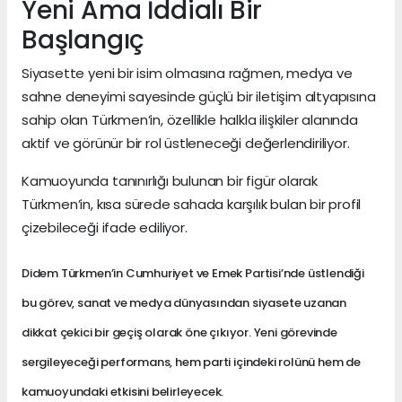
Yeni Ama İddialı Bir
Başlangıç
Siyasette yeni bir isim olmasına rağmen, medya ve
sahne deneyimi sayesinde güçlü bir iletişim altyapısına
sahip olan Türkmen’in, özellikle halkla ilişkiler alanında
aktif ve görünür bir rol üstleneceği değerlendiriliyor.
Kamuoyunda tanınırlığı bulunan bir figür olarak
Türkmen’in, kısa sürede sahada karşılık bulan bir profil
çizebileceği ifade ediliyor.
Didem Türkmen’in Cumhuriyet ve Emek Partisi’nde üstlendiği
bu görev, sanat ve medya dünyasından siyasete uzanan
dikkat çekici bir geçiş olarak öne çıkıyor. Yeni görevinde
sergileyeceği performans, hem parti içindeki rolünü hem de
kamuoyundaki etkisini belirleyecek.