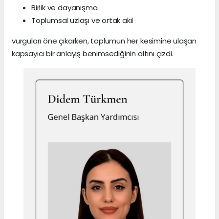
Birlik ve dayanışma
Toplumsal uzlaşı ve ortak akıl
vurguları öne çıkarken, toplumun her kesimine ulaşan
kapsayıcı bir anlayış benimsediğinin altını çizdi.