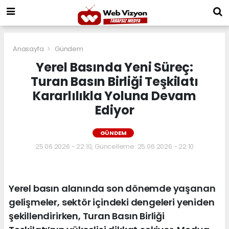
Anasayfa
Gündem
Yerel Basında Yeni Süreç:
Turan Basın Birliği Teşkilatı
Kararlılıkla Yoluna Devam
Ediyor
GÜNDEM
25.06.2026 - 22:10, Güncelleme: 25.06.2026 - 22:10
Yerel basın alanında son dönemde yaşanan
gelişmeler, sektör içindeki dengeleri yeniden
şekillendirirken, Turan Basın Birliği