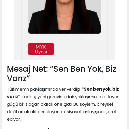
Mesaj Net: “Sen Ben Yok, Biz
Varız”
Türkmen’in paylaşımında yer verdiği
“Sen ben yok, biz
varız”
ifadesi, yeni görevine dair yaklaşımını özetleyen
güçlü bir slogan olarak öne çıktı. Bu söylem, bireysel
değil ortak aklı önceleyen bir siyaset anlayışına işaret
ediyor.