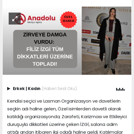
Erkek
|
Kadın
(Haberi Sesli Oku)
Kendisi seçici ve Lasman Organizasyon ve davetlerin
seçkin adı haline gelen, Özel isimlerden davetli olarak
katıldığı organizasyonda; Zarafeti, Karizması ve Etkileyici
duruşuyla dikkatleri üzerine çeken İZGİ, salona adım
attığı andan itibaren ilgi odağı haline geldi. Katılımcılar