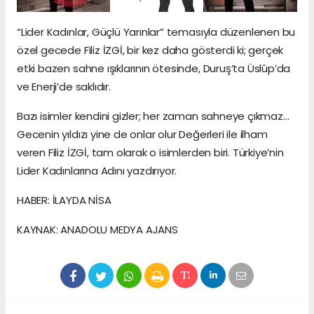
“Lider Kadınlar, Güçlü Yarınlar” temasıyla düzenlenen bu
özel gecede Filiz İZGİ, bir kez daha gösterdi ki; gerçek
etki bazen sahne ışıklarının ötesinde, Duruş’ta Üslûp’da
ve Enerji’de saklıdır.
Bazı isimler kendini gizler; her zaman sahneye çıkmaz…
Gecenin yıldızı yine de onlar olur Değerleri ile ilham
veren Filiz İZGİ, tam olarak o isimlerden biri. Türkiye’nin
Lider Kadınlarına Adını yazdırıyor.
HABER: İLAYDA NİSA
KAYNAK: ANADOLU MEDYA AJANS