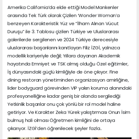
Amerika California’da elde ettiği Model Mankenler
arasında Tek Türk olarak Çizilen ‘Wonder Woman’a
benzeyen Karakteristik Yüz ve “İlham Alınan Vücut
Duruşu” ile 3. Tablosu çizilen Türkiye ve Uluslararası
galerilerde sergilenen ve 2024 Türkiye derecesiyle
uluslararası başarılarını kanıtlayan Filiz İZGİ, yalnızca
modellik kariyeriyle değil; Yıllara dayanan Akademik
hayatında Emniyet ve TSK almış olduğu Özel eğitimler,
İş dünyasındaki güçlü kimliğiyle de öne çıkıyor. Fine
dining restoran yönetiminden organizasyon amirliğine,
lider bodyguard görevinden VIP yakın koruma alanındaki
profesyonelliğine kadar geniş bir alanda sergilediği
Yetkinlik başarılar onu çok yönlü bir rol model haline
getiriyor. Ve Karakter Zeka Yürek yakıştırması Onun İsim
bulmuş hali olması Öğretmen kimliğini de ortaya
çıkarıyor. İZGİ’den öğrenilecek şeyler fazla..