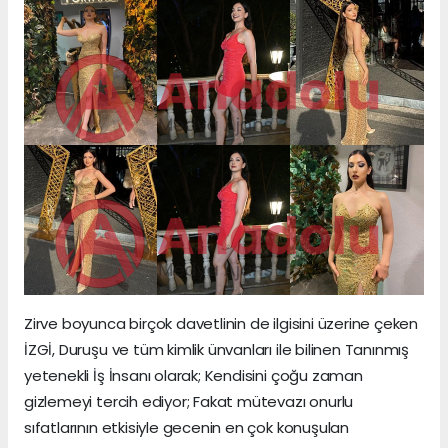
Zirve boyunca birçok davetlinin de ilgisini üzerine çeken
İZGİ, Duruşu ve tüm kimlik ünvanları ile bilinen Tanınmış
yetenekli İş İnsanı olarak; Kendisini çoğu zaman
gizlemeyi tercih ediyor; Fakat mütevazı onurlu
sıfatlarının etkisiyle gecenin en çok konuşulan