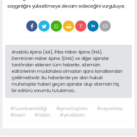
saygınlığını yükseltmeye devam edeceğini vurguluyor.
Anadolu Ajansı (AA), İhlas Haber Ajansı (İHA),
Demirören Haber Ajansı (DHA) ve diğer ajanslar
tarafından eklenen tüm haberler, sitemizin
editörlerinin müdahalesi olmadan ajans kanallarından
çekilmektedir. Bu haberlerde yer alan hukuki
muhataplar haberi geçen ajanslar olup sitemizin hiç
bir editörü sorumlu tutulamaz...
#turanbasınbirliği
#şenettaşören
#veyseldayı
#basın
#haber
#yerelbasın