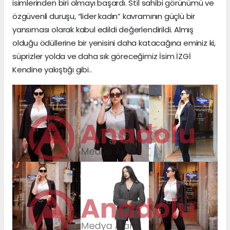
isimlerinden biri olmayı başardı. Stil sahibi görünümü ve
özgüvenli duruşu, “lider kadın” kavramının güçlü bir
yansıması olarak kabul edildi değerlendirildi. Almış
olduğu ödüllerine bir yenisini daha katacağına eminiz ki,
süprizler yolda ve daha sık göreceğimiz İsim İZGİ
Kendine yakıştığı gibi..