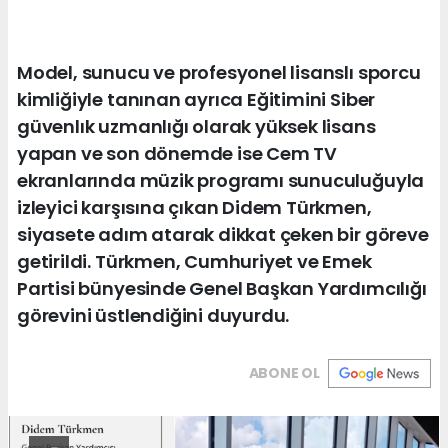
Model, sunucu ve profesyonel lisanslı sporcu
kimliğiyle tanınan ayrıca Eğitimini Siber
güvenlık uzmanlığı olarak yüksek lisans
yapan ve son dönemde ise Cem TV
ekranlarında müzik programı sunuculuğuyla
izleyici karşısına çıkan Didem Türkmen,
siyasete adım atarak dikkat çeken bir göreve
getirildi. Türkmen, Cumhuriyet ve Emek
Partisi bünyesinde Genel Başkan Yardımcılığı
görevini üstlendiğini duyurdu.
ABONE OL