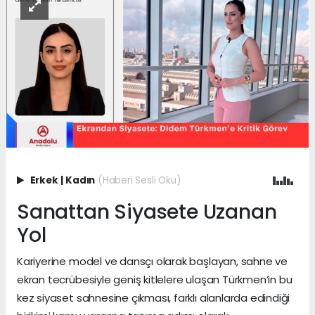
Erkek
|
Kadın
(Haberi Sesli Oku)
Sanattan Siyasete Uzanan
Yol
Kariyerine model ve dansçı olarak başlayan, sahne ve
ekran tecrübesiyle geniş kitlelere ulaşan Türkmen’in bu
kez siyaset sahnesine çıkması, farklı alanlarda edindiği