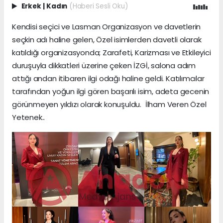
Erkek
|
Kadın
(Haberi Sesli Oku)
Kendisi seçici ve Lasman Organizasyon ve davetlerin
seçkin adı haline gelen, Özel isimlerden davetli olarak
katıldığı organizasyonda; Zarafeti, Karizması ve Etkileyici
duruşuyla dikkatleri üzerine çeken İZGİ, salona adım
attığı andan itibaren ilgi odağı haline geldi. Katılımcılar
tarafından yoğun ilgi gören başarılı isim, adeta gecenin
görünmeyen yıldızı olarak konuşuldu. İlham Veren Özel
Yetenek..