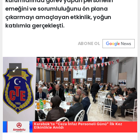
kurumlarında görev yapan personelin
emeğini ve sorumluluğunu ön plana
çıkarmayı amaçlayan etkinlik, yoğun
katılımla gerçekleşti.
ABONE OL