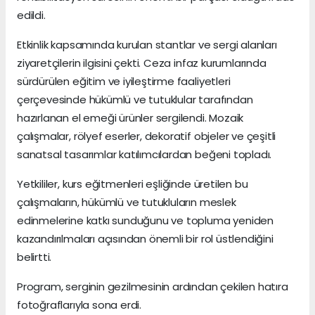
edildi.
Etkinlik kapsamında kurulan stantlar ve sergi alanları
ziyaretçilerin ilgisini çekti. Ceza infaz kurumlarında
sürdürülen eğitim ve iyileştirme faaliyetleri
çerçevesinde hükümlü ve tutuklular tarafından
hazırlanan el emeği ürünler sergilendi. Mozaik
çalışmalar, rölyef eserler, dekoratif objeler ve çeşitli
sanatsal tasarımlar katılımcılardan beğeni topladı.
Yetkililer, kurs eğitmenleri eşliğinde üretilen bu
çalışmaların, hükümlü ve tutukluların meslek
edinmelerine katkı sunduğunu ve topluma yeniden
kazandırılmaları açısından önemli bir rol üstlendiğini
belirtti.
Program, serginin gezilmesinin ardından çekilen hatıra
fotoğraflarıyla sona erdi.