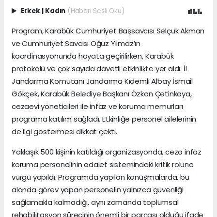
Erkek
|
Kadın
(Haberi Sesli Oku)
Program, Karabük Cumhuriyet Başsavcısı Selçuk Akman
ve Cumhuriyet Savcısı Oğuz Yılmaz’ın
koordinasyonunda hayata geçirilirken, Karabük
protokolü ve çok sayıda davetli etkinlikte yer aldı. İl
Jandarma Komutanı Jandarma Kıdemli Albay İsmail
Gökçek, Karabük Belediye Başkanı Özkan Çetinkaya,
cezaevi yöneticileri ile infaz ve koruma memurları
programa katılım sağladı. Etkinliğe personel ailelerinin
de ilgi göstermesi dikkat çekti.
Yaklaşık 500 kişinin katıldığı organizasyonda, ceza infaz
koruma personelinin adalet sistemindeki kritik rolüne
vurgu yapıldı. Programda yapılan konuşmalarda, bu
alanda görev yapan personelin yalnızca güvenliği
sağlamakla kalmadığı, aynı zamanda toplumsal
rehabilitasyon sürecinin önemli bir parçası olduğu ifade