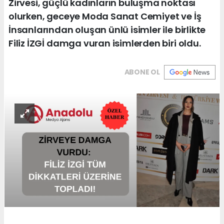
Zirvesi, güçlü kadınların buluşma noktası
olurken, geceye Moda Sanat Cemiyet ve İş
İnsanlarından oluşan ünlü isimler ile birlikte
Filiz İZGİ damga vuran isimlerden biri oldu.
ABONE OL