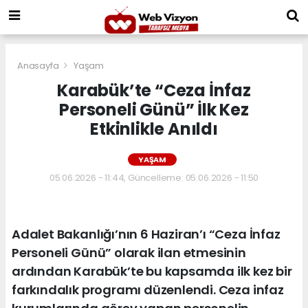
Anasayfa
Yaşam
Karabük’te “Ceza İnfaz
Personeli Günü” İlk Kez
Etkinlikle Anıldı
YAŞAM
05.06.2026 - 11:44, Güncelleme: 05.06.2026 - 11:50
Adalet Bakanlığı’nın 6 Haziran’ı “Ceza İnfaz
Personeli Günü” olarak ilan etmesinin
ardından Karabük’te bu kapsamda ilk kez bir
farkındalık programı düzenlendi. Ceza infaz