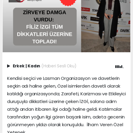
Erkek
|
Kadın
(Haberi Sesli Oku)
Kendisi seçici ve Lasman Organizasyon ve davetlerin
seçkin adı haline gelen, Özel isimlerden davetli olarak
katıldığı organizasyonda; Zarafeti, Karizması ve Etkileyici
duruşuyla dikkatleri üzerine çeken İZGİ, salona adım
attığı andan itibaren ilgi odağı haline geldi. Katılımcılar
tarafından yoğun ilgi gören başarılı isim, adeta gecenin
görünmeyen yıldızı olarak konuşuldu. İlham Veren Özel
Yetenek..