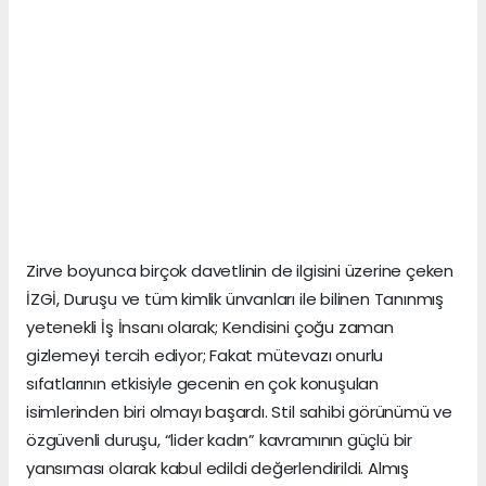
Zirve boyunca birçok davetlinin de ilgisini üzerine çeken
İZGİ, Duruşu ve tüm kimlik ünvanları ile bilinen Tanınmış
yetenekli İş İnsanı olarak; Kendisini çoğu zaman
gizlemeyi tercih ediyor; Fakat mütevazı onurlu
sıfatlarının etkisiyle gecenin en çok konuşulan
isimlerinden biri olmayı başardı. Stil sahibi görünümü ve
özgüvenli duruşu, “lider kadın” kavramının güçlü bir
yansıması olarak kabul edildi değerlendirildi. Almış