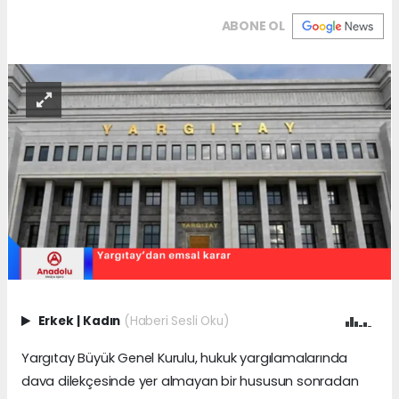
ABONE OL
Erkek
|
Kadın
(Haberi Sesli Oku)
Yargıtay Büyük Genel Kurulu, hukuk yargılamalarında
dava dilekçesinde yer almayan bir hususun sonradan