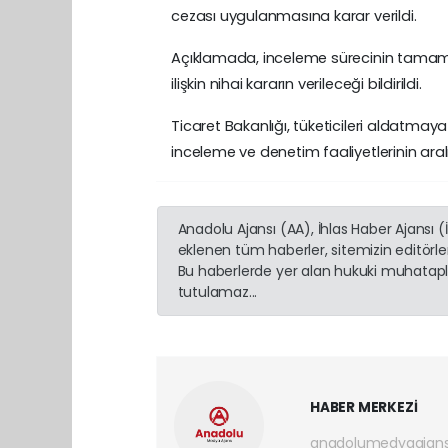
cezası uygulanmasına karar verildi.
Açıklamada, inceleme sürecinin tamam
ilişkin nihai kararın verileceği bildirildi.
Ticaret Bakanlığı, tüketicileri aldatmaya
inceleme ve denetim faaliyetlerinin aral
Anadolu Ajansı (AA), İhlas Haber Ajansı 
eklenen tüm haberler, sitemizin editörl
Bu haberlerde yer alan hukuki muhatapla
tutulamaz...
HABER MERKEZİ
anadolumedyaajan