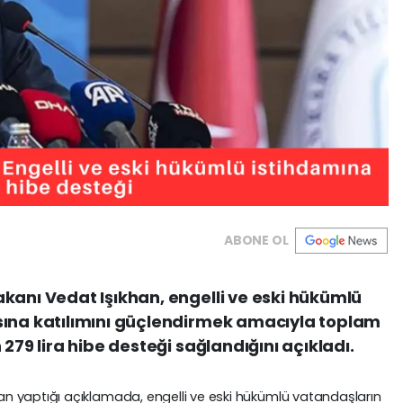
ABONE OL
kanı Vedat Işıkhan, engelli ve eski hükümlü
sına katılımını güçlendirmek amacıyla toplam
 279 lira hibe desteği sağlandığını açıkladı.
n yaptığı açıklamada, engelli ve eski hükümlü vatandaşların