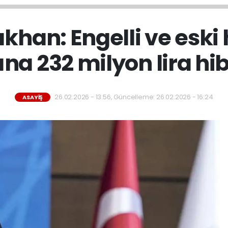
ıkhan: Engelli ve esk
na 232 milyon lira hi
26.02.2026 - 13:56, Güncelleme: 26.02.2026 - 16:24
ASAYIŞ