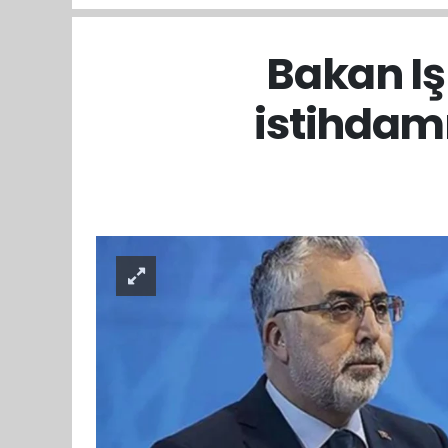
Bakan Iş
istihdamı