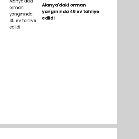
Alanya'daki orman
yangınında 45 ev tahliye
edildi