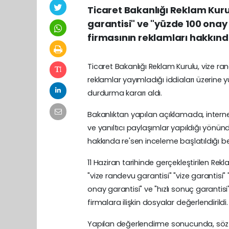
Ticaret Bakanlığı Reklam Kurulu
garantisi" ve "yüzde 100 onay g
firmasının reklamları hakkınd
Ticaret Bakanlığı Reklam Kurulu, vize rand
reklamlar yayımladığı iddiaları üzerin
durdurma kararı aldı.
Bakanlıktan yapılan açıklamada, internet
ve yanıltıcı paylaşımlar yapıldığı yönün
hakkında re'sen inceleme başlatıldığı beli
11 Haziran tarihinde gerçekleştirilen Rekl
"vize randevu garantisi" "vize garantisi"
onay garantisi" ve "hızlı sonuç garantis
firmalara ilişkin dosyalar değerlendirildi.
Yapılan değerlendirme sonucunda, söz