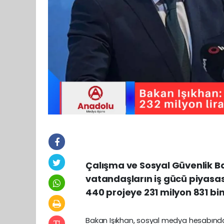
Çalışma ve Sosyal Güvenlik Ba
vatandaşların iş gücü piyasa
440 projeye 231 milyon 831 bin
Bakan Işıkhan, sosyal medya hesabında