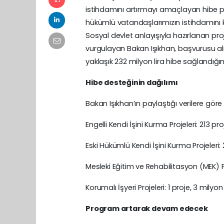
istihdamını artırmayı amaçlayan hibe pro
hükümlü vatandaşlarımızın istihdamını ka
Sosyal devlet anlayışıyla hazırlanan pro
vurgulayan Bakan Işıkhan, başvurusu al
yaklaşık 232 milyon lira hibe sağlandığını 
Hibe desteğinin dağılımı
Bakan Işıkhan’ın paylaştığı verilere gör
Engelli Kendi İşini Kurma Projeleri: 213 pr
Eski Hükümlü Kendi İşini Kurma Projeleri:
Mesleki Eğitim ve Rehabilitasyon (MEK) Pr
Korumalı İşyeri Projeleri: 1 proje, 3 milyo
Program artarak devam edecek