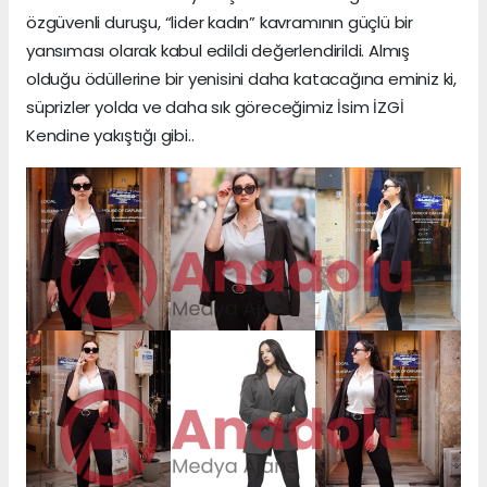
özgüvenli duruşu, “lider kadın” kavramının güçlü bir
yansıması olarak kabul edildi değerlendirildi. Almış
olduğu ödüllerine bir yenisini daha katacağına eminiz ki,
süprizler yolda ve daha sık göreceğimiz İsim İZGİ
Kendine yakıştığı gibi..