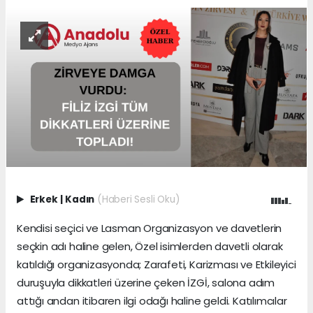
Erkek
|
Kadın
(Haberi Sesli Oku)
Kendisi seçici ve Lasman Organizasyon ve davetlerin
seçkin adı haline gelen, Özel isimlerden davetli olarak
katıldığı organizasyonda; Zarafeti, Karizması ve Etkileyici
duruşuyla dikkatleri üzerine çeken İZGİ, salona adım
attığı andan itibaren ilgi odağı haline geldi. Katılımcılar