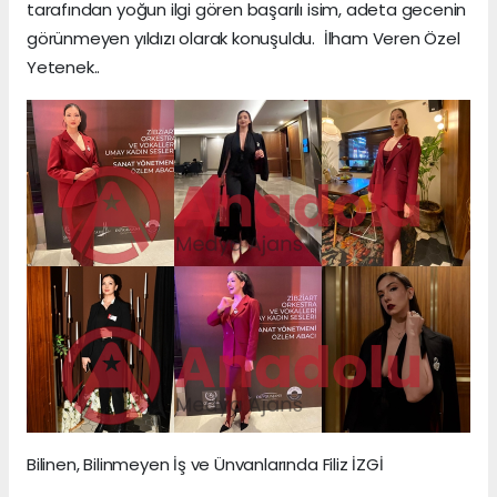
tarafından yoğun ilgi gören başarılı isim, adeta gecenin
görünmeyen yıldızı olarak konuşuldu. İlham Veren Özel
Yetenek..
Bilinen, Bilinmeyen İş ve Ünvanlarında Filiz İZGİ