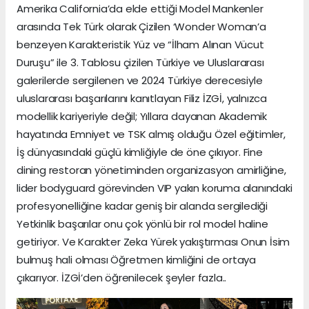
Amerika California’da elde ettiği Model Mankenler
arasında Tek Türk olarak Çizilen ‘Wonder Woman’a
benzeyen Karakteristik Yüz ve “İlham Alınan Vücut
Duruşu” ile 3. Tablosu çizilen Türkiye ve Uluslararası
galerilerde sergilenen ve 2024 Türkiye derecesiyle
uluslararası başarılarını kanıtlayan Filiz İZGİ, yalnızca
modellik kariyeriyle değil; Yıllara dayanan Akademik
hayatında Emniyet ve TSK almış olduğu Özel eğitimler,
İş dünyasındaki güçlü kimliğiyle de öne çıkıyor. Fine
dining restoran yönetiminden organizasyon amirliğine,
lider bodyguard görevinden VIP yakın koruma alanındaki
profesyonelliğine kadar geniş bir alanda sergilediği
Yetkinlik başarılar onu çok yönlü bir rol model haline
getiriyor. Ve Karakter Zeka Yürek yakıştırması Onun İsim
bulmuş hali olması Öğretmen kimliğini de ortaya
çıkarıyor. İZGİ’den öğrenilecek şeyler fazla..