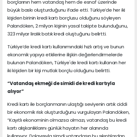
borçlarının hem vatandaş hem de esnaf üzerinde
büyük baskı oluşturduğunu ifade etti. Türkiye’de her iki
kişiden birinin kredi kartı borçlusu olduğunu söyleyen
Palandöken, 2 milyon kişinin yasal takipte bulunduğunu,
323 milyar liralık batık kredi oluştuğunu belirtti.
Türkiye’de kredi kartı kullanımındaki hızlı artış ve bunun
ekonomik yapıya etkilerine ilişkin değerlendirmelerde
bulunan Palandöken, Türkiye'de kredi kartı kullanan her
iki kişiden bir kişi mutlak borçlu olduğunu belirtti.
“Vatandaş ekmeği de simidi de kredi kartıyla
alıyor”
Kredi kartı ile borçlanmanın ulaştığı seviyenin artık ciddi
bir ekonomik risk oluşturduğunu vurgulayan Palandöken,
“Kayıtlı ekonominin olmazsa olmazı, vatandaş bu kredi
kartı alışkanlıklarını günlük hayatın her alanında
kullanıyor. Dolayısıyla şimdi vatandaşın bu sıkıntılardan