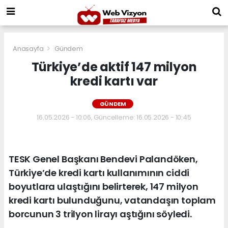
Anasayfa
Gündem
Türkiye’de aktif 147 milyon
kredi kartı var
GÜNDEM
16.05.2026 - 10:06, Güncelleme: 16.05.2026 - 10:45
TESK Genel Başkanı Bendevi Palandöken,
Türkiye’de kredi kartı kullanımının ciddi
boyutlara ulaştığını belirterek, 147 milyon
kredi kartı bulunduğunu, vatandaşın toplam
borcunun 3 trilyon lirayı aştığını söyledi.