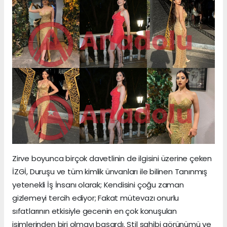
Zirve boyunca birçok davetlinin de ilgisini üzerine çeken
İZGİ, Duruşu ve tüm kimlik ünvanları ile bilinen Tanınmış
yetenekli İş İnsanı olarak; Kendisini çoğu zaman
gizlemeyi tercih ediyor; Fakat mütevazı onurlu
sıfatlarının etkisiyle gecenin en çok konuşulan
isimlerinden biri olmayı başardı. Stil sahibi görünümü ve