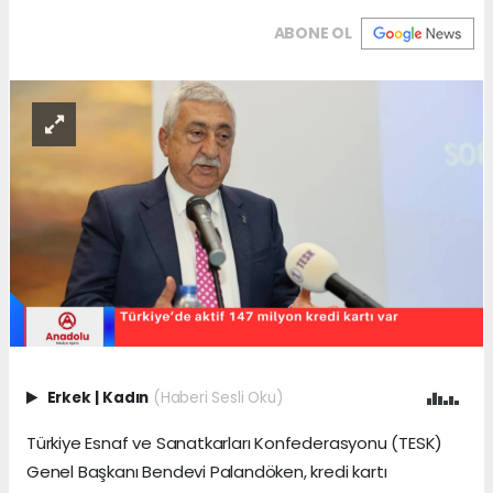
ABONE OL
Erkek
|
Kadın
(Haberi Sesli Oku)
Türkiye Esnaf ve Sanatkarları Konfederasyonu (TESK)
Genel Başkanı Bendevi Palandöken, kredi kartı