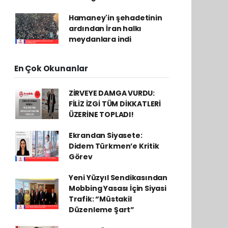
Hamaney'in şehadetinin
ardından İran halkı
meydanlara indi
En Çok Okunanlar
ZİRVEYE DAMGA VURDU:
FİLİZ İZGİ TÜM DİKKATLERİ
ÜZERİNE TOPLADI!
Ekrandan Siyasete:
Didem Türkmen’e Kritik
Görev
Yeni Yüzyıl Sendikasından
Mobbing Yasası İçin Siyasi
Trafik: “Müstakil
Düzenleme Şart”