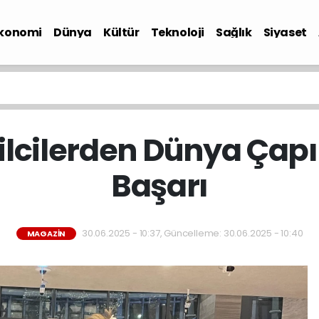
konomi
Dünya
Kültür
Teknoloji
Sağlık
Siyaset
ilcilerden Dünya Çap
Başarı
30.06.2025 - 10:37, Güncelleme: 30.06.2025 - 10:40
MAGAZIN