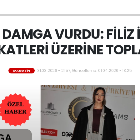
 DAMGA VURDU: FİLİZ 
KATLERİ ÜZERİNE TOPL
31.03.2026 - 21:57, Güncelleme: 01.04.2026 - 13:25
MAGAZIN