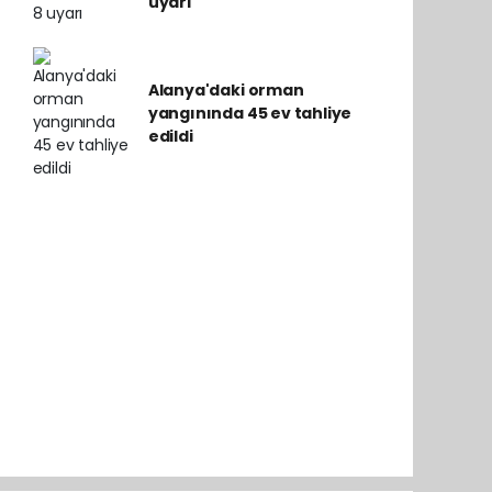
uyarı
Alanya'daki orman
yangınında 45 ev tahliye
edildi