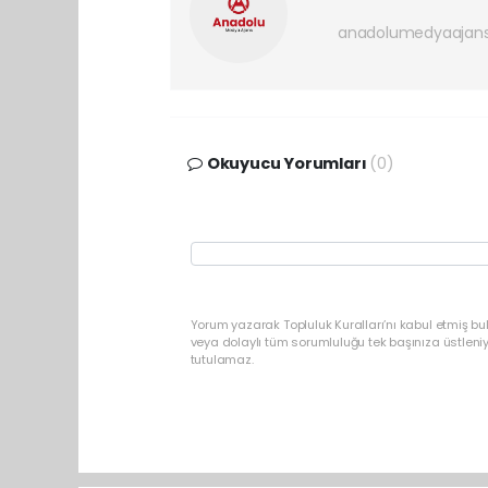
anadolumedyaajan
Okuyucu Yorumları
(0)
Yorum yazarak Topluluk Kuralları’nı kabul etmiş b
veya dolaylı tüm sorumluluğu tek başınıza üstleni
tutulamaz.