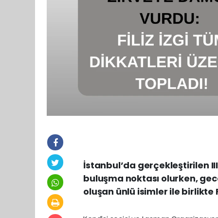
İstanbul’da gerçekleştirilen II
buluşma noktası olurken, gec
oluşan ünlü isimler ile birlikte