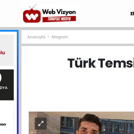
E
Anasayfa
Magazin
Türk Tems