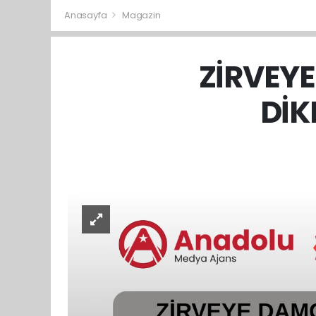
Anasayfa
Magazin
ZİRVEYE
DİK