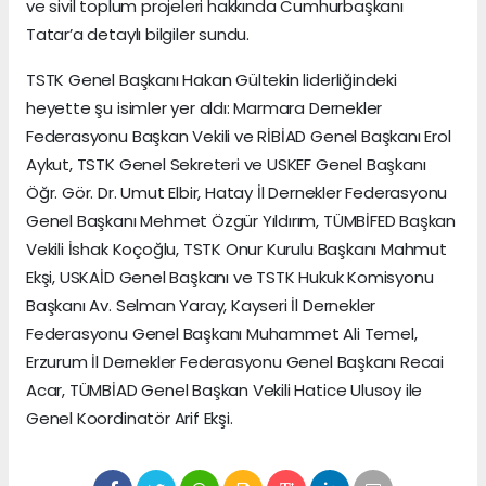
ve sivil toplum projeleri hakkında Cumhurbaşkanı
Tatar’a detaylı bilgiler sundu.
TSTK Genel Başkanı Hakan Gültekin liderliğindeki
heyette şu isimler yer aldı: Marmara Dernekler
Federasyonu Başkan Vekili ve RİBİAD Genel Başkanı Erol
Aykut, TSTK Genel Sekreteri ve USKEF Genel Başkanı
Öğr. Gör. Dr. Umut Elbir, Hatay İl Dernekler Federasyonu
Genel Başkanı Mehmet Özgür Yıldırım, TÜMBİFED Başkan
Vekili İshak Koçoğlu, TSTK Onur Kurulu Başkanı Mahmut
Ekşi, USKAİD Genel Başkanı ve TSTK Hukuk Komisyonu
Başkanı Av. Selman Yaray, Kayseri İl Dernekler
Federasyonu Genel Başkanı Muhammet Ali Temel,
Erzurum İl Dernekler Federasyonu Genel Başkanı Recai
Acar, TÜMBİAD Genel Başkan Vekili Hatice Ulusoy ile
Genel Koordinatör Arif Ekşi.