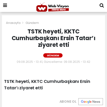
Anasayfa
Gündem
TSTK heyeti, KKTC
Cumhurbaşkanı Ersin Tatar’ı
ziyaret etti
GÜNDEM
09.08.2025 - 13:41, Güncelleme: 09.08.2025 - 13:42
TSTK heyeti, KKTC Cumhurbaşkanı Ersin
Tatar’ı ziyaret etti
ABONE OL