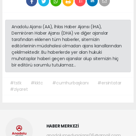
Anadolu Ajansı (AA), İhlas Haber Ajansı (İHA),
Demirören Haber Ajansı (DHA) ve diğer ajanslar
tarafından eklenen tüm haberler, sitemizin
editörlerinin müdahalesi olmadan ajans kanallarından
çekilmektedir. Bu haberlerde yer alan hukuki
muhataplar haberi geçen ajanslar olup sitemizin hiç
bir editörü sorumlu tutulamaz...
#tstk
#kktc
#cumhurbaşkanı
#ersintatar
#ziyaret
HABER MERKEZİ
anadolumedyaajans06@gmail.com