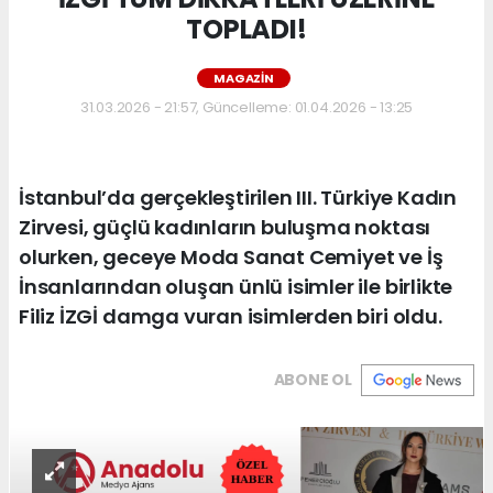
TOPLADI!
MAGAZIN
31.03.2026 - 21:57, Güncelleme: 01.04.2026 - 13:25
İstanbul’da gerçekleştirilen III. Türkiye Kadın
Zirvesi, güçlü kadınların buluşma noktası
olurken, geceye Moda Sanat Cemiyet ve İş
İnsanlarından oluşan ünlü isimler ile birlikte
Filiz İZGİ damga vuran isimlerden biri oldu.
ABONE OL