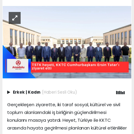
Erkek
|
Kadın
(Haberi Sesli Oku)
Gerçekleşen ziyarette, iki taraf sosyal, kültürel ve sivil
toplum alanlarındaki iş birliğinin güçlendirilmesi
konularını masaya yatırdı. Heyet, Türkiye ile KKTC
arasında hayata geçirilmesi planlanan kültürel etkinlikler