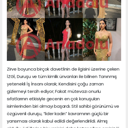
Zirve boyunca birçok davetlinin de ilgisini üzerine çeken
İZGİ, Duruşu ve tüm kimlik ünvanları ile bilinen Tanınmış
yetenekli İş İnsanı olarak; Kendisini çoğu zaman
gizlemeyi tercih ediyor; Fakat mütevazı onurlu
sıfatlarının etkisiyle gecenin en çok konuşulan
isimlerinden biri olmayı başardı. Stil sahibi görünümü ve
özgüvenli duruşu, “lider kadın” kavramının güçlü bir
yansıması olarak kabul edildi değerlendirildi. Almış