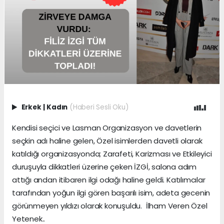
Erkek
|
Kadın
(Haberi Sesli Oku)
Kendisi seçici ve Lasman Organizasyon ve davetlerin
seçkin adı haline gelen, Özel isimlerden davetli olarak
katıldığı organizasyonda; Zarafeti, Karizması ve Etkileyici
duruşuyla dikkatleri üzerine çeken İZGİ, salona adım
attığı andan itibaren ilgi odağı haline geldi. Katılımcılar
tarafından yoğun ilgi gören başarılı isim, adeta gecenin
görünmeyen yıldızı olarak konuşuldu. İlham Veren Özel
Yetenek..