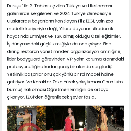
Duruşu” ile 3. Tablosu çizilen Türkiye ve Uluslararası
galerilerde sergilenen ve 2024 Türkiye derecesiyle
uluslararası başarılarını kanıtlayan Filiz İZGİ, yalnızca
modellik kariyeriyle değil; Yıllara dayanan Akademik
hayatında Emniyet ve TSK almış olduğu Özel eğitimler,
İş dünyasındaki güçlü kimliğiyle de öne çıkıyor. Fine
dining restoran yönetiminden organizasyon amirliğine,
lider bodyguard görevinden VIP yakın koruma alanındaki
profesyonelliğine kadar geniş bir alanda sergilediği
Yetkinlik başarılar onu çok yönlü bir rol model haline
getiriyor. Ve Karakter Zeka Yürek yakıştırması Onun İsim
bulmuş hali olması Öğretmen kimliğini de ortaya
çıkarıyor. İZGİ’den öğrenilecek şeyler fazla..