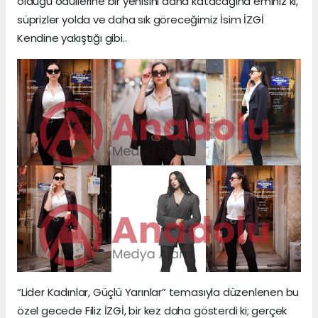
olduğu ödüllerine bir yenisini daha katacağına eminiz ki,
süprizler yolda ve daha sık göreceğimiz İsim İZGİ
Kendine yakıştığı gibi..
“Lider Kadınlar, Güçlü Yarınlar” temasıyla düzenlenen bu
özel gecede Filiz İZGİ, bir kez daha gösterdi ki; gerçek