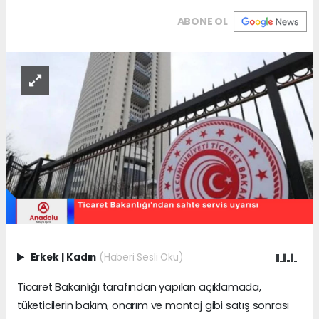
ABONE OL
Erkek
|
Kadın
(Haberi Sesli Oku)
Ticaret Bakanlığı tarafından yapılan açıklamada,
tüketicilerin bakım, onarım ve montaj gibi satış sonrası