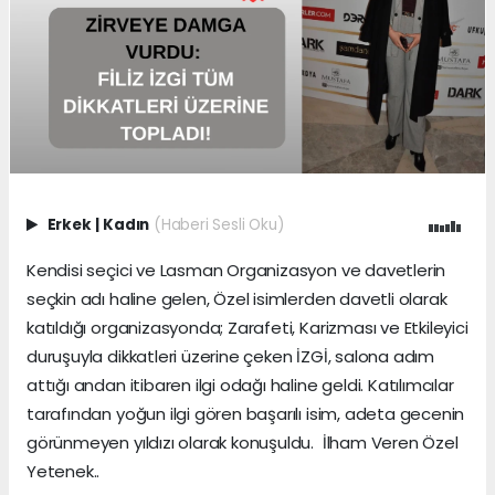
Erkek
|
Kadın
(Haberi Sesli Oku)
Kendisi seçici ve Lasman Organizasyon ve davetlerin
seçkin adı haline gelen, Özel isimlerden davetli olarak
katıldığı organizasyonda; Zarafeti, Karizması ve Etkileyici
duruşuyla dikkatleri üzerine çeken İZGİ, salona adım
attığı andan itibaren ilgi odağı haline geldi. Katılımcılar
tarafından yoğun ilgi gören başarılı isim, adeta gecenin
görünmeyen yıldızı olarak konuşuldu. İlham Veren Özel
Yetenek..