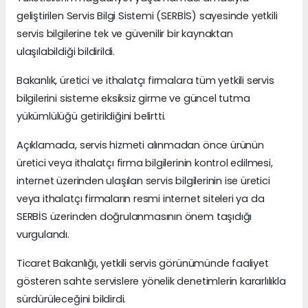
geliştirilen Servis Bilgi Sistemi (SERBİS) sayesinde yetkili
servis bilgilerine tek ve güvenilir bir kaynaktan
ulaşılabildiği bildirildi.
Bakanlık, üretici ve ithalatçı firmalara tüm yetkili servis
bilgilerini sisteme eksiksiz girme ve güncel tutma
yükümlülüğü getirildiğini belirtti.
Açıklamada, servis hizmeti alınmadan önce ürünün
üretici veya ithalatçı firma bilgilerinin kontrol edilmesi,
internet üzerinden ulaşılan servis bilgilerinin ise üretici
veya ithalatçı firmaların resmi internet siteleri ya da
SERBİS üzerinden doğrulanmasının önem taşıdığı
vurgulandı.
Ticaret Bakanlığı, yetkili servis görünümünde faaliyet
gösteren sahte servislere yönelik denetimlerin kararlılıkla
sürdürüleceğini bildirdi.