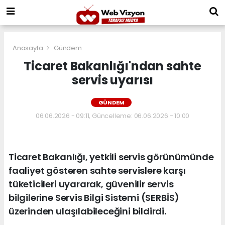
Anasayfa
Gündem
Ticaret Bakanlığı'ndan sahte
servis uyarısı
GÜNDEM
06.06.2026 - 09:11, Güncelleme: 06.06.2026 - 10:00
Ticaret Bakanlığı, yetkili servis görünümünde
faaliyet gösteren sahte servislere karşı
tüketicileri uyararak, güvenilir servis
bilgilerine Servis Bilgi Sistemi (SERBİS)
üzerinden ulaşılabileceğini bildirdi.