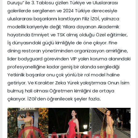
Duruşu” ile 3. Tablosu çizilen Türkiye ve Uluslararası
galerilerde sergilenen ve 2024 Türkiye derecesiyle
uluslararası başarılarını kanıtlayan Filiz İZGİ, yalnızca
modellik kariyeriyle değil; Yıllara dayanan Akademik
hayatında Emniyet ve TSK almış olduğu Özel eğitimler,
İş dünyasındaki güçlü kimliğiyle de öne çıkıyor. Fine
dining restoran yönetiminden organizasyon amirliğine,
lider bodyguard görevinden VIP yakın koruma alanındaki
profesyonelliğine kadar geniş bir alanda sergilediği
Yetkinlik başarılar onu çok yönlü bir rol model haline
getiriyor. Ve Karakter Zeka Yürek yakıştırması Onun İsim
bulmuş hali olması Öğretmen kimliğini de ortaya
çıkarıyor. İZGİ’den öğrenilecek şeyler fazla..