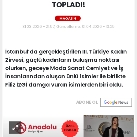
TOPLADI!
MAGAZIN
31.03.2026 - 21:57, Güncelleme: 01.04.2026 - 13:25
İstanbul’da gerçekleştirilen III. Türkiye Kadın
Zirvesi, güçlü kadınların buluşma noktası
olurken, geceye Moda Sanat Cemiyet ve İş
İnsanlarından oluşan ünlü isimler ile birlikte
Filiz İZGİ damga vuran isimlerden biri oldu.
ABONE OL