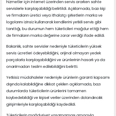
hizmetler için internet üzerinden servis ararken sahte
servislerle karşılaşabildiği belirtildi. Açıklamada, bazı kişi
ve firmaların üretici veya ithalatçı şirketlerin marka ve
logolarını izinsiz kullanarak kendilerini yetkili servis gibi
tanıttığı, bu durumun hem tüketicileri mağdur ettiği hem
de firmaların marka değerine zarar verdiği ifade edildi.
Bakanlık, sahte servisler nedeniyle tüketicilerin yüksek
servis ücretleri ödeyebildiğini, orijinal olmayan yedek
parçalarla karşılaşabildiğini ve ürünlerinin hasarlı ya da
onarılmadan teslim edilebildiğini belirtti.
Yetkisiz müdahaleler nedeniyle ürünlerin garanti kapsamı
dışında kalabildiğine dikkat çekilen açıklamada, bazı
durumlarda tüketicilerin ürünlerini tamamen
kaybedebildiği ve kişisel veriler üzerinden dolandırıcılık
girişimleriyle karşılaşabildiği kaydedildi.
Tüketicilerin mağduriyet yaşamaması amacıyla