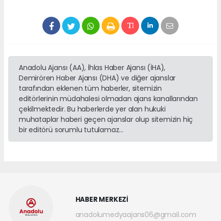
Anadolu Ajansı (AA), İhlas Haber Ajansı (İHA),
Demirören Haber Ajansı (DHA) ve diğer ajanslar
tarafından eklenen tüm haberler, sitemizin
editörlerinin müdahalesi olmadan ajans kanallarından
çekilmektedir. Bu haberlerde yer alan hukuki
muhataplar haberi geçen ajanslar olup sitemizin hiç
bir editörü sorumlu tutulamaz...
HABER MERKEZİ
anadolumedyaajans06@gmail.com