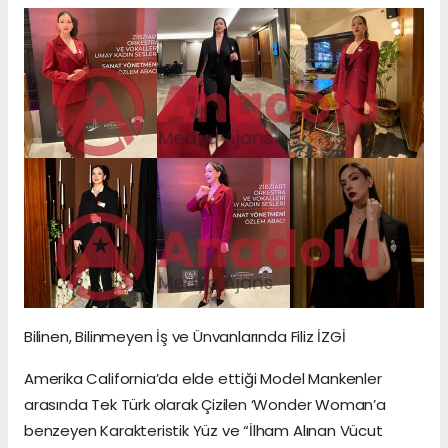
Bilinen, Bilinmeyen İş ve Ünvanlarında Filiz İZGİ
Amerika California’da elde ettiği Model Mankenler
arasında Tek Türk olarak Çizilen ‘Wonder Woman’a
benzeyen Karakteristik Yüz ve “İlham Alınan Vücut