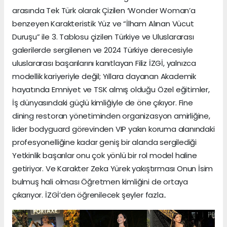
arasında Tek Türk olarak Çizilen ‘Wonder Woman’a
benzeyen Karakteristik Yüz ve “İlham Alınan Vücut
Duruşu” ile 3. Tablosu çizilen Türkiye ve Uluslararası
galerilerde sergilenen ve 2024 Türkiye derecesiyle
uluslararası başarılarını kanıtlayan Filiz İZGİ, yalnızca
modellik kariyeriyle değil; Yıllara dayanan Akademik
hayatında Emniyet ve TSK almış olduğu Özel eğitimler,
İş dünyasındaki güçlü kimliğiyle de öne çıkıyor. Fine
dining restoran yönetiminden organizasyon amirliğine,
lider bodyguard görevinden VIP yakın koruma alanındaki
profesyonelliğine kadar geniş bir alanda sergilediği
Yetkinlik başarılar onu çok yönlü bir rol model haline
getiriyor. Ve Karakter Zeka Yürek yakıştırması Onun İsim
bulmuş hali olması Öğretmen kimliğini de ortaya
çıkarıyor. İZGİ’den öğrenilecek şeyler fazla..