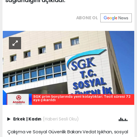
sağlandığını açıkladı.
ABONE OL
Erkek
|
Kadın
(Haberi Sesli Oku)
Çalışma ve Sosyal Güvenlik Bakanı Vedat Işıkhan, sosyal