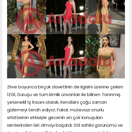
Zirve boyunca birçok davetlinin de ilgisini üzerine çeken
İZGİ, Duruşu ve tüm kimlik ünvanları ile bilinen Tanınmış
yetenekli İş İnsanı olarak; Kendisini çoğu zaman
gizlemeyi tercih ediyor; Fakat mütevazı onurlu
sıfatlarının etkisiyle gecenin en çok konuşulan
isimlerinden biri olmayı başardı. Stil sahibi görünümü ve