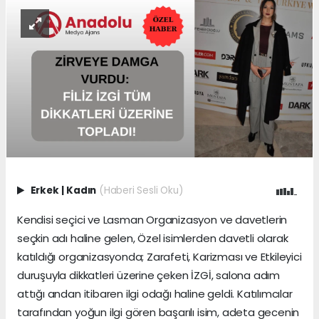
Erkek
|
Kadın
(Haberi Sesli Oku)
Kendisi seçici ve Lasman Organizasyon ve davetlerin
seçkin adı haline gelen, Özel isimlerden davetli olarak
katıldığı organizasyonda; Zarafeti, Karizması ve Etkileyici
duruşuyla dikkatleri üzerine çeken İZGİ, salona adım
attığı andan itibaren ilgi odağı haline geldi. Katılımcılar
tarafından yoğun ilgi gören başarılı isim, adeta gecenin