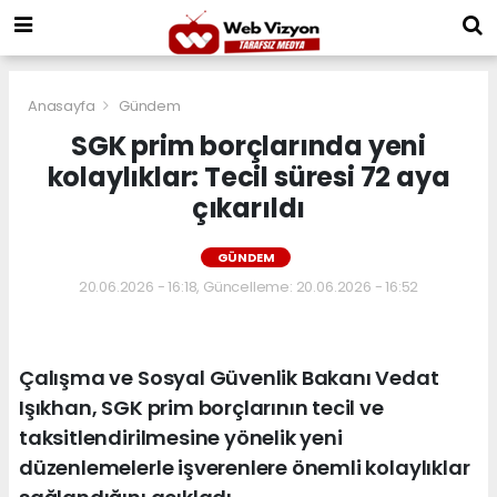
Anasayfa
Gündem
SGK prim borçlarında yeni
kolaylıklar: Tecil süresi 72 aya
çıkarıldı
GÜNDEM
20.06.2026 - 16:18, Güncelleme: 20.06.2026 - 16:52
Çalışma ve Sosyal Güvenlik Bakanı Vedat
Işıkhan, SGK prim borçlarının tecil ve
taksitlendirilmesine yönelik yeni
düzenlemelerle işverenlere önemli kolaylıklar