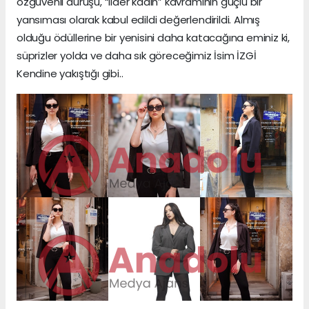
özgüvenli duruşu, “lider kadın” kavramının güçlü bir
yansıması olarak kabul edildi değerlendirildi. Almış
olduğu ödüllerine bir yenisini daha katacağına eminiz ki,
süprizler yolda ve daha sık göreceğimiz İsim İZGİ
Kendine yakıştığı gibi..