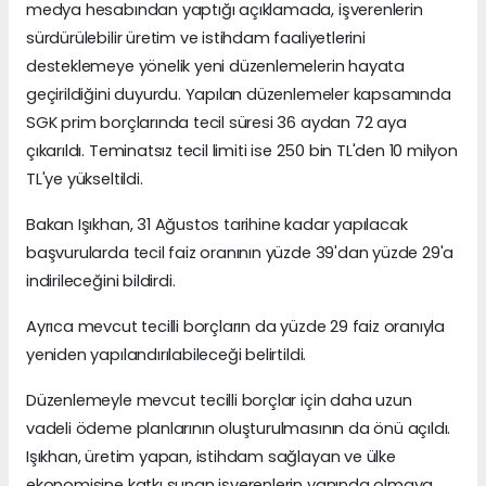
medya hesabından yaptığı açıklamada, işverenlerin
sürdürülebilir üretim ve istihdam faaliyetlerini
desteklemeye yönelik yeni düzenlemelerin hayata
geçirildiğini duyurdu. Yapılan düzenlemeler kapsamında
SGK prim borçlarında tecil süresi 36 aydan 72 aya
çıkarıldı. Teminatsız tecil limiti ise 250 bin TL'den 10 milyon
TL'ye yükseltildi.
Bakan Işıkhan, 31 Ağustos tarihine kadar yapılacak
başvurularda tecil faiz oranının yüzde 39'dan yüzde 29'a
indirileceğini bildirdi.
Ayrıca mevcut tecilli borçların da yüzde 29 faiz oranıyla
yeniden yapılandırılabileceği belirtildi.
Düzenlemeyle mevcut tecilli borçlar için daha uzun
vadeli ödeme planlarının oluşturulmasının da önü açıldı.
Işıkhan, üretim yapan, istihdam sağlayan ve ülke
ekonomisine katkı sunan işverenlerin yanında olmaya