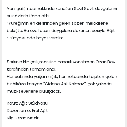
Yeni çalışması hakkında konuşan Sevil Sevil, duygularını
şu sözlerle ifade etti:
“Yüreğimin en derininden gelen sözler, melodilerle
buluştu. Bu özel eseri, duygulara dokunan sesiyle Ağıt
Stüdyosu’nda hayat verdim.”
Şarkının klip çalışması ise başarılı yönetmen Ozan Bey
tarafından tamamlandı.
Her satırında yaşanmışlık, her notasında kalpten gelen
bir hikâye taşıyan “Gidene Aşk Kalmaz”, çok yakında
müzikseverlerle buluşacak.
Kayıt: Ağıt Stüdyosu
Düzenleme: Erol Ağıt
Klip: Ozan Mecit