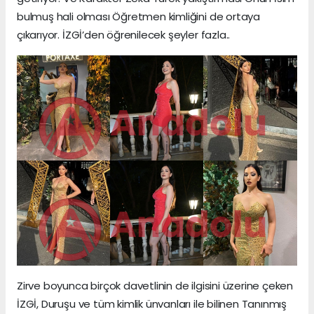
bulmuş hali olması Öğretmen kimliğini de ortaya
çıkarıyor. İZGİ’den öğrenilecek şeyler fazla..
Zirve boyunca birçok davetlinin de ilgisini üzerine çeken
İZGİ, Duruşu ve tüm kimlik ünvanları ile bilinen Tanınmış