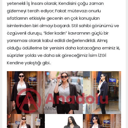
yetenekli İş İnsanı olarak; Kendisini çoğu zaman
gizlemeyi tercih ediyor; Fakat mütevazı onurlu
sıfatlarının etkisiyle gecenin en çok konuşulan
isimlerinden biri olmayı başardı. Stil sahibi görünümü ve
özgüvenli duruşu, “lider kadın” kavramının güçlü bir
yansıması olarak kabul edildi değerlendirildi. Almış
olduğu ödüllerine bir yenisini daha katacağına eminiz ki,
süprizler yolda ve daha sık göreceğimiz İsim İZGİ
Kendine yakıştığı gibi..