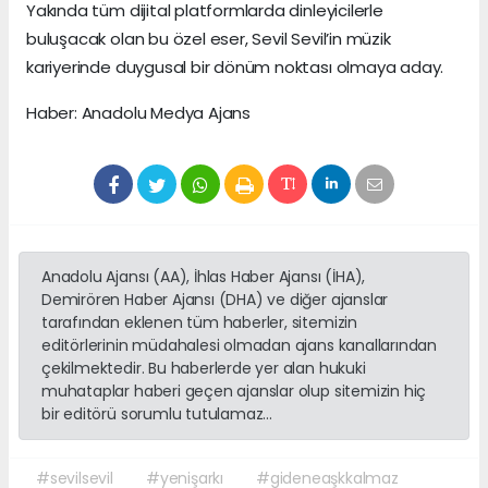
Yakında tüm dijital platformlarda dinleyicilerle
buluşacak olan bu özel eser, Sevil Sevil’in müzik
kariyerinde duygusal bir dönüm noktası olmaya aday.
Haber: Anadolu Medya Ajans
Anadolu Ajansı (AA), İhlas Haber Ajansı (İHA),
Demirören Haber Ajansı (DHA) ve diğer ajanslar
tarafından eklenen tüm haberler, sitemizin
editörlerinin müdahalesi olmadan ajans kanallarından
çekilmektedir. Bu haberlerde yer alan hukuki
muhataplar haberi geçen ajanslar olup sitemizin hiç
bir editörü sorumlu tutulamaz...
#sevilsevil
#yenişarkı
#gideneaşkkalmaz