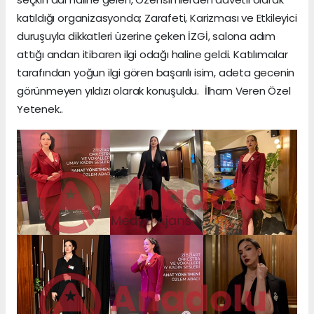
katıldığı organizasyonda; Zarafeti, Karizması ve Etkileyici
duruşuyla dikkatleri üzerine çeken İZGİ, salona adım
attığı andan itibaren ilgi odağı haline geldi. Katılımcılar
tarafından yoğun ilgi gören başarılı isim, adeta gecenin
görünmeyen yıldızı olarak konuşuldu. İlham Veren Özel
Yetenek..