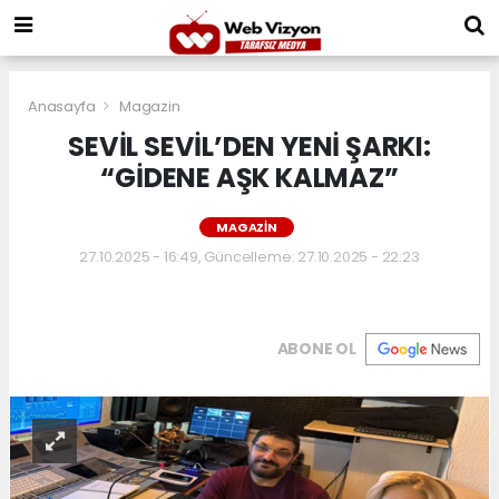
Anasayfa
Magazin
SEVİL SEVİL’DEN YENİ ŞARKI:
“GİDENE AŞK KALMAZ”
MAGAZIN
27.10.2025 - 16:49, Güncelleme: 27.10.2025 - 22:23
ABONE OL