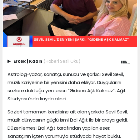
Erkek
|
Kadın
(Haberi Sesli Oku)
Astrolog-yazar, sanatçı, sunucu ve şarkıcı Sevil Sevil,
müzik kariyerine bir yenisini daha ekliyor. Duygularını
sözlere döktüğü yeni eseri “Gidene Aşk Kalmaz”, Ağıt
Stüdyosu’nda kayda alındı.
Sözleri tamamen kendisine ait olan şarkıda Sevil Sevil,
müzik dünyasının güçlü ismi Erol Ağıt ile bir araya geldi.
Düzenlemesi Erol Ağıt tarafından yapılan eser,
sanatçının içten yorumuyla stüdyoda hayat buldu.