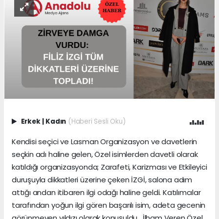
Erkek
|
Kadın
(Haberi Sesli Oku)
Kendisi seçici ve Lasman Organizasyon ve davetlerin
seçkin adı haline gelen, Özel isimlerden davetli olarak
katıldığı organizasyonda; Zarafeti, Karizması ve Etkileyici
duruşuyla dikkatleri üzerine çeken İZGİ, salona adım
attığı andan itibaren ilgi odağı haline geldi. Katılımcılar
tarafından yoğun ilgi gören başarılı isim, adeta gecenin
görünmeyen yıldızı olarak konuşuldu. İlham Veren Özel