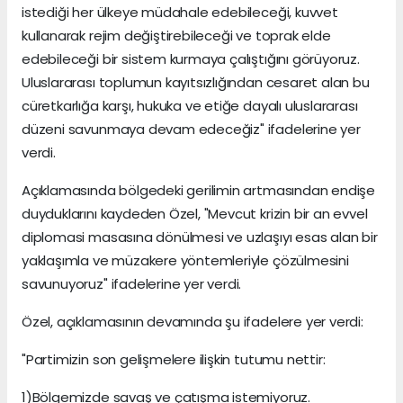
istediği her ülkeye müdahale edebileceği, kuvvet
kullanarak rejim değiştirebileceği ve toprak elde
edebileceği bir sistem kurmaya çalıştığını görüyoruz.
Uluslararası toplumun kayıtsızlığından cesaret alan bu
cüretkarlığa karşı, hukuka ve etiğe dayalı uluslararası
düzeni savunmaya devam edeceğiz" ifadelerine yer
verdi.
Açıklamasında bölgedeki gerilimin artmasından endişe
duyduklarını kaydeden Özel, "Mevcut krizin bir an evvel
diplomasi masasına dönülmesi ve uzlaşıyı esas alan bir
yaklaşımla ve müzakere yöntemleriyle çözülmesini
savunuyoruz" ifadelerine yer verdi.
Özel, açıklamasının devamında şu ifadelere yer verdi:
"Partimizin son gelişmelere ilişkin tutumu nettir:
1)Bölgemizde savaş ve çatışma istemiyoruz.