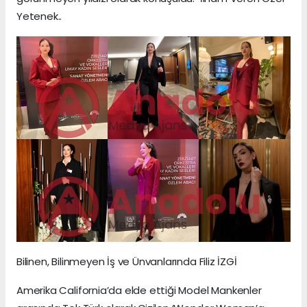
Yetenek..
Bilinen, Bilinmeyen İş ve Ünvanlarında Filiz İZGİ
Amerika California’da elde ettiği Model Mankenler