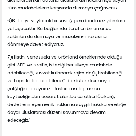
tüm müdahalelerin karşısında durmaya çağırıyoruz.
6)Bölgeye yayılacak bir savaş, geri dönülmez yıkımlara
yol açacaktır. Bu bağlamda tarafları bir an önce
saldırıları durdurmaya ve müzakere masasına
dönmeye davet ediyoruz.
7)Filistin, Venezuela ve Grönland örneklerinde olduğu
gibi, ABD ve İsrail'in, istediği her ülkeye müdahale
edebileceği, kuvvet kullanarak rejim değiştirebileceği
ve toprak elde edebileceği bir sistem kurmaya
çalıştığını görüyoruz. Uluslararası toplumun
kayıtsızlığından cesaret alan bu cüretkarlığa karşı,
devletlerin egemenlik haklarına saygılı, hukuka ve etiğe
dayalı uluslararası düzeni savunmaya devam
edeceğiz."