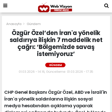
Anasayfa
Gündem
Özgür Özel’den İran'a yönelik
saldırıya ilişkin 7 maddelik net
çağrı: ‘Bölgemizde savaş
istemiyoruz’
GÜNDEM
01.03.2026 - 14:16, Güncelleme: 01.03.2026 - 17:35
CHP Genel Başkanı Özgür Özel, ABD ve İsrail'in
İran'a yönelik saldırılarına ilişkin sosyal
medya hesabından açıklama yaparak