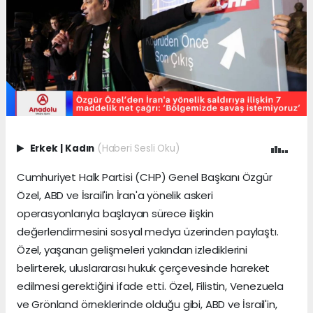
Erkek
|
Kadın
(Haberi Sesli Oku)
Cumhuriyet Halk Partisi (CHP) Genel Başkanı Özgür
Özel, ABD ve İsrail'in İran'a yönelik askeri
operasyonlarıyla başlayan sürece ilişkin
değerlendirmesini sosyal medya üzerinden paylaştı.
Özel, yaşanan gelişmeleri yakından izlediklerini
belirterek, uluslararası hukuk çerçevesinde hareket
edilmesi gerektiğini ifade etti. Özel, Filistin, Venezuela
ve Grönland örneklerinde olduğu gibi, ABD ve İsrail'in,