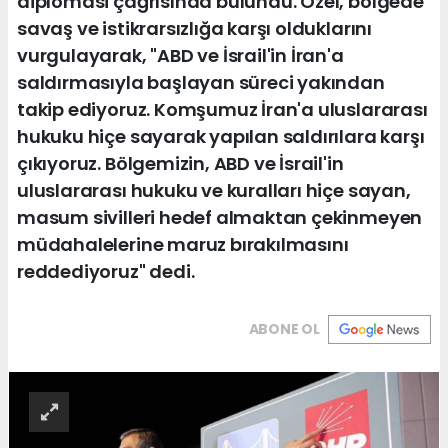
diplomasi çağrısında bulundu. Özel, bölgede
savaş ve istikrarsızlığa karşı olduklarını
vurgulayarak, "ABD ve İsrail'in İran'a
saldırmasıyla başlayan süreci yakından
takip ediyoruz. Komşumuz İran'a uluslararası
hukuku hiçe sayarak yapılan saldırılara karşı
çıkıyoruz. Bölgemizin, ABD ve İsrail'in
uluslararası hukuku ve kuralları hiçe sayan,
masum sivilleri hedef almaktan çekinmeyen
müdahalelerine maruz bırakılmasını
reddediyoruz" dedi.
ABONE OL