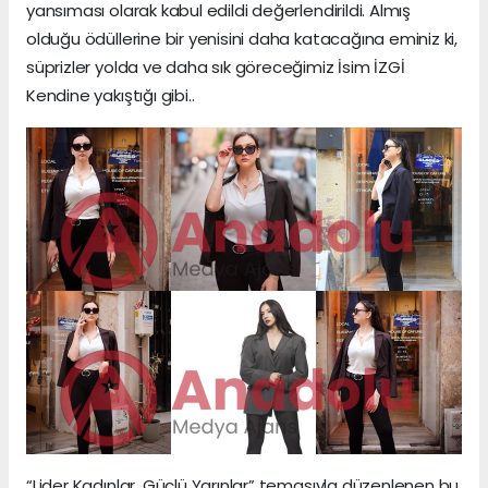
yansıması olarak kabul edildi değerlendirildi. Almış
olduğu ödüllerine bir yenisini daha katacağına eminiz ki,
süprizler yolda ve daha sık göreceğimiz İsim İZGİ
Kendine yakıştığı gibi..
“Lider Kadınlar, Güçlü Yarınlar” temasıyla düzenlenen bu