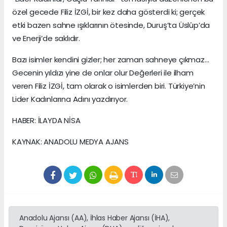
özel gecede Filiz İZGİ, bir kez daha gösterdi ki; gerçek
etki bazen sahne ışıklarının ötesinde, Duruş’ta Üslûp’da
ve Enerji’de saklıdır.
Bazı isimler kendini gizler; her zaman sahneye çıkmaz…
Gecenin yıldızı yine de onlar olur Değerleri ile ilham
veren Filiz İZGİ, tam olarak o isimlerden biri. Türkiye’nin
Lider Kadınlarına Adını yazdırıyor.
HABER: İLAYDA NİSA
KAYNAK: ANADOLU MEDYA AJANS
Anadolu Ajansı (AA), İhlas Haber Ajansı (İHA),