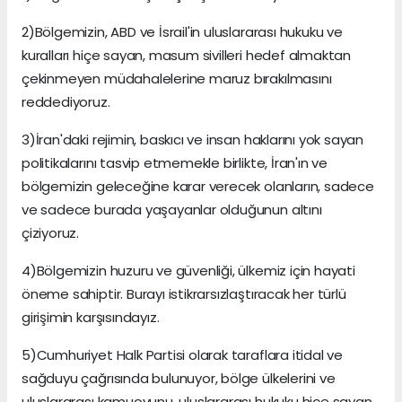
2)Bölgemizin, ABD ve İsrail'in uluslararası hukuku ve
kuralları hiçe sayan, masum sivilleri hedef almaktan
çekinmeyen müdahalelerine maruz bırakılmasını
reddediyoruz.
3)İran'daki rejimin, baskıcı ve insan haklarını yok sayan
politikalarını tasvip etmemekle birlikte, İran'ın ve
bölgemizin geleceğine karar verecek olanların, sadece
ve sadece burada yaşayanlar olduğunun altını
çiziyoruz.
4)Bölgemizin huzuru ve güvenliği, ülkemiz için hayati
öneme sahiptir. Burayı istikrarsızlaştıracak her türlü
girişimin karşısındayız.
5)Cumhuriyet Halk Partisi olarak taraflara itidal ve
sağduyu çağrısında bulunuyor, bölge ülkelerini ve
uluslararası kamuoyunu, uluslararası hukuku hiçe sayan