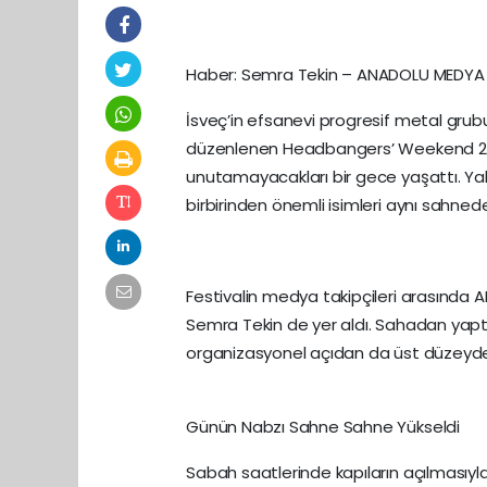
Haber: Semra Tekin – ANADOLU MEDYA
İsveç’in efsanevi progresif metal gru
düzenlenen Headbangers’ Weekend 2025
unutamayacakları bir gece yaşattı. Yakla
birbirinden önemli isimleri aynı sahned
Festivalin medya takipçileri arasında
Semra Tekin de yer aldı. Sahadan yaptığ
organizasyonel açıdan da üst düzeyde
Günün Nabzı Sahne Sahne Yükseldi
Sabah saatlerinde kapıların açılmasıyl