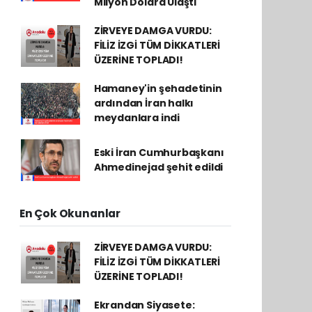
Milyon Dolara Ulaştı
ZİRVEYE DAMGA VURDU:
FİLİZ İZGİ TÜM DİKKATLERİ
ÜZERİNE TOPLADI!
Hamaney'in şehadetinin
ardından İran halkı
meydanlara indi
Eski İran Cumhurbaşkanı
Ahmedinejad şehit edildi
En Çok Okunanlar
ZİRVEYE DAMGA VURDU:
FİLİZ İZGİ TÜM DİKKATLERİ
ÜZERİNE TOPLADI!
Ekrandan Siyasete: