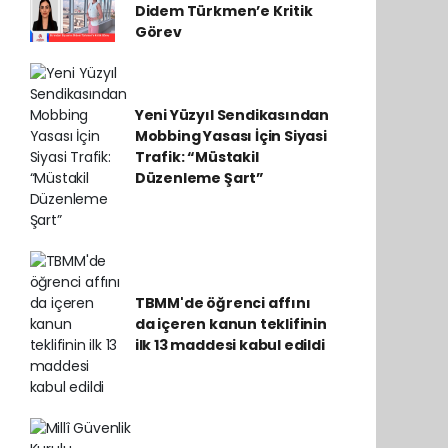
Didem Türkmen’e Kritik
Görev
Yeni Yüzyıl Sendikasından
Mobbing Yasası İçin Siyasi
Trafik: “Müstakil
Düzenleme Şart”
TBMM'de öğrenci affını
da içeren kanun teklifinin
ilk 13 maddesi kabul edildi