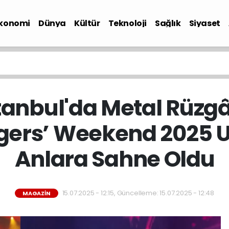
konomi
Dünya
Kültür
Teknoloji
Sağlık
Siyaset
anbul'da Metal Rüzgâr
ers’ Weekend 2025 
Anlara Sahne Oldu
15.07.2025 - 12:15, Güncelleme: 15.07.2025 - 12:48
MAGAZIN