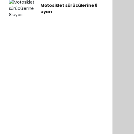
Motosiklet sürücülerine 8
uyarı