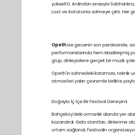
yükseltti. Ardından sırasıyla Sabhankra
Lost ve Katatonia sahneye çıktı. Her gr
Opeth
ise gecenin son perdesinde, saa
performanslarında hem klasikleşmiş pa
grup, dinleyicilere gerçek bir müzik şö
Opeth'in sahnedeki karizması, teknik us
atmosferi yakın çevremle birlikte payla
Doğayla İç İçe Bir Festival Deneyimi
Bahçeköy’deki ormanlık alanda yer alan L
kazandırdı. Gıda stantları, dinlenme al
ortam sağlandı. Festivalin organizasyo