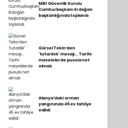
Millî Güvenlik Kurulu
Cumhurbaşkanı Erdoğan
başkanlığında toplandı
Gürsel Tekin’den
'tutarlılık' mesajı... Tarihi
meselelerde pusula net
olmalı
Alanya'daki orman
yangınında 45 ev tahliye
edildi