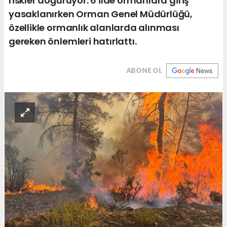
riskler doğuruyor. 6 ilde ormanlara giriş
yasaklanırken Orman Genel Müdürlüğü,
özellikle ormanlık alanlarda alınması
gereken önlemleri hatırlattı.
ABONE OL