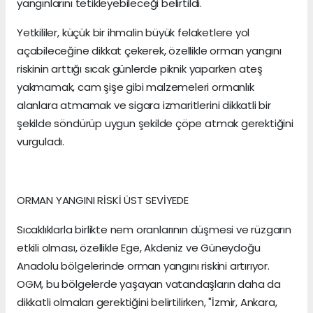
yangınlarını tetikleyebileceği belirtildi.
Yetkililer, küçük bir ihmalin büyük felaketlere yol
açabileceğine dikkat çekerek, özellikle orman yangını
riskinin arttığı sıcak günlerde piknik yaparken ateş
yakmamak, cam şişe gibi malzemeleri ormanlık
alanlara atmamak ve sigara izmaritlerini dikkatli bir
şekilde söndürüp uygun şekilde çöpe atmak gerektiğini
vurguladı.
ORMAN YANGINI RİSKİ ÜST SEVİYEDE
Sıcaklıklarla birlikte nem oranlarının düşmesi ve rüzgarın
etkili olması, özellikle Ege, Akdeniz ve Güneydoğu
Anadolu bölgelerinde orman yangını riskini artırıyor.
OGM, bu bölgelerde yaşayan vatandaşların daha da
dikkatli olmaları gerektiğini belirtilirken, "İzmir, Ankara,