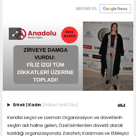
ABONE OL
Erkek
|
Kadın
(Haberi Sesli Oku)
Kendisi seçici ve Lasman Organizasyon ve davetlerin
seçkin adı haline gelen, Özel isimlerden davetli olarak
katıldığı organizasyonda; Zarafeti, Karizması ve Etkileyici