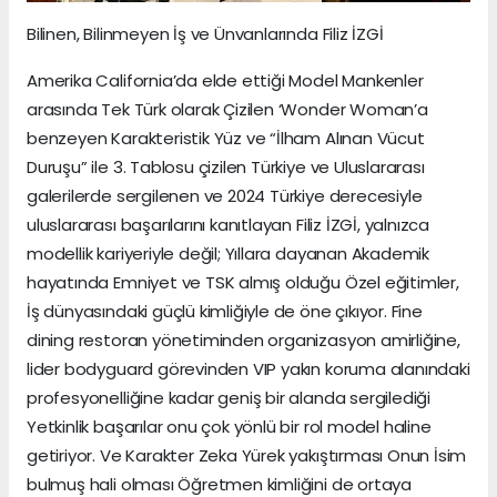
Bilinen, Bilinmeyen İş ve Ünvanlarında Filiz İZGİ
Amerika California’da elde ettiği Model Mankenler
arasında Tek Türk olarak Çizilen ‘Wonder Woman’a
benzeyen Karakteristik Yüz ve “İlham Alınan Vücut
Duruşu” ile 3. Tablosu çizilen Türkiye ve Uluslararası
galerilerde sergilenen ve 2024 Türkiye derecesiyle
uluslararası başarılarını kanıtlayan Filiz İZGİ, yalnızca
modellik kariyeriyle değil; Yıllara dayanan Akademik
hayatında Emniyet ve TSK almış olduğu Özel eğitimler,
İş dünyasındaki güçlü kimliğiyle de öne çıkıyor. Fine
dining restoran yönetiminden organizasyon amirliğine,
lider bodyguard görevinden VIP yakın koruma alanındaki
profesyonelliğine kadar geniş bir alanda sergilediği
Yetkinlik başarılar onu çok yönlü bir rol model haline
getiriyor. Ve Karakter Zeka Yürek yakıştırması Onun İsim
bulmuş hali olması Öğretmen kimliğini de ortaya