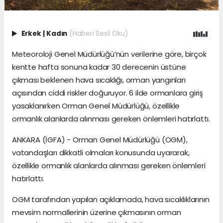
Erkek
|
Kadın
(Haberi Sesli Oku)
Meteoroloji Genel Müdürlüğü’nün verilerine göre, birçok
kentte hafta sonuna kadar 30 derecenin üstüne
çıkması beklenen hava sıcaklığı, orman yangınları
açısından ciddi riskler doğuruyor. 6 ilde ormanlara giriş
yasaklanırken Orman Genel Müdürlüğü, özellikle
ormanlık alanlarda alınması gereken önlemleri hatırlattı.
ANKARA (İGFA) - Orman Genel Müdürlüğü (OGM),
vatandaşları dikkatli olmaları konusunda uyararak,
özellikle ormanlık alanlarda alınması gereken önlemleri
hatırlattı.
OGM tarafından yapılan açıklamada, hava sıcaklıklarının
mevsim normallerinin üzerine çıkmasının orman