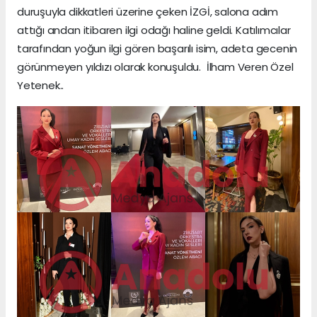
duruşuyla dikkatleri üzerine çeken İZGİ, salona adım
attığı andan itibaren ilgi odağı haline geldi. Katılımcılar
tarafından yoğun ilgi gören başarılı isim, adeta gecenin
görünmeyen yıldızı olarak konuşuldu. İlham Veren Özel
Yetenek..