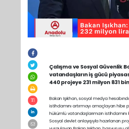
Çalışma ve Sosyal Güvenlik Ba
vatandaşların iş gücü piyasa
440 projeye 231 milyon 831 bin
Bakan Işıkhan, sosyal medya hesabında
istihdamını artırmayı amaçlayan hibe pro
hükümlü vatandaşlarımızın istihdamını ka
Sosyal devlet anlayışıyla hazırlanan pro
vurgulayan Bakan Işıkhan, başvurusu al