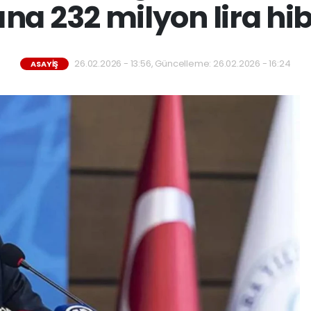
na 232 milyon lira hi
26.02.2026 - 13:56, Güncelleme: 26.02.2026 - 16:24
ASAYIŞ