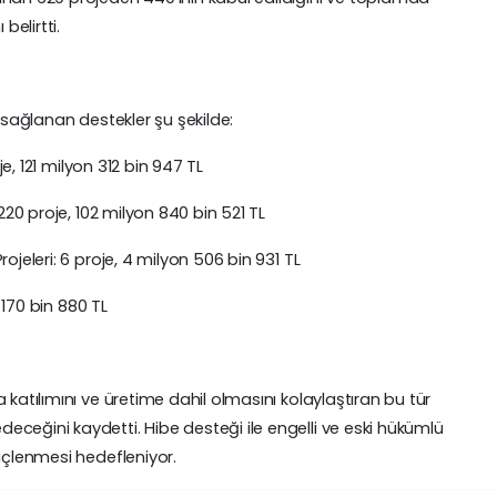
belirtti.
e sağlanan destekler şu şekilde:
oje, 121 milyon 312 bin 947 TL
 220 proje, 102 milyon 840 bin 521 TL
ojeleri: 6 proje, 4 milyon 506 bin 931 TL
n 170 bin 880 TL
 katılımını ve üretime dahil olmasını kolaylaştıran bu tür
ceğini kaydetti. Hibe desteği ile engelli ve eski hükümlü
güçlenmesi hedefleniyor.