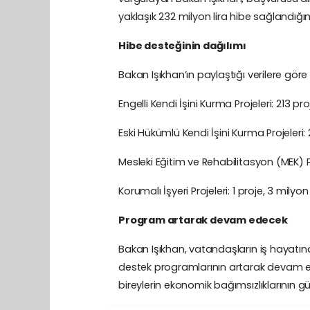
yaklaşık 232 milyon lira hibe sağlandığını 
Hibe desteğinin dağılımı
Bakan Işıkhan’ın paylaştığı verilere gör
Engelli Kendi İşini Kurma Projeleri: 213 pr
Eski Hükümlü Kendi İşini Kurma Projeleri:
Mesleki Eğitim ve Rehabilitasyon (MEK) Pr
Korumalı İşyeri Projeleri: 1 proje, 3 milyo
Program artarak devam edecek
Bakan Işıkhan, vatandaşların iş hayatına
destek programlarının artarak devam ede
bireylerin ekonomik bağımsızlıklarının 