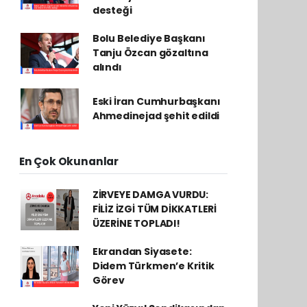
desteği
Bolu Belediye Başkanı
Tanju Özcan gözaltına
alındı
Eski İran Cumhurbaşkanı
Ahmedinejad şehit edildi
En Çok Okunanlar
ZİRVEYE DAMGA VURDU:
FİLİZ İZGİ TÜM DİKKATLERİ
ÜZERİNE TOPLADI!
Ekrandan Siyasete:
Didem Türkmen’e Kritik
Görev