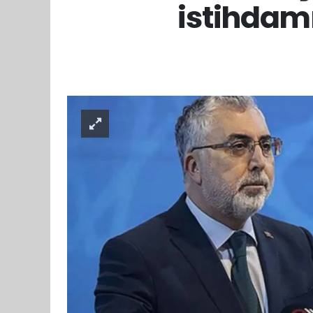
istihdamı