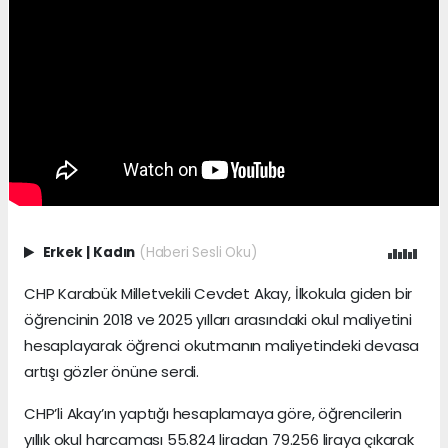
Erkek
|
Kadın
(Haberi Sesli Oku)
CHP Karabük Milletvekili Cevdet Akay, İlkokula giden bir
öğrencinin 2018 ve 2025 yılları arasındaki okul maliyetini
hesaplayarak öğrenci okutmanın maliyetindeki devasa
artışı gözler önüne serdi.
CHP’li Akay’ın yaptığı hesaplamaya göre, öğrencilerin
yıllık okul harcaması 55.824 liradan 79.256 liraya çıkarak