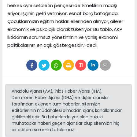
herkes aynı sefaletin pençesinde: Emeklinin maaşı
eriyor, işçinin geliri yetmiyor, esnaf borç batağında.
Çocuklarımızın eğitim hakları ellerinden alınıyor, aileler
ekonomik ve psikolojik olarak tükeniyor. Bu tablo, AKP
iktidarının sorumsuz yönetiminin ve yanlış ekonomi
politikalarının en açık göstergesidir.” dedi.
Anadolu Ajansı (AA), İhlas Haber Ajansı (İHA),
Demirören Haber Ajansı (DHA) ve diğer ajanslar
tarafından eklenen tüm haberler, sitemizin
editörlerinin müdahalesi olmadan ajans kanallarından
çekilmektedir. Bu haberlerde yer alan hukuki
muhataplar haberi geçen ajanslar olup sitemizin hiç
bir editörü sorumlu tutulamaz...