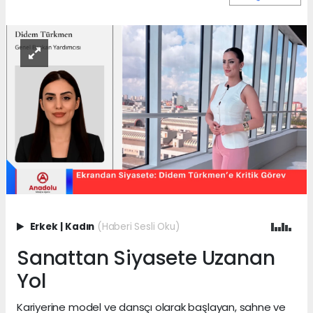
Erkek
|
Kadın
(Haberi Sesli Oku)
Sanattan Siyasete Uzanan
Yol
Kariyerine model ve dansçı olarak başlayan, sahne ve