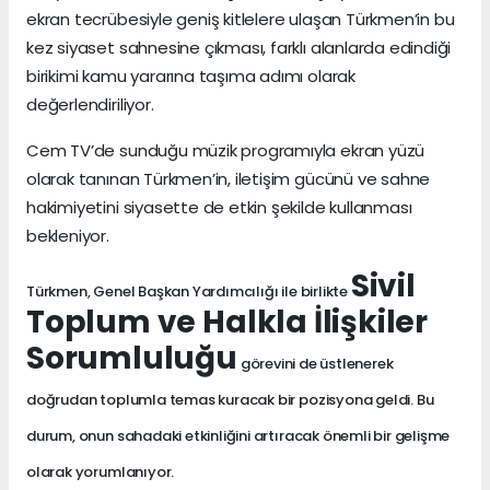
ekran tecrübesiyle geniş kitlelere ulaşan Türkmen’in bu
kez siyaset sahnesine çıkması, farklı alanlarda edindiği
birikimi kamu yararına taşıma adımı olarak
değerlendiriliyor.
Cem TV’de sunduğu müzik programıyla ekran yüzü
olarak tanınan Türkmen’in, iletişim gücünü ve sahne
hakimiyetini siyasette de etkin şekilde kullanması
bekleniyor.
Sivil
Türkmen, Genel Başkan Yardımcılığı ile birlikte
Toplum ve Halkla İlişkiler
Sorumluluğu
görevini de üstlenerek
doğrudan toplumla temas kuracak bir pozisyona geldi. Bu
durum, onun sahadaki etkinliğini artıracak önemli bir gelişme
olarak yorumlanıyor.