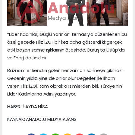
“Lider Kadınlar, Güçlü Yarınlar” temasıyla düzenlenen bu
özel gecede Filiz İZGİ, bir kez daha gösterdi ki; gerçek
etki bazen sahne ışıklarının ötesinde, Duruş’ta Üslûp’da
ve Enerji’de saklıdır.
Bazı isimler kendini gizler; her zaman sahneye çıkmaz…
Gecenin yıldızı yine de onlar olur Değerleri ile ilham
veren Filiz İZGİ, tam olarak o isimlerden biri. Türkiye’nin
Lider Kadınlarına Adını yazdırıyor.
HABER: İLAYDA NİSA
KAYNAK: ANADOLU MEDYA AJANS