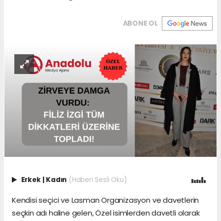
ABONE OL
Erkek
|
Kadın
(Haberi Sesli Oku)
Kendisi seçici ve Lasman Organizasyon ve davetlerin
seçkin adı haline gelen, Özel isimlerden davetli olarak