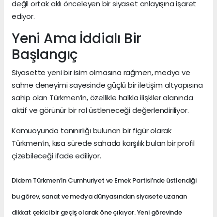
değil ortak aklı önceleyen bir siyaset anlayışına işaret
ediyor.
Yeni Ama İddialı Bir
Başlangıç
Siyasette yeni bir isim olmasına rağmen, medya ve
sahne deneyimi sayesinde güçlü bir iletişim altyapısına
sahip olan Türkmen’in, özellikle halkla ilişkiler alanında
aktif ve görünür bir rol üstleneceği değerlendiriliyor.
Kamuoyunda tanınırlığı bulunan bir figür olarak
Türkmen’in, kısa sürede sahada karşılık bulan bir profil
çizebileceği ifade ediliyor.
Didem Türkmen’in Cumhuriyet ve Emek Partisi’nde üstlendiği
bu görev, sanat ve medya dünyasından siyasete uzanan
dikkat çekici bir geçiş olarak öne çıkıyor. Yeni görevinde