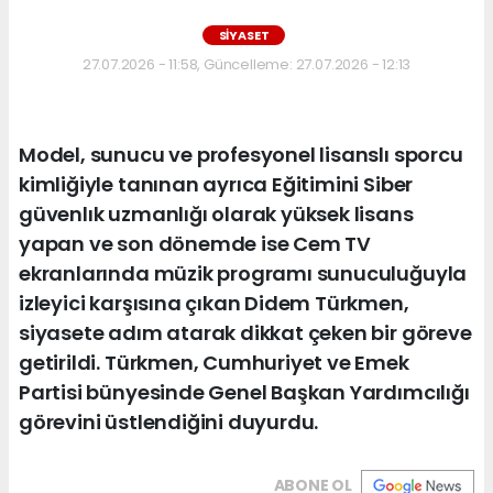
SIYASET
27.07.2026 - 11:58, Güncelleme: 27.07.2026 - 12:13
Model, sunucu ve profesyonel lisanslı sporcu
kimliğiyle tanınan ayrıca Eğitimini Siber
güvenlık uzmanlığı olarak yüksek lisans
yapan ve son dönemde ise Cem TV
ekranlarında müzik programı sunuculuğuyla
izleyici karşısına çıkan Didem Türkmen,
siyasete adım atarak dikkat çeken bir göreve
getirildi. Türkmen, Cumhuriyet ve Emek
Partisi bünyesinde Genel Başkan Yardımcılığı
görevini üstlendiğini duyurdu.
ABONE OL