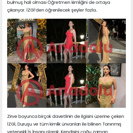
bulmuş hali olması Öğretmen kimliğini de ortaya
çıkarıyor. İZGİ’den öğrenilecek şeyler fazla..
Zirve boyunca birçok davetlinin de ilgisini üzerine çeken
İZGİ, Duruşu ve tüm kimlik ünvanları ile bilinen Tanınmış
yetenekli İş İnsanı olarak; Kendisini çoğu zaman