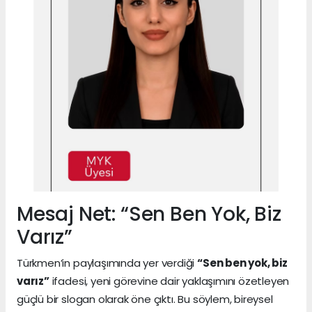
Mesaj Net: “Sen Ben Yok, Biz
Varız”
Türkmen’in paylaşımında yer verdiği
“Sen ben yok, biz
varız”
ifadesi, yeni görevine dair yaklaşımını özetleyen
güçlü bir slogan olarak öne çıktı. Bu söylem, bireysel