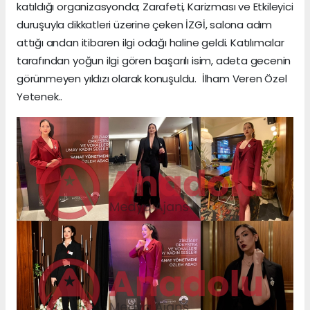
katıldığı organizasyonda; Zarafeti, Karizması ve Etkileyici
duruşuyla dikkatleri üzerine çeken İZGİ, salona adım
attığı andan itibaren ilgi odağı haline geldi. Katılımcılar
tarafından yoğun ilgi gören başarılı isim, adeta gecenin
görünmeyen yıldızı olarak konuşuldu. İlham Veren Özel
Yetenek..