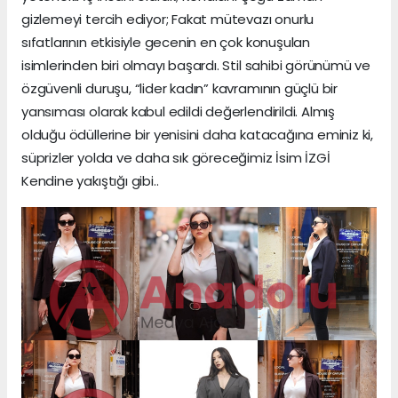
gizlemeyi tercih ediyor; Fakat mütevazı onurlu
sıfatlarının etkisiyle gecenin en çok konuşulan
isimlerinden biri olmayı başardı. Stil sahibi görünümü ve
özgüvenli duruşu, “lider kadın” kavramının güçlü bir
yansıması olarak kabul edildi değerlendirildi. Almış
olduğu ödüllerine bir yenisini daha katacağına eminiz ki,
süprizler yolda ve daha sık göreceğimiz İsim İZGİ
Kendine yakıştığı gibi..