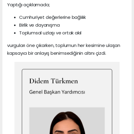
Yaptığı açıklamada;
Cumhuriyet değerlerine bağlılık
Birlik ve dayanışma
Toplumsal uzlaşı ve ortak akıl
vurguları öne çıkarken, toplumun her kesimine ulaşan
kapsayıcı bir anlayış benimsediğinin altını çizdi.