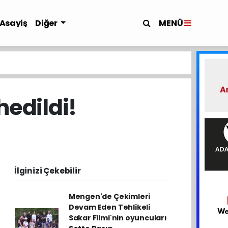
MENÜ
Asayiş
Diğer
hedildi!
İlginizi Çekebilir
Mengen'de Çekimleri
Devam Eden Tehlikeli
Sakar Filmi'nin oyuncuları