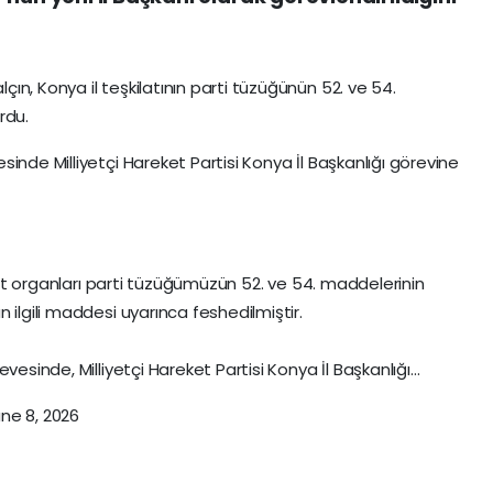
n, Konya il teşkilatının parti tüzüğünün 52. ve 54.
rdu.
inde Milliyetçi Hareket Partisi Konya İl Başkanlığı görevine
ilat organları parti tüzüğümüzün 52. ve 54. maddelerinin
 ilgili maddesi uyarınca feshedilmiştir.
vesinde, Milliyetçi Hareket Partisi Konya İl Başkanlığı…
ne 8, 2026