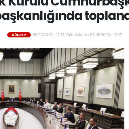
lik Kurulu Cumhurbaş
aşkanlığında toplan
06.08.2026 - 17:26, Güncelleme: 06.08.2026 - 18:07
GÜNDEM