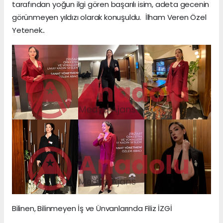
tarafından yoğun ilgi gören başarılı isim, adeta gecenin
görünmeyen yıldızı olarak konuşuldu. İlham Veren Özel
Yetenek..
Bilinen, Bilinmeyen İş ve Ünvanlarında Filiz İZGİ