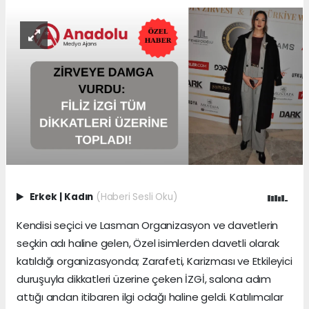
Erkek
|
Kadın
(Haberi Sesli Oku)
Kendisi seçici ve Lasman Organizasyon ve davetlerin
seçkin adı haline gelen, Özel isimlerden davetli olarak
katıldığı organizasyonda; Zarafeti, Karizması ve Etkileyici
duruşuyla dikkatleri üzerine çeken İZGİ, salona adım
attığı andan itibaren ilgi odağı haline geldi. Katılımcılar