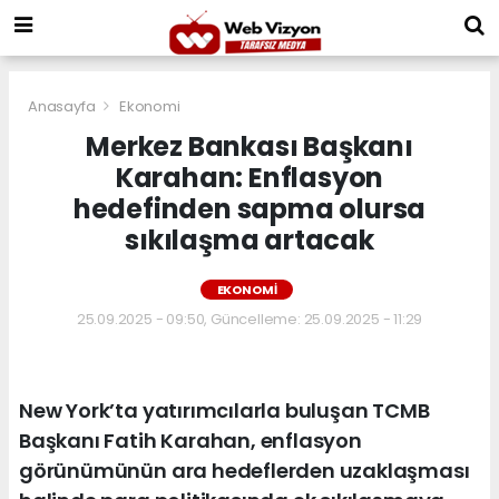
Anasayfa
Ekonomi
Merkez Bankası Başkanı
Karahan: Enflasyon
hedefinden sapma olursa
sıkılaşma artacak
EKONOMI
25.09.2025 - 09:50, Güncelleme: 25.09.2025 - 11:29
New York’ta yatırımcılarla buluşan TCMB
Başkanı Fatih Karahan, enflasyon
görünümünün ara hedeflerden uzaklaşması