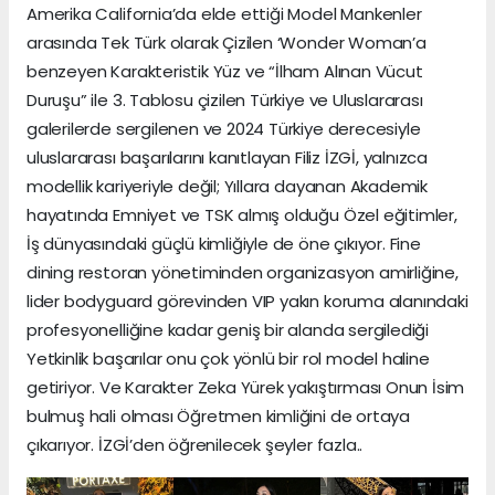
Amerika California’da elde ettiği Model Mankenler
arasında Tek Türk olarak Çizilen ‘Wonder Woman’a
benzeyen Karakteristik Yüz ve “İlham Alınan Vücut
Duruşu” ile 3. Tablosu çizilen Türkiye ve Uluslararası
galerilerde sergilenen ve 2024 Türkiye derecesiyle
uluslararası başarılarını kanıtlayan Filiz İZGİ, yalnızca
modellik kariyeriyle değil; Yıllara dayanan Akademik
hayatında Emniyet ve TSK almış olduğu Özel eğitimler,
İş dünyasındaki güçlü kimliğiyle de öne çıkıyor. Fine
dining restoran yönetiminden organizasyon amirliğine,
lider bodyguard görevinden VIP yakın koruma alanındaki
profesyonelliğine kadar geniş bir alanda sergilediği
Yetkinlik başarılar onu çok yönlü bir rol model haline
getiriyor. Ve Karakter Zeka Yürek yakıştırması Onun İsim
bulmuş hali olması Öğretmen kimliğini de ortaya
çıkarıyor. İZGİ’den öğrenilecek şeyler fazla..