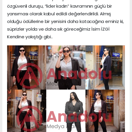
özgüvenli duruşu, “lider kadın” kavramının güçlü bir
yansıması olarak kabul edildi değerlendirildi. Almış
olduğu ödüllerine bir yenisini daha katacağına eminiz ki,
süprizler yolda ve daha sık göreceğimiz İsim İZGİ
Kendine yakıştığı gibi..