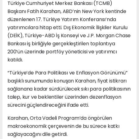
Türkiye Cumhuriyet Merkez Bankası (TCMB)
Başkanı Fatih Karahan, ABD’nin New York kentinde
düzenlenen 17. Türkiye Yatırım Konferansı’nda
yatırımcılara hitap etti. Dış Ekonomik İlişkiler Kurulu
(DEİK), Türkiye-ABD İş Konseyi ve J.P. Morgan Chase
Bankası iş birliğiyle gerçekleştirilen toplantıya
200’ün üzerinde portföy yöneticisi ve yatırımcı
katıldı.
“Türkiye’de Para Politikası ve Enflasyon Görünümü”
başlıklı sunumunda konuşan Karahan, fiyat istikrarı
sağlanana kadar sürdürülecek sıkı para politikasının
talep, kur ve beklentiler üzerinden dezenflasyon
sürecini güçlendireceğini ifade etti.
Karahan, Orta Vadeli Program’da öngörülen
makroekonomik çerçevenin de bu sürece katkı
sağlayacağını dile getirdi.