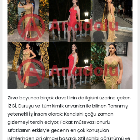
Zirve boyunca birçok davetlinin de ilgisini üzerine çeken
İZGİ, Duruşu ve tüm kimlik ünvanları ile bilinen Tanınmış
yetenekli İş İnsanı olarak; Kendisini çoğu zaman
gizlemeyi tercih ediyor; Fakat mütevazı onurlu
sıfatlarının etkisiyle gecenin en çok konuşulan
isimlerinden biri olmayı başardı. Stil sahibi görünümü ve