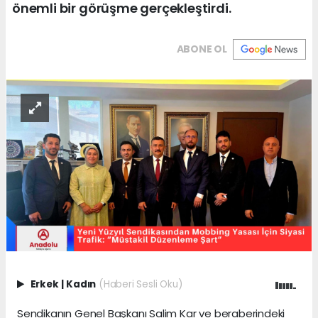
önemli bir görüşme gerçekleştirdi.
ABONE OL
Erkek
|
Kadın
(Haberi Sesli Oku)
Sendikanın Genel Başkanı Salim Kar ve beraberindeki