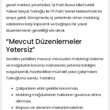
genel merkez yöneticileri, İyi Parti Bursa Milettvekili
Yüksel Selçuk Türkoğlu ile İYİ Parti Genel Merkezi’nde bir
araya geldi. Görüşmede, iş yerlerinde artan mobbing
vakalarına karşı kapsamlı ve bağlayıcı bir yasal
düzenlemenin gerekliliği ele alındı.
“Mevcut Düzenlemeler
Yetersiz”
Sendika yetkilileri, mevcut mevzuatın mobbingi önleme
ve mağdurları koruma noktasında yetersiz kaldığını
vurgulayarak, hazırladıkları müstakil yasa çalışmasını
Türkoğlu’na sundu. Taslakta;
Çalışanların etkin şekilde korunması,
Mobbing mağdurlarının haklarının güvence altına
alınması,
Başvuru ve denetim mekanizmalarının