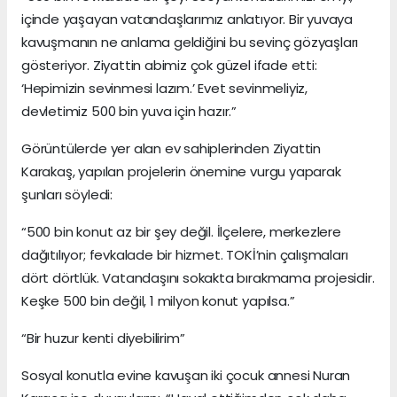
içinde yaşayan vatandaşlarımız anlatıyor. Bir yuvaya
kavuşmanın ne anlama geldiğini bu sevinç gözyaşları
gösteriyor. Ziyattin abimiz çok güzel ifade etti:
‘Hepimizin sevinmesi lazım.’ Evet sevinmeliyiz,
devletimiz 500 bin yuva için hazır.”
Görüntülerde yer alan ev sahiplerinden Ziyattin
Karakaş, yapılan projelerin önemine vurgu yaparak
şunları söyledi:
“500 bin konut az bir şey değil. İlçelere, merkezlere
dağıtılıyor; fevkalade bir hizmet. TOKİ’nin çalışmaları
dört dörtlük. Vatandaşını sokakta bırakmama projesidir.
Keşke 500 bin değil, 1 milyon konut yapılsa.”
“Bir huzur kenti diyebilirim”
Sosyal konutla evine kavuşan iki çocuk annesi Nuran