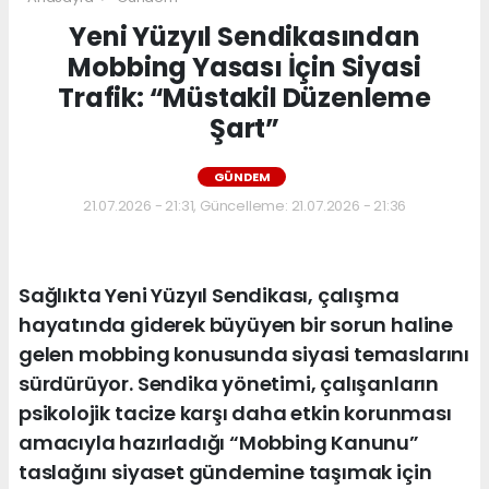
Yeni Yüzyıl Sendikasından
Mobbing Yasası İçin Siyasi
Trafik: “Müstakil Düzenleme
Şart”
GÜNDEM
21.07.2026 - 21:31, Güncelleme: 21.07.2026 - 21:36
Sağlıkta Yeni Yüzyıl Sendikası, çalışma
hayatında giderek büyüyen bir sorun haline
gelen mobbing konusunda siyasi temaslarını
sürdürüyor. Sendika yönetimi, çalışanların
psikolojik tacize karşı daha etkin korunması
amacıyla hazırladığı “Mobbing Kanunu”
taslağını siyaset gündemine taşımak için