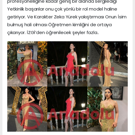
profesyonelliğine kadar geniş bir alanda sergilediği
Yetkinlik başarılar onu çok yönlü bir rol model haline
getiriyor. Ve Karakter Zeka Yürek yakıştırması Onun İsim
bulmuş hali olması Öğretmen kimliğini de ortaya
çıkarıyor. İZGİ’den öğrenilecek şeyler fazla..