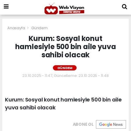
Anasayfa
Gündem
Kurum: Sosyal konut
hamlesiyle 500 bin aile yuva
sahibi olacak
GÜNDEM
23.10.2025 - 11:47, Güncelleme: 23.10.2025 - 11:48
Kurum: Sosyal konut hamlesiyle 500 bin aile
yuva sahibi olacak
ABONE OL