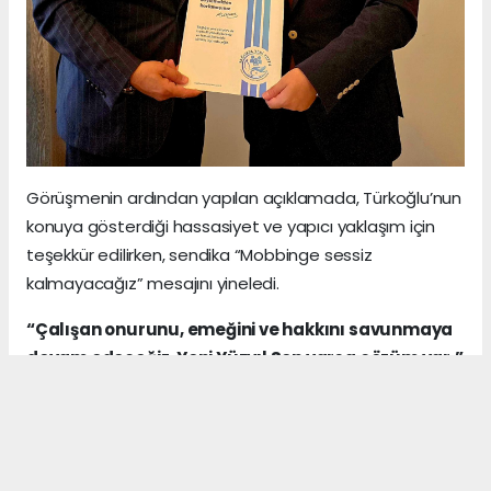
Görüşmenin ardından yapılan açıklamada, Türkoğlu’nun
konuya gösterdiği hassasiyet ve yapıcı yaklaşım için
teşekkür edilirken, sendika “Mobbinge sessiz
kalmayacağız” mesajını yineledi.
“Çalışan onurunu, emeğini ve hakkını savunmaya
devam edeceğiz. Yeni Yüzyıl Sen varsa çözüm var.”