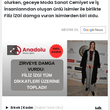
olurken, geceye Moda Sanat Cemiyet ve İş
İnsanlarından oluşan ünlü isimler ile birlikte
Filiz İZGİ damga vuran isimlerden biri oldu.
ABONE OL
Erkek
|
Kadın
(Haberi Sesli Oku)