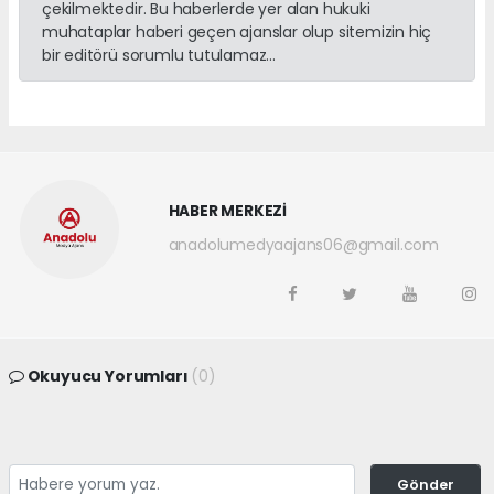
çekilmektedir. Bu haberlerde yer alan hukuki
muhataplar haberi geçen ajanslar olup sitemizin hiç
bir editörü sorumlu tutulamaz...
HABER MERKEZİ
anadolumedyaajans06@gmail.com
Okuyucu Yorumları
(0)
Gönder