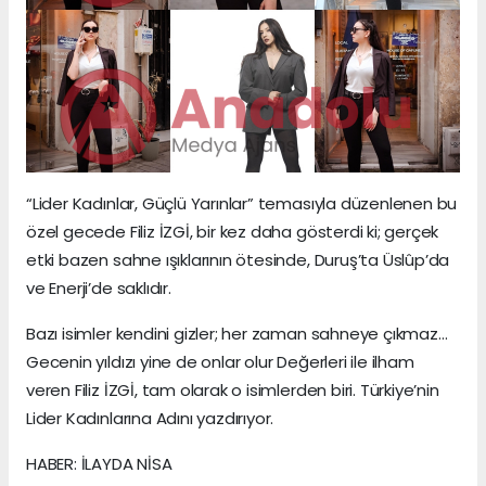
“Lider Kadınlar, Güçlü Yarınlar” temasıyla düzenlenen bu
özel gecede Filiz İZGİ, bir kez daha gösterdi ki; gerçek
etki bazen sahne ışıklarının ötesinde, Duruş’ta Üslûp’da
ve Enerji’de saklıdır.
Bazı isimler kendini gizler; her zaman sahneye çıkmaz…
Gecenin yıldızı yine de onlar olur Değerleri ile ilham
veren Filiz İZGİ, tam olarak o isimlerden biri. Türkiye’nin
Lider Kadınlarına Adını yazdırıyor.
HABER: İLAYDA NİSA