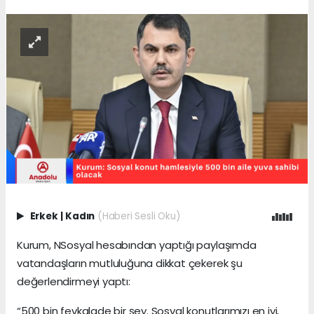
Erkek
|
Kadın
(Haberi Sesli Oku)
Kurum, NSosyal hesabından yaptığı paylaşımda
vatandaşların mutluluğuna dikkat çekerek şu
değerlendirmeyi yaptı:
“500 bin fevkalade bir şey. Sosyal konutlarımızı en iyi,