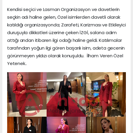
Kendisi seçici ve Lasman Organizasyon ve davetlerin
seçkin adı haline gelen, Özel isimlerden davetli olarak
katıldığı organizasyonda; Zarafeti, Karizması ve Etkileyici
duruşuyla dikkatleri üzerine çeken İZGİ, salona adım
attığı andan itibaren ilgi odağı haline geldi. Katılımcılar
tarafından yoğun ilgi gören başarılı isim, adeta gecenin
görünmeyen yıldızı olarak konuşuldu. İlham Veren Özel
Yetenek..