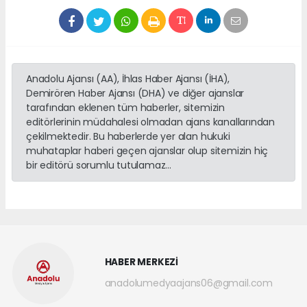
Anadolu Ajansı (AA), İhlas Haber Ajansı (İHA),
Demirören Haber Ajansı (DHA) ve diğer ajanslar
tarafından eklenen tüm haberler, sitemizin
editörlerinin müdahalesi olmadan ajans kanallarından
çekilmektedir. Bu haberlerde yer alan hukuki
muhataplar haberi geçen ajanslar olup sitemizin hiç
bir editörü sorumlu tutulamaz...
HABER MERKEZİ
anadolumedyaajans06@gmail.com