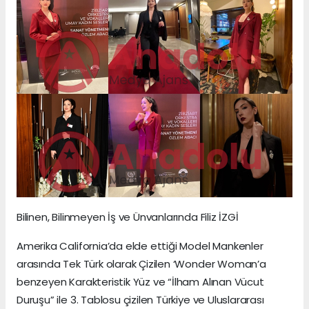
Bilinen, Bilinmeyen İş ve Ünvanlarında Filiz İZGİ
Amerika California’da elde ettiği Model Mankenler
arasında Tek Türk olarak Çizilen ‘Wonder Woman’a
benzeyen Karakteristik Yüz ve “İlham Alınan Vücut
Duruşu” ile 3. Tablosu çizilen Türkiye ve Uluslararası