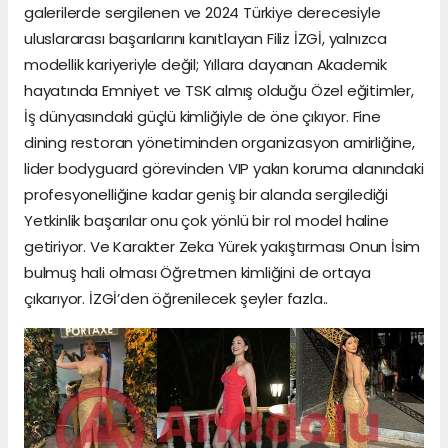
galerilerde sergilenen ve 2024 Türkiye derecesiyle
uluslararası başarılarını kanıtlayan Filiz İZGİ, yalnızca
modellik kariyeriyle değil; Yıllara dayanan Akademik
hayatında Emniyet ve TSK almış olduğu Özel eğitimler,
İş dünyasındaki güçlü kimliğiyle de öne çıkıyor. Fine
dining restoran yönetiminden organizasyon amirliğine,
lider bodyguard görevinden VIP yakın koruma alanındaki
profesyonelliğine kadar geniş bir alanda sergilediği
Yetkinlik başarılar onu çok yönlü bir rol model haline
getiriyor. Ve Karakter Zeka Yürek yakıştırması Onun İsim
bulmuş hali olması Öğretmen kimliğini de ortaya
çıkarıyor. İZGİ’den öğrenilecek şeyler fazla..