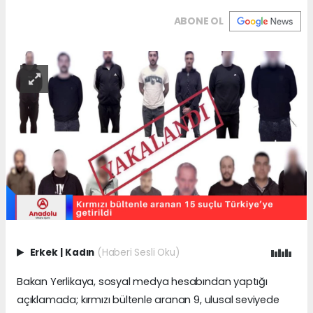
ABONE OL
Erkek
|
Kadın
(Haberi Sesli Oku)
Bakan Yerlikaya, sosyal medya hesabından yaptığı
açıklamada; kırmızı bültenle aranan 9, ulusal seviyede