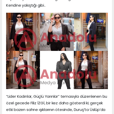
Kendine yakıştığı gibi..
“Lider Kadınlar, Güçlü Yarınlar” temasıyla düzenlenen bu
özel gecede Filiz İZGİ, bir kez daha gösterdi ki; gerçek
etki bazen sahne ışıklarının ötesinde, Duruş’ta Üslûp’da