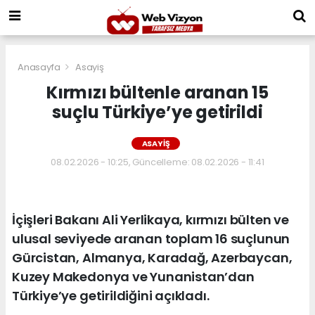
Anasayfa
Asayiş
Kırmızı bültenle aranan 15
suçlu Türkiye’ye getirildi
ASAYIŞ
08.02.2026 - 10:25, Güncelleme: 08.02.2026 - 11:41
İçişleri Bakanı Ali Yerlikaya, kırmızı bülten ve
ulusal seviyede aranan toplam 16 suçlunun
Gürcistan, Almanya, Karadağ, Azerbaycan,
Kuzey Makedonya ve Yunanistan’dan
Türkiye’ye getirildiğini açıkladı.