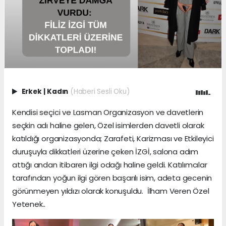
Erkek
|
Kadın
(Haberi Sesli Oku)
Kendisi seçici ve Lasman Organizasyon ve davetlerin
seçkin adı haline gelen, Özel isimlerden davetli olarak
katıldığı organizasyonda; Zarafeti, Karizması ve Etkileyici
duruşuyla dikkatleri üzerine çeken İZGİ, salona adım
attığı andan itibaren ilgi odağı haline geldi. Katılımcılar
tarafından yoğun ilgi gören başarılı isim, adeta gecenin
görünmeyen yıldızı olarak konuşuldu. İlham Veren Özel
Yetenek..