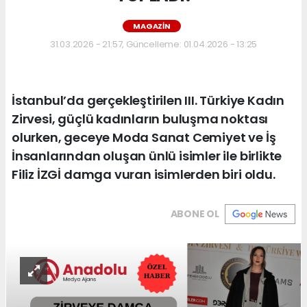
MAGAZIN
31.03.2026 - 21:57, Güncelleme: 01.04.2026 - 13:25
İstanbul’da gerçekleştirilen III. Türkiye Kadın
Zirvesi, güçlü kadınların buluşma noktası
olurken, geceye Moda Sanat Cemiyet ve İş
İnsanlarından oluşan ünlü isimler ile birlikte
Filiz İZGİ damga vuran isimlerden biri oldu.
ABONE OL