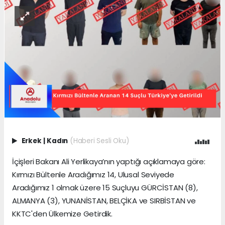
Erkek
|
Kadın
(Haberi Sesli Oku)
İçişleri Bakanı Ali Yerlikaya’nın yaptığı açıklamaya göre:
Kırmızı Bültenle Aradığımız 14, Ulusal Seviyede
Aradığımız 1 olmak üzere 15 Suçluyu GÜRCİSTAN (8),
ALMANYA (3), YUNANİSTAN, BELÇİKA ve SIRBİSTAN ve
KKTC'den Ülkemize Getirdik.