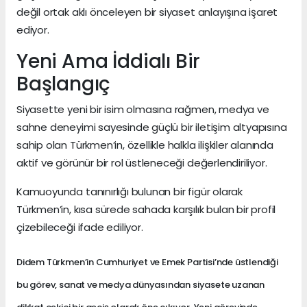
değil ortak aklı önceleyen bir siyaset anlayışına işaret
ediyor.
Yeni Ama İddialı Bir
Başlangıç
Siyasette yeni bir isim olmasına rağmen, medya ve
sahne deneyimi sayesinde güçlü bir iletişim altyapısına
sahip olan Türkmen’in, özellikle halkla ilişkiler alanında
aktif ve görünür bir rol üstleneceği değerlendiriliyor.
Kamuoyunda tanınırlığı bulunan bir figür olarak
Türkmen’in, kısa sürede sahada karşılık bulan bir profil
çizebileceği ifade ediliyor.
Didem Türkmen’in Cumhuriyet ve Emek Partisi’nde üstlendiği
bu görev, sanat ve medya dünyasından siyasete uzanan