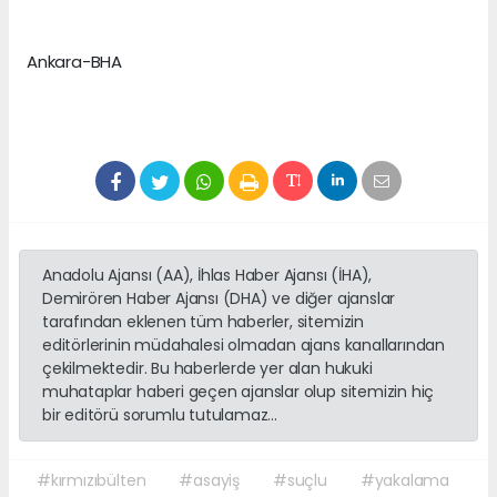
Ankara-BHA
Anadolu Ajansı (AA), İhlas Haber Ajansı (İHA),
Demirören Haber Ajansı (DHA) ve diğer ajanslar
tarafından eklenen tüm haberler, sitemizin
editörlerinin müdahalesi olmadan ajans kanallarından
çekilmektedir. Bu haberlerde yer alan hukuki
muhataplar haberi geçen ajanslar olup sitemizin hiç
bir editörü sorumlu tutulamaz...
#kırmızıbülten
#asayiş
#suçlu
#yakalama