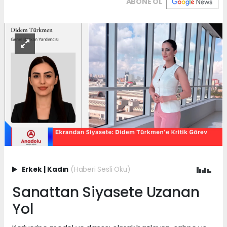
ABONE OL
Erkek
|
Kadın
(Haberi Sesli Oku)
Sanattan Siyasete Uzanan
Yol