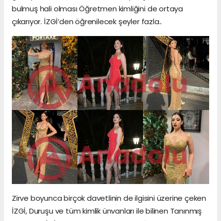
bulmuş hali olması Öğretmen kimliğini de ortaya
çıkarıyor. İZGİ’den öğrenilecek şeyler fazla..
Zirve boyunca birçok davetlinin de ilgisini üzerine çeken
İZGİ, Duruşu ve tüm kimlik ünvanları ile bilinen Tanınmış