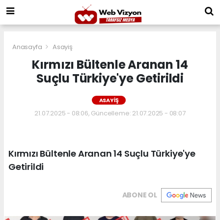
Anasayfa
Asayiş
Kırmızı Bültenle Aranan 14
Suçlu Türkiye'ye Getirildi
ASAYIŞ
21.07.2025 - 08:06, Güncelleme: 21.07.2025 - 08:07
Kırmızı Bültenle Aranan 14 Suçlu Türkiye'ye
Getirildi
ABONE OL