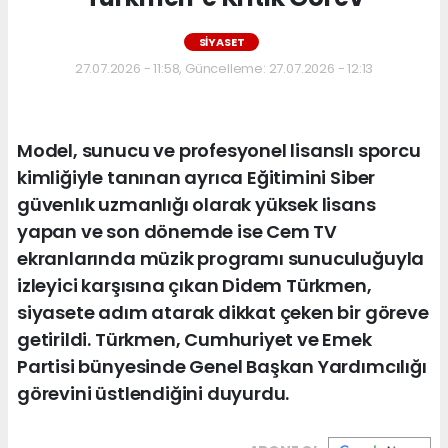
SIYASET
27.07.2026 - 11:58, Güncelleme: 27.07.2026 - 12:13
Model, sunucu ve profesyonel lisanslı sporcu
kimliğiyle tanınan ayrıca Eğitimini Siber
güvenlık uzmanlığı olarak yüksek lisans
yapan ve son dönemde ise Cem TV
ekranlarında müzik programı sunuculuğuyla
izleyici karşısına çıkan Didem Türkmen,
siyasete adım atarak dikkat çeken bir göreve
getirildi. Türkmen, Cumhuriyet ve Emek
Partisi bünyesinde Genel Başkan Yardımcılığı
görevini üstlendiğini duyurdu.