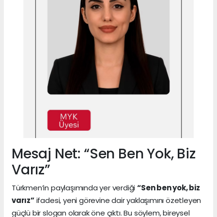
Mesaj Net: “Sen Ben Yok, Biz
Varız”
Türkmen’in paylaşımında yer verdiği
“Sen ben yok, biz
varız”
ifadesi, yeni görevine dair yaklaşımını özetleyen
güçlü bir slogan olarak öne çıktı. Bu söylem, bireysel