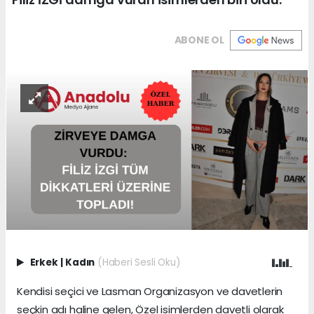
ABONE OL
Erkek
|
Kadın
(Haberi Sesli Oku)
Kendisi seçici ve Lasman Organizasyon ve davetlerin
seçkin adı haline gelen, Özel isimlerden davetli olarak