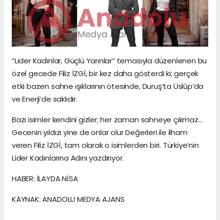
“Lider Kadınlar, Güçlü Yarınlar” temasıyla düzenlenen bu
özel gecede Filiz İZGİ, bir kez daha gösterdi ki; gerçek
etki bazen sahne ışıklarının ötesinde, Duruş’ta Üslûp’da
ve Enerji’de saklıdır.
Bazı isimler kendini gizler; her zaman sahneye çıkmaz…
Gecenin yıldızı yine de onlar olur Değerleri ile ilham
veren Filiz İZGİ, tam olarak o isimlerden biri. Türkiye’nin
Lider Kadınlarına Adını yazdırıyor.
HABER: İLAYDA NİSA
KAYNAK: ANADOLU MEDYA AJANS