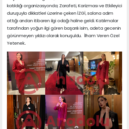
katıldığı organizasyonda; Zarafeti, Karizması ve Etkileyici
duruşuyla dikkatleri üzerine çeken İZGİ, salona adım
attığı andan itibaren ilgi odağı haline geldi. Katılımcılar
tarafından yoğun ilgi gören başarılı isim, adeta gecenin
görünmeyen yıldızı olarak konuşuldu. İlham Veren Özel
Yetenek..