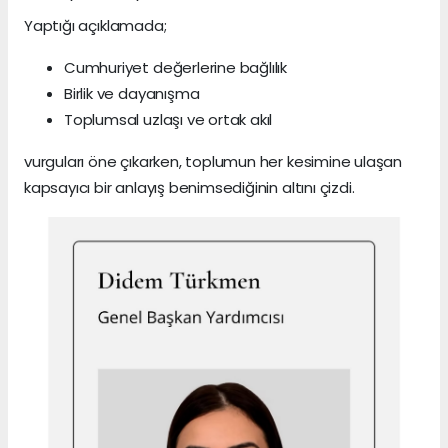
Yaptığı açıklamada;
Cumhuriyet değerlerine bağlılık
Birlik ve dayanışma
Toplumsal uzlaşı ve ortak akıl
vurguları öne çıkarken, toplumun her kesimine ulaşan
kapsayıcı bir anlayış benimsediğinin altını çizdi.