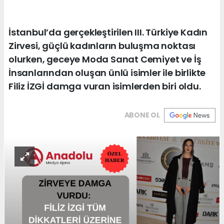
İstanbul’da gerçekleştirilen III. Türkiye Kadın
Zirvesi, güçlü kadınların buluşma noktası
olurken, geceye Moda Sanat Cemiyet ve İş
İnsanlarından oluşan ünlü isimler ile birlikte
Filiz İZGİ damga vuran isimlerden biri oldu.
ABONE OL