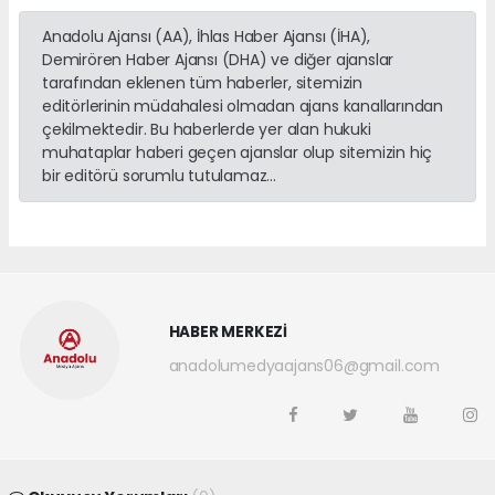
Anadolu Ajansı (AA), İhlas Haber Ajansı (İHA),
Demirören Haber Ajansı (DHA) ve diğer ajanslar
tarafından eklenen tüm haberler, sitemizin
editörlerinin müdahalesi olmadan ajans kanallarından
çekilmektedir. Bu haberlerde yer alan hukuki
muhataplar haberi geçen ajanslar olup sitemizin hiç
bir editörü sorumlu tutulamaz...
HABER MERKEZİ
anadolumedyaajans06@gmail.com