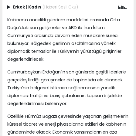
Erkek
|
Kadın
(Haberi Sesli Oku)
Kabinenin öncelikli gündem maddeleri arasında Orta
Doğu’daki son gelişmeler ve ABD ile İran İslam
Cumhuriyeti arasında devam eden müzakere süreci
bulunuyor. Bölgedeki gerilimin azaltılmasına yönelik
diplomatik temaslar ile Türkiye’nin yürüttüğü girişimler
değerlendirilecek.
Cumhurbaşkanı Erdoğan’ın son günlerde çeşitli liderlerle
gerçekleştirdiği görüşmeler de toplantıda ele alınacak.
Türkiye’nin bölgesel istikrarın sağlanmasına yönelik
diplomasi trafiği ve barış çabalarının kapsamlı şekilde
değerlendirilmesi bekleniyor.
Özellikle Hürmüz Boğazı çevresinde yaşanan gelişmelerin
küresel ticaret ve enerji piyasalarına etkileri de kabinenin
gündeminde olacak. Ekonomik yansımaların en aza