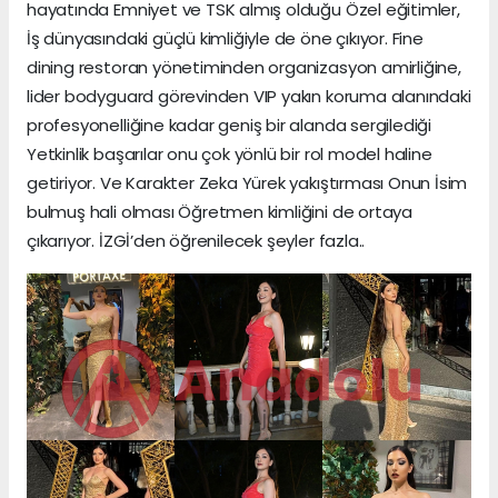
hayatında Emniyet ve TSK almış olduğu Özel eğitimler,
İş dünyasındaki güçlü kimliğiyle de öne çıkıyor. Fine
dining restoran yönetiminden organizasyon amirliğine,
lider bodyguard görevinden VIP yakın koruma alanındaki
profesyonelliğine kadar geniş bir alanda sergilediği
Yetkinlik başarılar onu çok yönlü bir rol model haline
getiriyor. Ve Karakter Zeka Yürek yakıştırması Onun İsim
bulmuş hali olması Öğretmen kimliğini de ortaya
çıkarıyor. İZGİ’den öğrenilecek şeyler fazla..