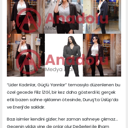
“Lider Kadınlar, Güçlü Yarınlar” temasıyla düzenlenen bu
özel gecede Filiz İZGİ, bir kez daha gösterdi ki; gerçek
etki bazen sahne ışıklarının ötesinde, Duruş’ta Üslûp’da
ve Enerji’de saklıdır.
Bazı isimler kendini gizler; her zaman sahneye çıkmaz…
Gecenin yıldızı yine de onlar olur Değerleri ile ilham