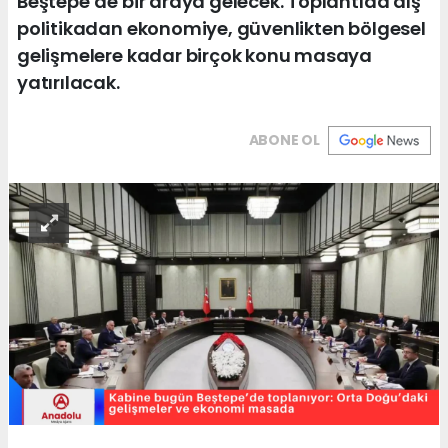
Beştepe’de bir araya gelecek. Toplantıda dış
politikadan ekonomiye, güvenlikten bölgesel
gelişmelere kadar birçok konu masaya
yatırılacak.
ABONE OL