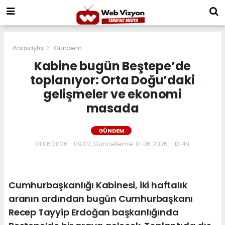
Anasayfa
Gündem
Kabine bugün Beştepe’de
toplanıyor: Orta Doğu’daki
gelişmeler ve ekonomi
masada
GÜNDEM
01.06.2026 - 09:02, Güncelleme: 01.06.2026 - 13:49
Cumhurbaşkanlığı Kabinesi, iki haftalık
aranın ardından bugün Cumhurbaşkanı
Recep Tayyip Erdoğan başkanlığında