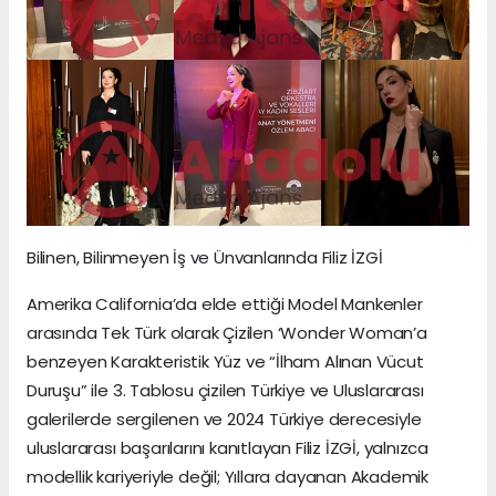
Bilinen, Bilinmeyen İş ve Ünvanlarında Filiz İZGİ
Amerika California’da elde ettiği Model Mankenler
arasında Tek Türk olarak Çizilen ‘Wonder Woman’a
benzeyen Karakteristik Yüz ve “İlham Alınan Vücut
Duruşu” ile 3. Tablosu çizilen Türkiye ve Uluslararası
galerilerde sergilenen ve 2024 Türkiye derecesiyle
uluslararası başarılarını kanıtlayan Filiz İZGİ, yalnızca
modellik kariyeriyle değil; Yıllara dayanan Akademik