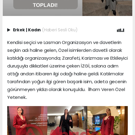
Erkek
|
Kadın
(Haberi Sesli Oku)
Kendisi seçici ve Lasman Organizasyon ve davetlerin
seçkin adı haline gelen, Özel isimlerden davetli olarak
katıldığı organizasyonda; Zarafeti, Karizması ve Etkileyici
duruşuyla dikkatleri üzerine çeken İZGİ, salona adım
attığı andan itibaren ilgi odağı haline geldi. Katılımcılar
tarafından yoğun ilgi gören başarılı isim, adeta gecenin
görünmeyen yıldızı olarak konuşuldu. İlham Veren Özel
Yetenek..