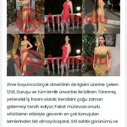
Zirve boyunca birçok davetlinin de ilgisini üzerine çeken
İZGİ, Duruşu ve tüm kimlik ünvanları ile bilinen Tanınmış
yetenekli İş İnsanı olarak; Kendisini çoğu zaman
gizlemeyi tercih ediyor; Fakat mütevazı onurlu
sıfatlarının etkisiyle gecenin en çok konuşulan
isimlerinden biri olmayı başardı. Stil sahibi görünümü ve