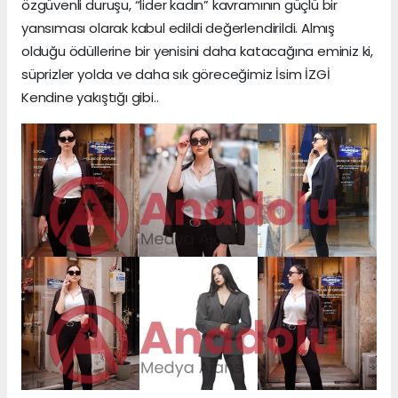
özgüvenli duruşu, “lider kadın” kavramının güçlü bir
yansıması olarak kabul edildi değerlendirildi. Almış
olduğu ödüllerine bir yenisini daha katacağına eminiz ki,
süprizler yolda ve daha sık göreceğimiz İsim İZGİ
Kendine yakıştığı gibi..