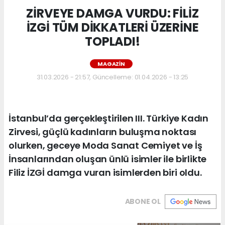
ZİRVEYE DAMGA VURDU: FİLİZ
İZGİ TÜM DİKKATLERİ ÜZERİNE
TOPLADI!
MAGAZIN
31.03.2026 - 21:57, Güncelleme: 01.04.2026 - 13:25
İstanbul’da gerçekleştirilen III. Türkiye Kadın
Zirvesi, güçlü kadınların buluşma noktası
olurken, geceye Moda Sanat Cemiyet ve İş
İnsanlarından oluşan ünlü isimler ile birlikte
Filiz İZGİ damga vuran isimlerden biri oldu.
ABONE OL