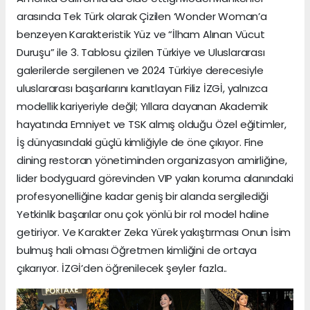
arasında Tek Türk olarak Çizilen ‘Wonder Woman’a
benzeyen Karakteristik Yüz ve “İlham Alınan Vücut
Duruşu” ile 3. Tablosu çizilen Türkiye ve Uluslararası
galerilerde sergilenen ve 2024 Türkiye derecesiyle
uluslararası başarılarını kanıtlayan Filiz İZGİ, yalnızca
modellik kariyeriyle değil; Yıllara dayanan Akademik
hayatında Emniyet ve TSK almış olduğu Özel eğitimler,
İş dünyasındaki güçlü kimliğiyle de öne çıkıyor. Fine
dining restoran yönetiminden organizasyon amirliğine,
lider bodyguard görevinden VIP yakın koruma alanındaki
profesyonelliğine kadar geniş bir alanda sergilediği
Yetkinlik başarılar onu çok yönlü bir rol model haline
getiriyor. Ve Karakter Zeka Yürek yakıştırması Onun İsim
bulmuş hali olması Öğretmen kimliğini de ortaya
çıkarıyor. İZGİ’den öğrenilecek şeyler fazla..