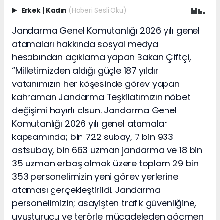
Erkek
|
Kadın
(Haberi Sesli Oku)
Jandarma Genel Komutanlığı 2026 yılı genel
atamaları hakkında sosyal medya
hesabından açıklama yapan Bakan Çiftçi,
“Milletimizden aldığı güçle 187 yıldır
vatanımızın her köşesinde görev yapan
kahraman Jandarma Teşkilatımızın nöbet
değişimi hayırlı olsun. Jandarma Genel
Komutanlığı 2026 yılı genel atamalar
kapsamında; bin 722 subay, 7 bin 933
astsubay, bin 663 uzman jandarma ve 18 bin
35 uzman erbaş olmak üzere toplam 29 bin
353 personelimizin yeni görev yerlerine
ataması gerçekleştirildi. Jandarma
personelimizin; asayişten trafik güvenliğine,
uyuşturucu ve terörle mücadeleden göçmen