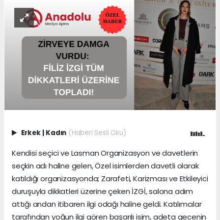
Erkek
|
Kadın
(Haberi Sesli Oku)
Kendisi seçici ve Lasman Organizasyon ve davetlerin
seçkin adı haline gelen, Özel isimlerden davetli olarak
katıldığı organizasyonda; Zarafeti, Karizması ve Etkileyici
duruşuyla dikkatleri üzerine çeken İZGİ, salona adım
attığı andan itibaren ilgi odağı haline geldi. Katılımcılar
tarafından yoğun ilgi gören başarılı isim, adeta gecenin