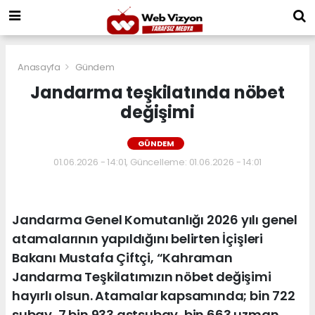
Anasayfa
Gündem
Jandarma teşkilatında nöbet
değişimi
GÜNDEM
01.06.2026 - 14:01, Güncelleme: 01.06.2026 - 14:01
Jandarma Genel Komutanlığı 2026 yılı genel
atamalarının yapıldığını belirten İçişleri
Bakanı Mustafa Çiftçi, “Kahraman
Jandarma Teşkilatımızın nöbet değişimi
hayırlı olsun. Atamalar kapsamında; bin 722
subay, 7 bin 933 astsubay, bin 663 uzman