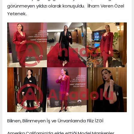
görünmeyen yıldızı olarak konuşuldu. İlham Veren Özel
Yetenek..
Bilinen, Bilinmeyen İş ve Ünvanlarında Filiz İZGİ
Amerika California’da elde ettiği Model Mankenler