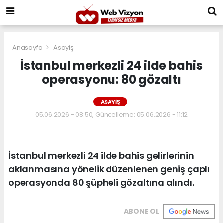
Anasayfa
Asayiş
İstanbul merkezli 24 ilde bahis
operasyonu: 80 gözaltı
ASAYIŞ
05.06.2026 - 08:50, Güncelleme: 05.06.2026 - 11:12
İstanbul merkezli 24 ilde bahis gelirlerinin
aklanmasına yönelik düzenlenen geniş çaplı
operasyonda 80 şüpheli gözaltına alındı.
ABONE OL