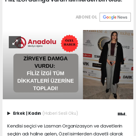
ABONE OL
Erkek
|
Kadın
(Haberi Sesli Oku)
Kendisi seçici ve Lasman Organizasyon ve davetlerin
seçkin adı haline gelen, Özel isimlerden davetli olarak