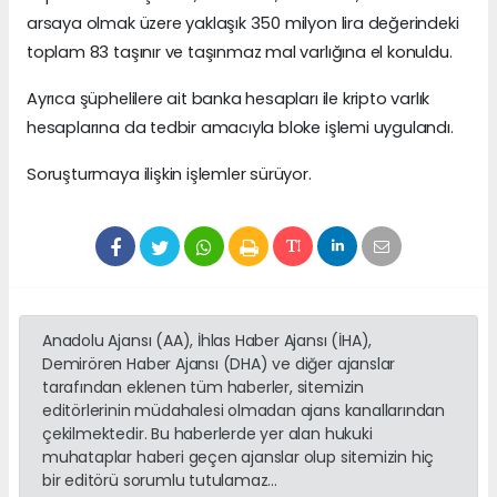
arsaya olmak üzere yaklaşık 350 milyon lira değerindeki
toplam 83 taşınır ve taşınmaz mal varlığına el konuldu.
Ayrıca şüphelilere ait banka hesapları ile kripto varlık
hesaplarına da tedbir amacıyla bloke işlemi uygulandı.
Soruşturmaya ilişkin işlemler sürüyor.
Anadolu Ajansı (AA), İhlas Haber Ajansı (İHA),
Demirören Haber Ajansı (DHA) ve diğer ajanslar
tarafından eklenen tüm haberler, sitemizin
editörlerinin müdahalesi olmadan ajans kanallarından
çekilmektedir. Bu haberlerde yer alan hukuki
muhataplar haberi geçen ajanslar olup sitemizin hiç
bir editörü sorumlu tutulamaz...