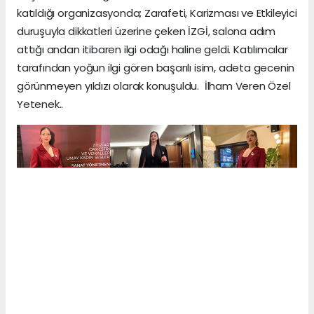
katıldığı organizasyonda; Zarafeti, Karizması ve Etkileyici
duruşuyla dikkatleri üzerine çeken İZGİ, salona adım
attığı andan itibaren ilgi odağı haline geldi. Katılımcılar
tarafından yoğun ilgi gören başarılı isim, adeta gecenin
görünmeyen yıldızı olarak konuşuldu. İlham Veren Özel
Yetenek..