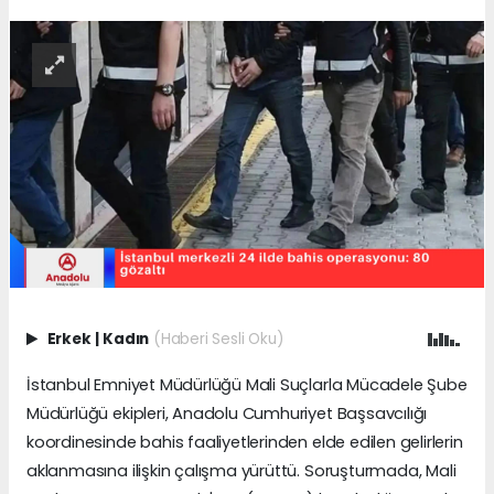
Erkek
|
Kadın
(Haberi Sesli Oku)
İstanbul Emniyet Müdürlüğü Mali Suçlarla Mücadele Şube
Müdürlüğü ekipleri, Anadolu Cumhuriyet Başsavcılığı
koordinesinde bahis faaliyetlerinden elde edilen gelirlerin
aklanmasına ilişkin çalışma yürüttü. Soruşturmada, Mali