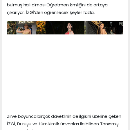
bulmuş hali olması Öğretmen kimliğini de ortaya
çıkarıyor. İZGİ’den öğrenilecek şeyler fazla..
Zirve boyunca birçok davetlinin de ilgisini üzerine çeken
İZGİ, Duruşu ve tüm kimlik ünvanları ile bilinen Tanınmış