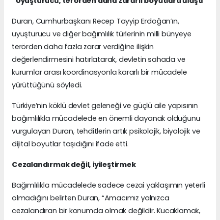
“Uyuşturucu, terörden daha zararlı boyutlara ulaştı”
Duran, Cumhurbaşkanı Recep Tayyip Erdoğan’ın,
uyuşturucu ve diğer bağımlılık türlerinin milli bünyeye
terörden daha fazla zarar verdiğine ilişkin
değerlendirmesini hatırlatarak, devletin sahada ve
kurumlar arası koordinasyonla kararlı bir mücadele
yürüttüğünü söyledi.
Türkiye’nin köklü devlet geleneği ve güçlü aile yapısının
bağımlılıkla mücadelede en önemli dayanak olduğunu
vurgulayan Duran, tehditlerin artık psikolojik, biyolojik ve
dijital boyutlar taşıdığını ifade etti.
Cezalandırmak değil, iyileştirmek
Bağımlılıkla mücadelede sadece cezai yaklaşımın yeterli
olmadığını belirten Duran, “Amacımız yalnızca
cezalandıran bir konumda olmak değildir. Kucaklamak,