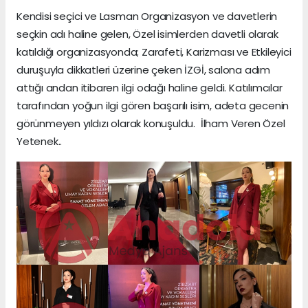
Kendisi seçici ve Lasman Organizasyon ve davetlerin
seçkin adı haline gelen, Özel isimlerden davetli olarak
katıldığı organizasyonda; Zarafeti, Karizması ve Etkileyici
duruşuyla dikkatleri üzerine çeken İZGİ, salona adım
attığı andan itibaren ilgi odağı haline geldi. Katılımcılar
tarafından yoğun ilgi gören başarılı isim, adeta gecenin
görünmeyen yıldızı olarak konuşuldu. İlham Veren Özel
Yetenek..