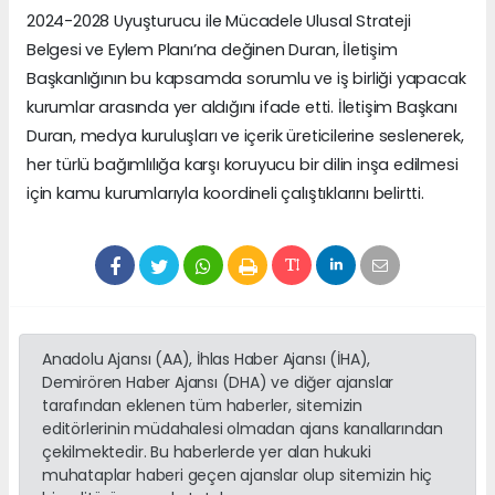
2024-2028 Uyuşturucu ile Mücadele Ulusal Strateji
Belgesi ve Eylem Planı’na değinen Duran, İletişim
Başkanlığının bu kapsamda sorumlu ve iş birliği yapacak
kurumlar arasında yer aldığını ifade etti. İletişim Başkanı
Duran, medya kuruluşları ve içerik üreticilerine seslenerek,
her türlü bağımlılığa karşı koruyucu bir dilin inşa edilmesi
için kamu kurumlarıyla koordineli çalıştıklarını belirtti.
Anadolu Ajansı (AA), İhlas Haber Ajansı (İHA),
Demirören Haber Ajansı (DHA) ve diğer ajanslar
tarafından eklenen tüm haberler, sitemizin
editörlerinin müdahalesi olmadan ajans kanallarından
çekilmektedir. Bu haberlerde yer alan hukuki
muhataplar haberi geçen ajanslar olup sitemizin hiç