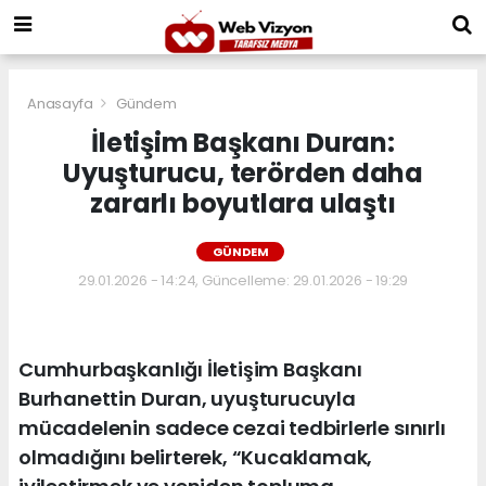
Anasayfa
Gündem
İletişim Başkanı Duran:
Uyuşturucu, terörden daha
zararlı boyutlara ulaştı
GÜNDEM
29.01.2026 - 14:24, Güncelleme: 29.01.2026 - 19:29
Cumhurbaşkanlığı İletişim Başkanı
Burhanettin Duran, uyuşturucuyla
mücadelenin sadece cezai tedbirlerle sınırlı
olmadığını belirterek, “Kucaklamak,