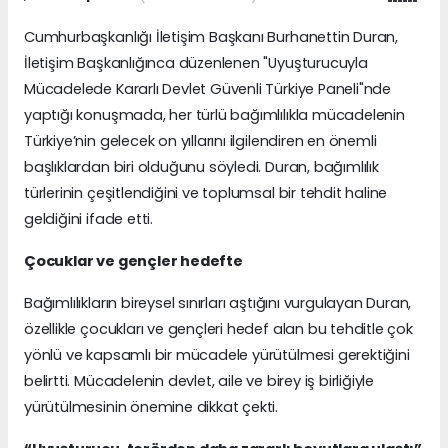
Cumhurbaşkanlığı İletişim Başkanı Burhanettin Duran,
İletişim Başkanlığınca düzenlenen "Uyuşturucuyla
Mücadelede Kararlı Devlet Güvenli Türkiye Paneli"nde
yaptığı konuşmada, her türlü bağımlılıkla mücadelenin
Türkiye’nin gelecek on yıllarını ilgilendiren en önemli
başlıklardan biri olduğunu söyledi. Duran, bağımlılık
türlerinin çeşitlendiğini ve toplumsal bir tehdit haline
geldiğini ifade etti.
Çocuklar ve gençler hedefte
Bağımlılıkların bireysel sınırları aştığını vurgulayan Duran,
özellikle çocukları ve gençleri hedef alan bu tehditle çok
yönlü ve kapsamlı bir mücadele yürütülmesi gerektiğini
belirtti. Mücadelenin devlet, aile ve birey iş birliğiyle
yürütülmesinin önemine dikkat çekti.