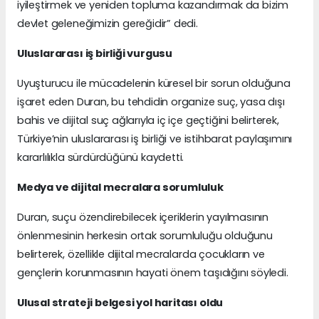
iyileştirmek ve yeniden topluma kazandırmak da bizim
devlet geleneğimizin gereğidir” dedi.
Uluslararası iş birliği vurgusu
Uyuşturucu ile mücadelenin küresel bir sorun olduğuna
işaret eden Duran, bu tehdidin organize suç, yasa dışı
bahis ve dijital suç ağlarıyla iç içe geçtiğini belirterek,
Türkiye’nin uluslararası iş birliği ve istihbarat paylaşımını
kararlılıkla sürdürdüğünü kaydetti.
Medya ve dijital mecralara sorumluluk
Duran, suçu özendirebilecek içeriklerin yayılmasının
önlenmesinin herkesin ortak sorumluluğu olduğunu
belirterek, özellikle dijital mecralarda çocukların ve
gençlerin korunmasının hayati önem taşıdığını söyledi.
Ulusal strateji belgesi yol haritası oldu