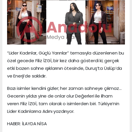
“Lider Kadınlar, Güçlü Yarınlar” temasıyla düzenlenen bu
özel gecede Filiz İZGİ, bir kez daha gösterdi ki; gerçek
etki bazen sahne ışıklarının ötesinde, Duruş’ta Üslûp’da
ve Enerji’de saklıdır.
Bazı isimler kendini gizler; her zaman sahneye çıkmaz…
Gecenin yıldızı yine de onlar olur Değerleri ile ilham
veren Filiz İZGİ, tam olarak o isimlerden biri. Türkiye’nin
Lider Kadınlarına Adını yazdırıyor.
HABER: İLAYDA NİSA