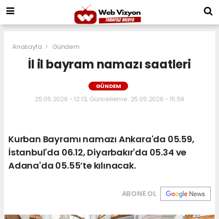
Anasayfa
Gündem
İl il bayram namazı saatleri
GÜNDEM
25.05.2026 - 12:13, Güncelleme: 25.05.2026 - 15:59
Kurban Bayramı namazı Ankara'da 05.59,
İstanbul'da 06.12, Diyarbakır'da 05.34 ve
Adana'da 05.55’te kılınacak.
ABONE OL