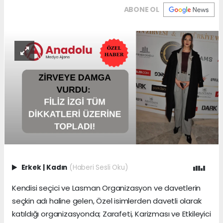
ABONE OL
Erkek
|
Kadın
(Haberi Sesli Oku)
Kendisi seçici ve Lasman Organizasyon ve davetlerin
seçkin adı haline gelen, Özel isimlerden davetli olarak
katıldığı organizasyonda; Zarafeti, Karizması ve Etkileyici