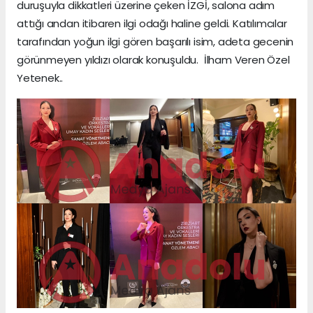
duruşuyla dikkatleri üzerine çeken İZGİ, salona adım
attığı andan itibaren ilgi odağı haline geldi. Katılımcılar
tarafından yoğun ilgi gören başarılı isim, adeta gecenin
görünmeyen yıldızı olarak konuşuldu. İlham Veren Özel
Yetenek..