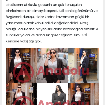
sıfatlarının etkisiyle gecenin en çok konuşulan
isimlerinden biri olmayı başardı. Stil sahibi görünümü ve
özgüvenli duruşu, “lider kadın” kavramının güçlü bir
yansıması olarak kabul edildi değerlendirildi. Almış
olduğu ödüllerine bir yenisini daha katacağına eminiz ki,
süprizler yolda ve daha sık göreceğimiz İsim İZGİ
Kendine yakıştığı gibi..