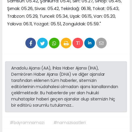
Samsun: 05.42, Şanlıurfa: 05.41, Siirt: 05.27, Sinop: 05.45,
Şırnak: 05.26, Sivas: 05.42, Tekirdağ: 06.18, Tokat: 05.43,
Trabzon: 05.29, Tunceli: 05.34, Uşak: 06.15, Van: 05.20,
Yalova: 06.11, Yozgat: 05.51, Zonguldak: 05.59."
Anadolu Ajansı (AA), İhlas Haber Ajansı (İHA),
Demirören Haber Ajansı (DHA) ve diğer ajanslar
tarafından eklenen tüm haberler, sitemizin
editörlerinin müdahalesi olmadan ajans kanallarından
çekilmektedir. Bu haberlerde yer alan hukuki
muhataplar haberi geçen ajanslar olup sitemizin hiç
bir editörü sorumlu tutulamaz...
#bayramnamazı
#namazsaatleri