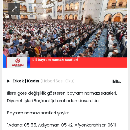
Erkek
|
Kadın
(Haberi Sesli Oku)
İllere göre değişiklik gösteren bayram namazı saatleri,
Diyanet İşleri Başkanlığı tarafından duyuruldu.
Bayram namazı saatleri şöyle:
"Adana: 05.55, Adıyaman: 05.42, Afyonkarahisar: 06.11,