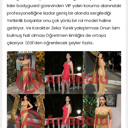
lider bodyguard görevinden VIP yakın koruma alanındaki
profesyonelliğine kadar geniş bir alanda sergilediği
Yetkinlik başarılar onu çok yönlü bir rol model haline
getiriyor. Ve Karakter Zeka Yürek yakıştırması Onun İsim
bulmuş hali olması Öğretmen kimliğini de ortaya
çıkarıyor. İZGİ’den öğrenilecek şeyler fazla..