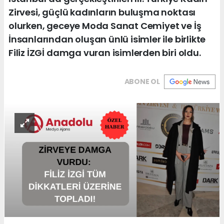
Zirvesi, güçlü kadınların buluşma noktası
olurken, geceye Moda Sanat Cemiyet ve İş
İnsanlarından oluşan ünlü isimler ile birlikte
Filiz İZGİ damga vuran isimlerden biri oldu.
ABONE OL