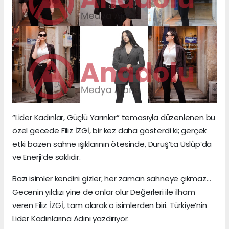
“Lider Kadınlar, Güçlü Yarınlar” temasıyla düzenlenen bu
özel gecede Filiz İZGİ, bir kez daha gösterdi ki; gerçek
etki bazen sahne ışıklarının ötesinde, Duruş’ta Üslûp’da
ve Enerji’de saklıdır.
Bazı isimler kendini gizler; her zaman sahneye çıkmaz…
Gecenin yıldızı yine de onlar olur Değerleri ile ilham
veren Filiz İZGİ, tam olarak o isimlerden biri. Türkiye’nin
Lider Kadınlarına Adını yazdırıyor.