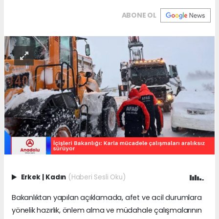
ABONE OL
Erkek
|
Kadın
(Haberi Sesli Oku)
Bakanlıktan yapılan açıklamada, afet ve acil durumlara
yönelik hazırlık, önlem alma ve müdahale çalışmalarının