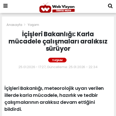
Anasayfa
Yaşam
İçişleri Bakanlığı: Karla
mücadele çalışmaları aralıksız
sürüyor
YAŞAM
25.01.2026 - 17:27, Güncelleme: 25.01.2026 - 22:34
İçişleri Bakanlığı, meteorolojik uyarı verilen
illerde karla mücadele, hazırlık ve tedbir
çalışmalarının aralıksız devam ettiğini
bildirdi.