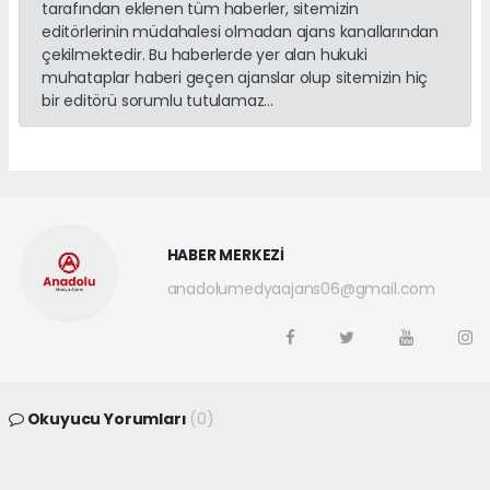
tarafından eklenen tüm haberler, sitemizin
editörlerinin müdahalesi olmadan ajans kanallarından
çekilmektedir. Bu haberlerde yer alan hukuki
muhataplar haberi geçen ajanslar olup sitemizin hiç
bir editörü sorumlu tutulamaz...
HABER MERKEZİ
anadolumedyaajans06@gmail.com
Okuyucu Yorumları
(0)