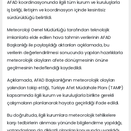
AFAD koordinasyonunda ilgili tüm kurum ve kuruluşlarla
iş birliği, iletişim ve koordinasyon içinde kesintisiz
sürdürüldüğü belirtildi.
Meteoroloji Genel Müdürlüğü tarafından teknolojik
imkanlarla elde edilen hava tahmin verilerinin AFAD
Başkanlığı ile paylaşıldığı aktarılan açıklamada, bu
verilerin değerlendirilmesi sonucunda yapılan hazırlıklarla
meteorolojik olayların afete dönüşmesinin önüne
geçilmesinin hedeflendiği kaydedildi.
Açıklamada, AFAD Başkanlığının meteorolojik olayları
yakından takip ettiği, Türkiye Afet Müdahale Planı (TAMP)
kapsamında ilgili kurum ve kuruluşlarla birlikte gerekli
çalışmaların planlanarak hayata geçirildiği ifade edildi.
Bu doğrultuda, ilgili kurumlara meteorolojik tehlikelere
karşı tedbirlerin alınması yönünde bilgilendirme yapıldığı,
vatandaşların da dikkatli olmaları konusunda uyarıldığı