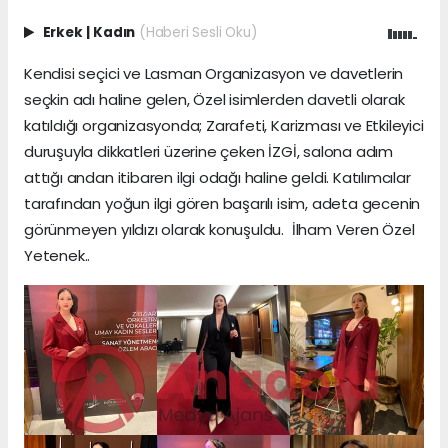
Erkek
|
Kadın
(Haberi Sesli Oku)
Kendisi seçici ve Lasman Organizasyon ve davetlerin
seçkin adı haline gelen, Özel isimlerden davetli olarak
katıldığı organizasyonda; Zarafeti, Karizması ve Etkileyici
duruşuyla dikkatleri üzerine çeken İZGİ, salona adım
attığı andan itibaren ilgi odağı haline geldi. Katılımcılar
tarafından yoğun ilgi gören başarılı isim, adeta gecenin
görünmeyen yıldızı olarak konuşuldu. İlham Veren Özel
Yetenek..