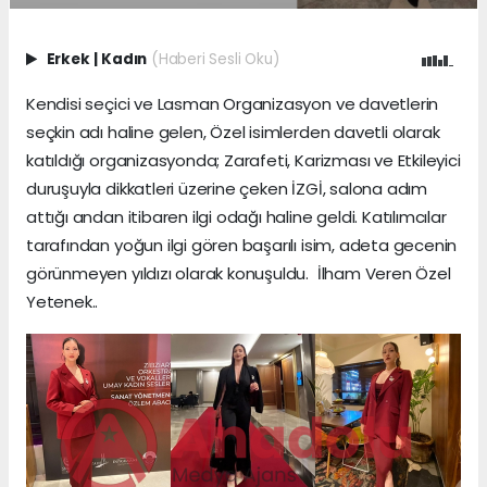
Erkek
|
Kadın
(Haberi Sesli Oku)
Kendisi seçici ve Lasman Organizasyon ve davetlerin
seçkin adı haline gelen, Özel isimlerden davetli olarak
katıldığı organizasyonda; Zarafeti, Karizması ve Etkileyici
duruşuyla dikkatleri üzerine çeken İZGİ, salona adım
attığı andan itibaren ilgi odağı haline geldi. Katılımcılar
tarafından yoğun ilgi gören başarılı isim, adeta gecenin
görünmeyen yıldızı olarak konuşuldu. İlham Veren Özel
Yetenek..