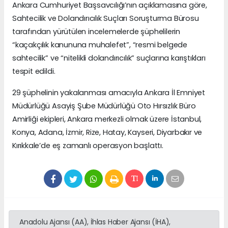
Ankara Cumhuriyet Başsavcılığı’nın açıklamasına göre,
Sahtecilik ve Dolandırıcılık Suçları Soruşturma Bürosu
tarafından yürütülen incelemelerde şüphelilerin
“kaçakçılık kanununa muhalefet”, “resmi belgede
sahtecilik” ve “nitelikli dolandırıcılık” suçlarına karıştıkları
tespit edildi.
29 şüphelinin yakalanması amacıyla Ankara İl Emniyet
Müdürlüğü Asayiş Şube Müdürlüğü Oto Hırsızlık Büro
Amirliği ekipleri, Ankara merkezli olmak üzere İstanbul,
Konya, Adana, İzmir, Rize, Hatay, Kayseri, Diyarbakır ve
Kırıkkale’de eş zamanlı operasyon başlattı.
Anadolu Ajansı (AA), İhlas Haber Ajansı (İHA),