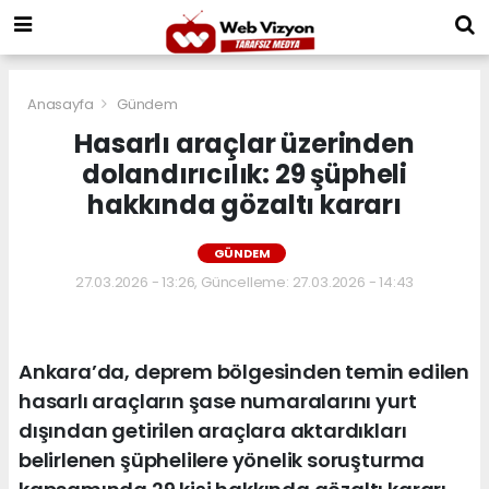
Anasayfa
Gündem
Hasarlı araçlar üzerinden
dolandırıcılık: 29 şüpheli
hakkında gözaltı kararı
GÜNDEM
27.03.2026 - 13:26, Güncelleme: 27.03.2026 - 14:43
Ankara’da, deprem bölgesinden temin edilen
hasarlı araçların şase numaralarını yurt
dışından getirilen araçlara aktardıkları
belirlenen şüphelilere yönelik soruşturma