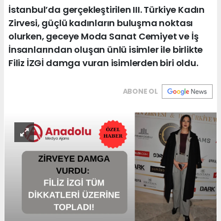
İstanbul’da gerçekleştirilen III. Türkiye Kadın
Zirvesi, güçlü kadınların buluşma noktası
olurken, geceye Moda Sanat Cemiyet ve İş
İnsanlarından oluşan ünlü isimler ile birlikte
Filiz İZGİ damga vuran isimlerden biri oldu.
ABONE OL