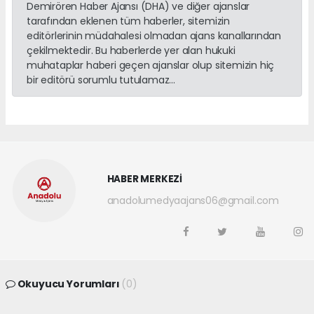
Demirören Haber Ajansı (DHA) ve diğer ajanslar
tarafından eklenen tüm haberler, sitemizin
editörlerinin müdahalesi olmadan ajans kanallarından
çekilmektedir. Bu haberlerde yer alan hukuki
muhataplar haberi geçen ajanslar olup sitemizin hiç
bir editörü sorumlu tutulamaz...
HABER MERKEZİ
anadolumedyaajans06@gmail.com
Okuyucu Yorumları
(0)