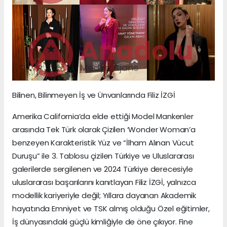
Bilinen, Bilinmeyen İş ve Ünvanlarında Filiz İZGİ
Amerika California’da elde ettiği Model Mankenler
arasında Tek Türk olarak Çizilen ‘Wonder Woman’a
benzeyen Karakteristik Yüz ve “İlham Alınan Vücut
Duruşu” ile 3. Tablosu çizilen Türkiye ve Uluslararası
galerilerde sergilenen ve 2024 Türkiye derecesiyle
uluslararası başarılarını kanıtlayan Filiz İZGİ, yalnızca
modellik kariyeriyle değil; Yıllara dayanan Akademik
hayatında Emniyet ve TSK almış olduğu Özel eğitimler,
İş dünyasındaki güçlü kimliğiyle de öne çıkıyor. Fine