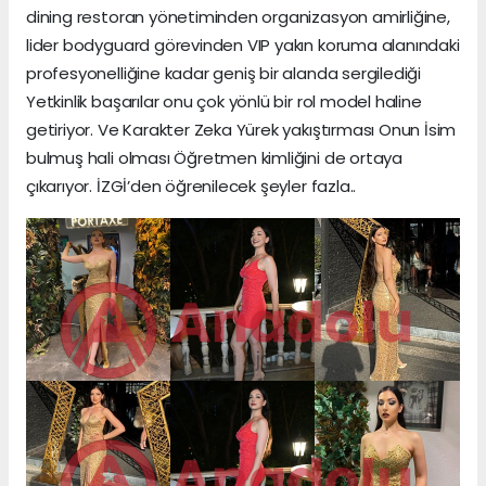
dining restoran yönetiminden organizasyon amirliğine,
lider bodyguard görevinden VIP yakın koruma alanındaki
profesyonelliğine kadar geniş bir alanda sergilediği
Yetkinlik başarılar onu çok yönlü bir rol model haline
getiriyor. Ve Karakter Zeka Yürek yakıştırması Onun İsim
bulmuş hali olması Öğretmen kimliğini de ortaya
çıkarıyor. İZGİ’den öğrenilecek şeyler fazla..