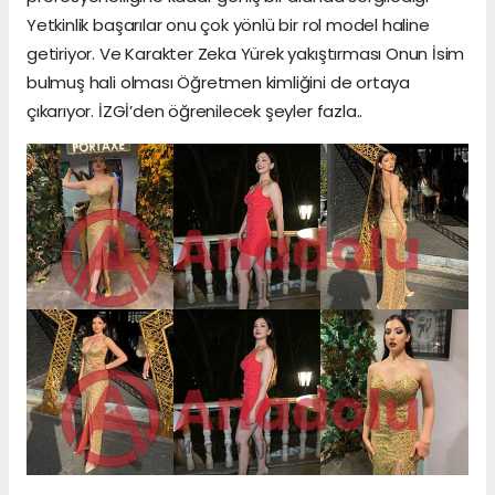
Yetkinlik başarılar onu çok yönlü bir rol model haline
getiriyor. Ve Karakter Zeka Yürek yakıştırması Onun İsim
bulmuş hali olması Öğretmen kimliğini de ortaya
çıkarıyor. İZGİ’den öğrenilecek şeyler fazla..