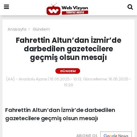
Anasayfa
Gündem
Fahrettin Altun’dan İzmir’de
darbedilen gazetecilere
geçmiş olsun mesajı
GÜNDEM
(AA) - Anadolu Ajansı | 16.05.2025 - 10:13, Güncelleme: 16.05.2025 -
10:20
Fahrettin Altun’dan İzmir’de darbedilen
gazetecilere geçmiş olsun mesajı
ABONE OL