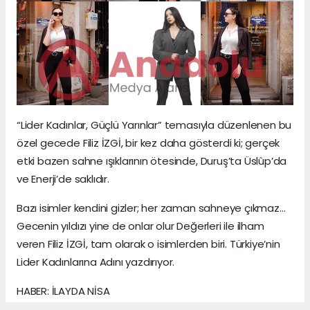
“Lider Kadınlar, Güçlü Yarınlar” temasıyla düzenlenen bu
özel gecede Filiz İZGİ, bir kez daha gösterdi ki; gerçek
etki bazen sahne ışıklarının ötesinde, Duruş’ta Üslûp’da
ve Enerji’de saklıdır.
Bazı isimler kendini gizler; her zaman sahneye çıkmaz…
Gecenin yıldızı yine de onlar olur Değerleri ile ilham
veren Filiz İZGİ, tam olarak o isimlerden biri. Türkiye’nin
Lider Kadınlarına Adını yazdırıyor.
HABER: İLAYDA NİSA