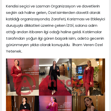
Kendisi seçici ve Lasman Organizasyon ve davetlerin
seçkin adı haline gelen, Özel isimlerden davetli olarak
katıldığı organizasyonda; Zarafeti, Karizması ve Etkileyici
duruşuyla dikkatleri üzerine çeken İZGİ, salona adım
attığı andan itibaren ilgi odağı haline geldi. Katılımcılar
tarafından yoğun ilgi gören başarılı isim, adeta gecenin
görünmeyen yıldızı olarak konuşuldu. İlham Veren Özel
Yetenek..