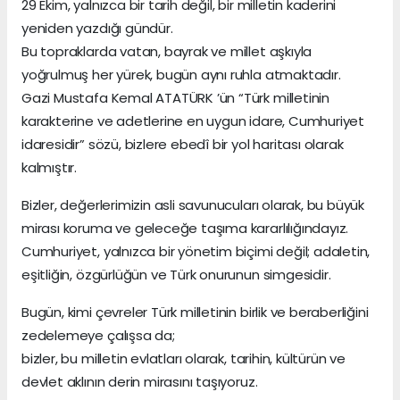
29 Ekim, yalnızca bir tarih değil, bir milletin kaderini
yeniden yazdığı gündür.
Bu topraklarda vatan, bayrak ve millet aşkıyla
yoğrulmuş her yürek, bugün aynı ruhla atmaktadır.
Gazi Mustafa Kemal ATATÜRK ’ün “Türk milletinin
karakterine ve adetlerine en uygun idare, Cumhuriyet
idaresidir” sözü, bizlere ebedî bir yol haritası olarak
kalmıştır.
Bizler, değerlerimizin asli savunucuları olarak, bu büyük
mirası koruma ve geleceğe taşıma kararlılığındayız.
Cumhuriyet, yalnızca bir yönetim biçimi değil; adaletin,
eşitliğin, özgürlüğün ve Türk onurunun simgesidir.
Bugün, kimi çevreler Türk milletinin birlik ve beraberliğini
zedelemeye çalışsa da;
bizler, bu milletin evlatları olarak, tarihin, kültürün ve
devlet aklının derin mirasını taşıyoruz.