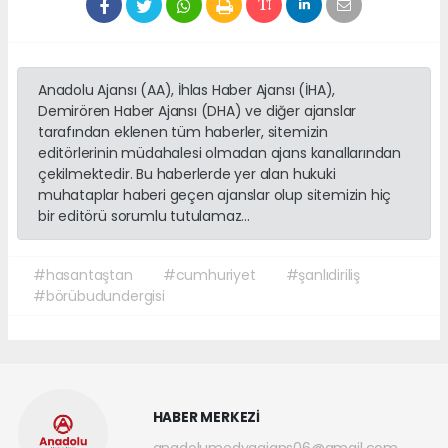
Anadolu Ajansı (AA), İhlas Haber Ajansı (İHA),
Demirören Haber Ajansı (DHA) ve diğer ajanslar
tarafından eklenen tüm haberler, sitemizin
editörlerinin müdahalesi olmadan ajans kanallarından
çekilmektedir. Bu haberlerde yer alan hukuki
muhataplar haberi geçen ajanslar olup sitemizin hiç
bir editörü sorumlu tutulamaz...
#hasantaştan
#cumhuriyet
#şanlıdiriliş
#börübudundergisi
HABER MERKEZİ