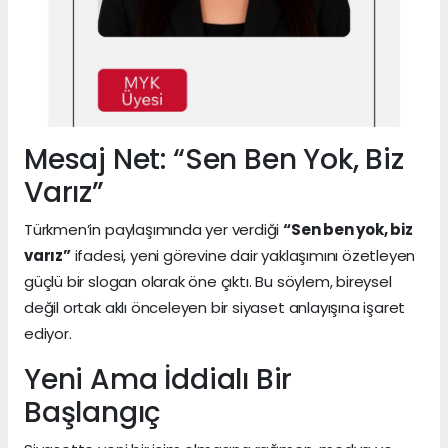
Mesaj Net: “Sen Ben Yok, Biz
Varız”
Türkmen’in paylaşımında yer verdiği
“Sen ben yok, biz
varız”
ifadesi, yeni görevine dair yaklaşımını özetleyen
güçlü bir slogan olarak öne çıktı. Bu söylem, bireysel
değil ortak aklı önceleyen bir siyaset anlayışına işaret
ediyor.
Yeni Ama İddialı Bir
Başlangıç