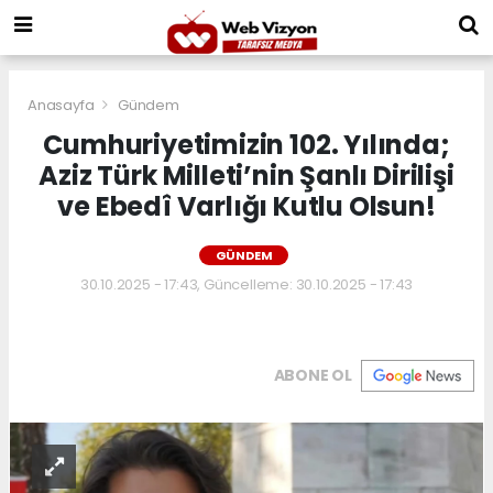
Anasayfa
Gündem
Cumhuriyetimizin 102. Yılında;
Aziz Türk Milleti’nin Şanlı Dirilişi
ve Ebedî Varlığı Kutlu Olsun!
GÜNDEM
30.10.2025 - 17:43, Güncelleme: 30.10.2025 - 17:43
ABONE OL