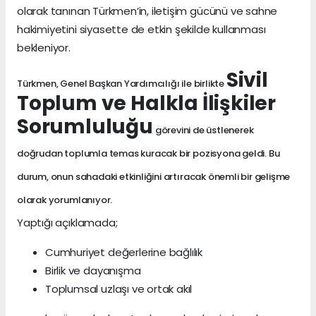
olarak tanınan Türkmen’in, iletişim gücünü ve sahne
hakimiyetini siyasette de etkin şekilde kullanması
bekleniyor.
Sivil
Türkmen, Genel Başkan Yardımcılığı ile birlikte
Toplum ve Halkla İlişkiler
Sorumluluğu
görevini de üstlenerek
doğrudan toplumla temas kuracak bir pozisyona geldi. Bu
durum, onun sahadaki etkinliğini artıracak önemli bir gelişme
olarak yorumlanıyor.
Yaptığı açıklamada;
Cumhuriyet değerlerine bağlılık
Birlik ve dayanışma
Toplumsal uzlaşı ve ortak akıl