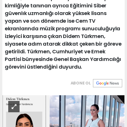
kimliğiyle tanınan ayrıca Eğitimini Siber
güvenlık uzmanlığı olarak yüksek lisans
yapan ve son dönemde ise Cem TV
ekranlarında müzik programı sunuculuğuyla
izleyici karşısına çıkan Didem Türkmen,
siyasete adım atarak dikkat çeken bir göreve
getirildi. Türkmen, Cumhuriyet ve Emek
Partisi bünyesinde Genel Başkan Yardımcılığı
görevini üstlendiğini duyurdu.
ABONE OL