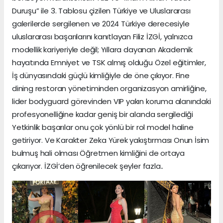
Duruşu” ile 3. Tablosu çizilen Türkiye ve Uluslararası
galerilerde sergilenen ve 2024 Türkiye derecesiyle
uluslararası başarılarını kanıtlayan Filiz İZGİ, yalnızca
modellik kariyeriyle değil; Yıllara dayanan Akademik
hayatında Emniyet ve TSK almış olduğu Özel eğitimler,
İş dünyasındaki güçlü kimliğiyle de öne çıkıyor. Fine
dining restoran yönetiminden organizasyon amirliğine,
lider bodyguard görevinden VIP yakın koruma alanındaki
profesyonelliğine kadar geniş bir alanda sergilediği
Yetkinlik başarılar onu çok yönlü bir rol model haline
getiriyor. Ve Karakter Zeka Yürek yakıştırması Onun İsim
bulmuş hali olması Öğretmen kimliğini de ortaya
çıkarıyor. İZGİ’den öğrenilecek şeyler fazla..