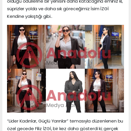
olduğu ödüllerine bir yenisini daha katacağına eminiz ki,
süprizler yolda ve daha sık göreceğimiz İsim İZGİ
Kendine yakıştığı gibi..
“Lider Kadınlar, Güçlü Yarınlar” temasıyla düzenlenen bu
özel gecede Filiz İZGİ, bir kez daha gösterdi ki; gerçek