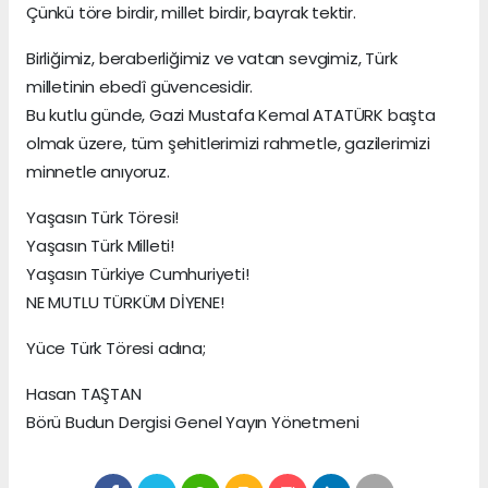
Çünkü töre birdir, millet birdir, bayrak tektir.
Birliğimiz, beraberliğimiz ve vatan sevgimiz, Türk
milletinin ebedî güvencesidir.
Bu kutlu günde, Gazi Mustafa Kemal ATATÜRK başta
olmak üzere, tüm şehitlerimizi rahmetle, gazilerimizi
minnetle anıyoruz.
Yaşasın Türk Töresi!
Yaşasın Türk Milleti!
Yaşasın Türkiye Cumhuriyeti!
NE MUTLU TÜRKÜM DİYENE!
Yüce Türk Töresi adına;
Hasan TAŞTAN
Börü Budun Dergisi Genel Yayın Yönetmeni