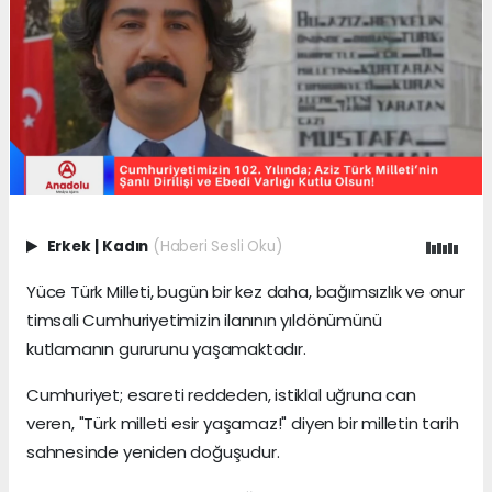
Erkek
|
Kadın
(Haberi Sesli Oku)
Yüce Türk Milleti, bugün bir kez daha, bağımsızlık ve onur
timsali Cumhuriyetimizin ilanının yıldönümünü
kutlamanın gururunu yaşamaktadır.
Cumhuriyet; esareti reddeden, istiklal uğruna can
veren, "Türk milleti esir yaşamaz!" diyen bir milletin tarih
sahnesinde yeniden doğuşudur.