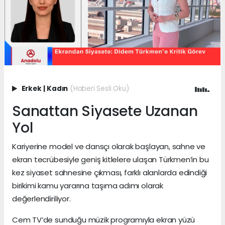
Erkek
|
Kadın
(Haberi Sesli Oku)
Sanattan Siyasete Uzanan
Yol
Kariyerine model ve dansçı olarak başlayan, sahne ve
ekran tecrübesiyle geniş kitlelere ulaşan Türkmen’in bu
kez siyaset sahnesine çıkması, farklı alanlarda edindiği
birikimi kamu yararına taşıma adımı olarak
değerlendiriliyor.
Cem TV’de sunduğu müzik programıyla ekran yüzü