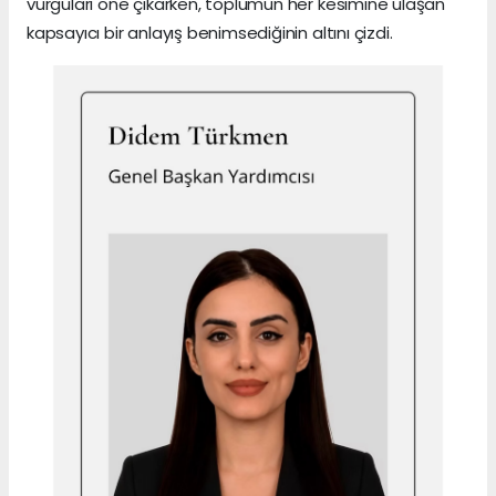
vurguları öne çıkarken, toplumun her kesimine ulaşan
kapsayıcı bir anlayış benimsediğinin altını çizdi.