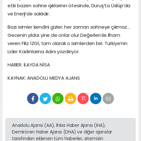
etki bazen sahne ışıklarının ötesinde, Duruş’ta Üslûp’da
ve Enerji’de saklıdır.
Bazı isimler kendini gizler; her zaman sahneye çıkmaz…
Gecenin yıldızı yine de onlar olur Değerleri ile ilham
veren Filiz İZGİ, tam olarak o isimlerden biri. Türkiye’nin
Lider Kadınlarına Adını yazdırıyor.
HABER: İLAYDA NİSA
KAYNAK: ANADOLU MEDYA AJANS
Anadolu Ajansı (AA), İhlas Haber Ajansı (İHA),
Demirören Haber Ajansı (DHA) ve diğer ajanslar
tarafından eklenen tüm haberler, sitemizin