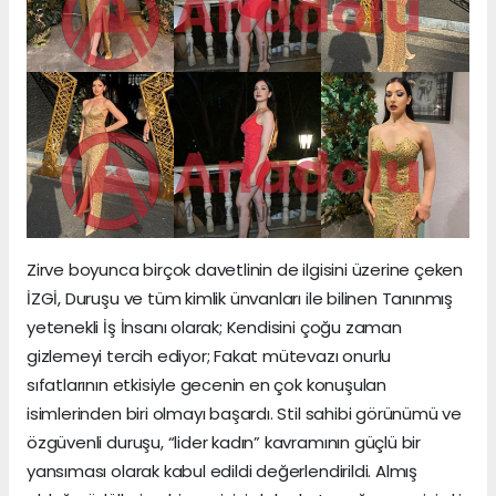
Zirve boyunca birçok davetlinin de ilgisini üzerine çeken
İZGİ, Duruşu ve tüm kimlik ünvanları ile bilinen Tanınmış
yetenekli İş İnsanı olarak; Kendisini çoğu zaman
gizlemeyi tercih ediyor; Fakat mütevazı onurlu
sıfatlarının etkisiyle gecenin en çok konuşulan
isimlerinden biri olmayı başardı. Stil sahibi görünümü ve
özgüvenli duruşu, “lider kadın” kavramının güçlü bir
yansıması olarak kabul edildi değerlendirildi. Almış