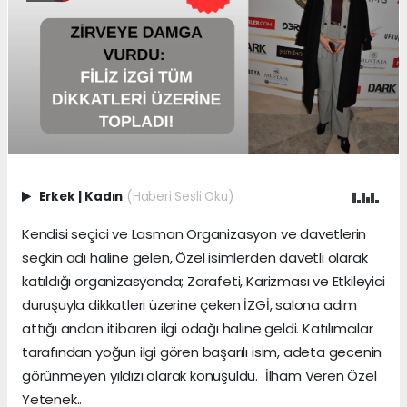
Erkek
|
Kadın
(Haberi Sesli Oku)
Kendisi seçici ve Lasman Organizasyon ve davetlerin
seçkin adı haline gelen, Özel isimlerden davetli olarak
katıldığı organizasyonda; Zarafeti, Karizması ve Etkileyici
duruşuyla dikkatleri üzerine çeken İZGİ, salona adım
attığı andan itibaren ilgi odağı haline geldi. Katılımcılar
tarafından yoğun ilgi gören başarılı isim, adeta gecenin
görünmeyen yıldızı olarak konuşuldu. İlham Veren Özel
Yetenek..