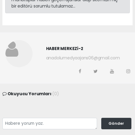
bir editörü sorumlu tutulamaz...
HABER MERKEZİ-2
anadolumedyaajans06@gmail.com
Okuyucu Yorumları
(0)
Gönder