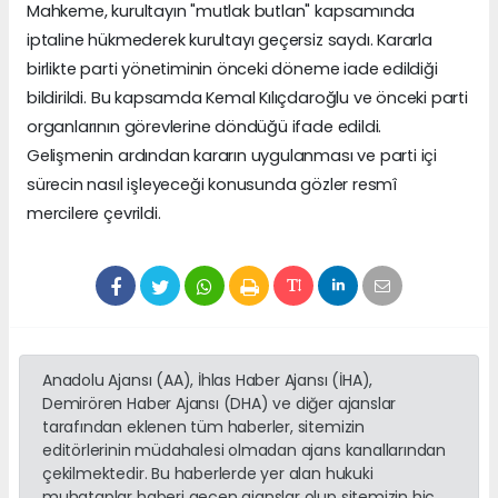
Mahkeme, kurultayın "mutlak butlan" kapsamında
iptaline hükmederek kurultayı geçersiz saydı. Kararla
birlikte parti yönetiminin önceki döneme iade edildiği
bildirildi. Bu kapsamda Kemal Kılıçdaroğlu ve önceki parti
organlarının görevlerine döndüğü ifade edildi.
Gelişmenin ardından kararın uygulanması ve parti içi
sürecin nasıl işleyeceği konusunda gözler resmî
mercilere çevrildi.
Anadolu Ajansı (AA), İhlas Haber Ajansı (İHA),
Demirören Haber Ajansı (DHA) ve diğer ajanslar
tarafından eklenen tüm haberler, sitemizin
editörlerinin müdahalesi olmadan ajans kanallarından
çekilmektedir. Bu haberlerde yer alan hukuki
muhataplar haberi geçen ajanslar olup sitemizin hiç