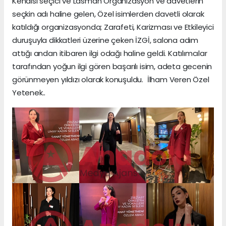
Kendisi seçici ve Lasman Organizasyon ve davetlerin
seçkin adı haline gelen, Özel isimlerden davetli olarak
katıldığı organizasyonda; Zarafeti, Karizması ve Etkileyici
duruşuyla dikkatleri üzerine çeken İZGİ, salona adım
attığı andan itibaren ilgi odağı haline geldi. Katılımcılar
tarafından yoğun ilgi gören başarılı isim, adeta gecenin
görünmeyen yıldızı olarak konuşuldu. İlham Veren Özel
Yetenek..