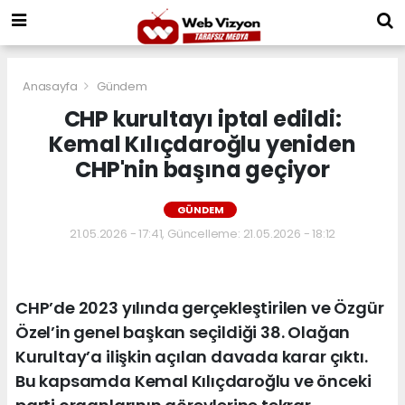
Anasayfa
Gündem
CHP kurultayı iptal edildi:
Kemal Kılıçdaroğlu yeniden
CHP'nin başına geçiyor
GÜNDEM
21.05.2026 - 17:41, Güncelleme: 21.05.2026 - 18:12
CHP’de 2023 yılında gerçekleştirilen ve Özgür
Özel’in genel başkan seçildiği 38. Olağan
Kurultay’a ilişkin açılan davada karar çıktı.
Bu kapsamda Kemal Kılıçdaroğlu ve önceki