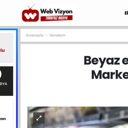
E
Anasayfa
Gündem
Beyaz e
Market