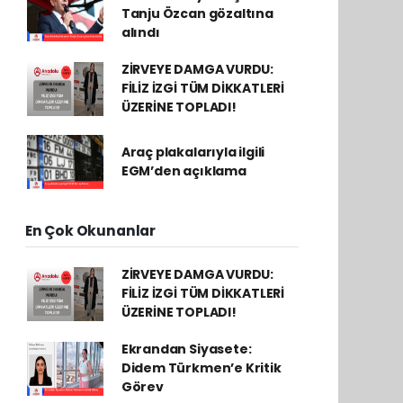
Tanju Özcan gözaltına
alındı
ZİRVEYE DAMGA VURDU:
FİLİZ İZGİ TÜM DİKKATLERİ
ÜZERİNE TOPLADI!
Araç plakalarıyla ilgili
EGM’den açıklama
En Çok Okunanlar
ZİRVEYE DAMGA VURDU:
FİLİZ İZGİ TÜM DİKKATLERİ
ÜZERİNE TOPLADI!
Ekrandan Siyasete:
Didem Türkmen’e Kritik
Görev