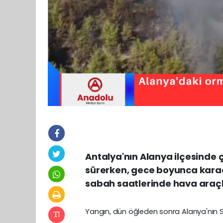
Antalya'nın Alanya ilçesinde
sürerken, gece boyunca kar
sabah saatlerinde hava araçla
Yangın, dün öğleden sonra Alanya'nın 