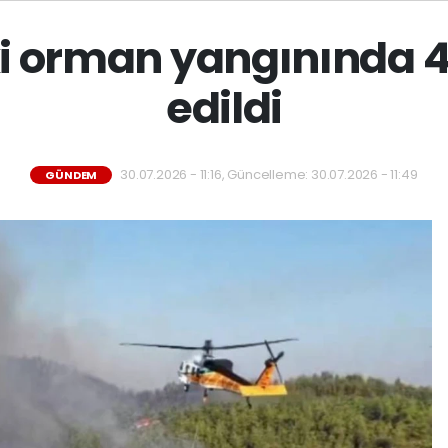
i orman yangınında 45
edildi
30.07.2026 - 11:16, Güncelleme: 30.07.2026 - 11:49
GÜNDEM