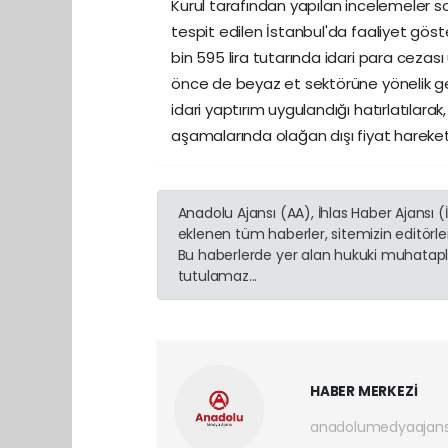
Kurul tarafından yapılan incelemeler so
tespit edilen İstanbul'da faaliyet göst
bin 595 lira tutarında idari para cezas
önce de beyaz et sektörüne yönelik g
idari yaptırım uygulandığı hatırlatılar
aşamalarında olağan dışı fiyat hareket
Anadolu Ajansı (AA), İhlas Haber Ajansı 
eklenen tüm haberler, sitemizin editörl
Bu haberlerde yer alan hukuki muhatapla
tutulamaz...
HABER MERKEZİ
anadolumedyaajan