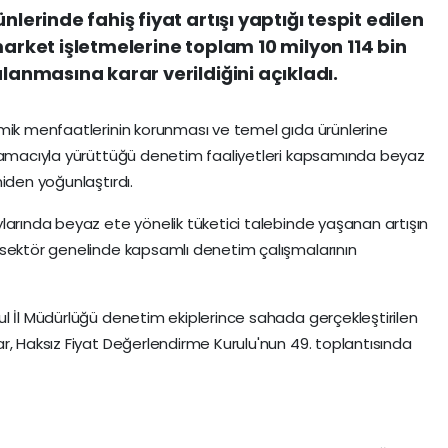
nlerinde fahiş fiyat artışı yaptığı tespit edilen
market işletmelerine toplam 10 milyon 114 bin
ulanmasına karar verildiğini açıkladı.
omik menfaatlerinin korunması ve temel gıda ürünlerine
ı amacıyla yürüttüğü denetim faaliyetleri kapsamında beyaz
iden yoğunlaştırdı.
larında beyaz ete yönelik tüketici talebinde yaşanan artışın
 sektör genelinde kapsamlı denetim çalışmalarının
l İl Müdürlüğü denetim ekiplerince sahada gerçekleştirilen
r, Haksız Fiyat Değerlendirme Kurulu'nun 49. toplantısında