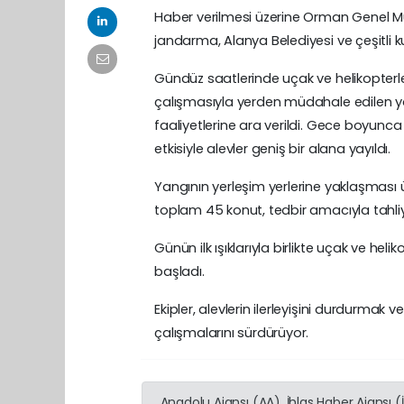
Haber verilmesi üzerine Orman Genel Müd
jandarma, Alanya Belediyesi ve çeşitli 
Gündüz saatlerinde uçak ve helikopterle
çalışmasıyla yerden müdahale edilen y
faaliyetlerine ara verildi. Gece boyun
etkisiyle alevler geniş bir alana yayıldı.
Yangının yerleşim yerlerine yaklaşması 
toplam 45 konut, tedbir amacıyla tahliy
Günün ilk ışıklarıyla birlikte uçak ve 
başladı.
Ekipler, alevlerin ilerleyişini durdurmak
çalışmalarını sürdürüyor.
Anadolu Ajansı (AA), İhlas Haber Ajansı 