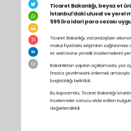
Ticaret Bakanlığı, beyaz et ürü
İstanbul'daki ulusal ve yerel 
595 lira idari para cezası uyg
Ticaret Bakanlığı, vatandaşların ekon
makul fiyatlarla erişiminin sağlanmas
et sektörüne yönelik incelemelerini yen
Bakanlıktan yapılan açıklamada, yaz ay
fırsata çevrilmesini önlemek amacıyla
başlatıldığı belirtildi.
Bu kapsamda, Ticaret Bakanlığı İstanbu
incelemeler sonucu elde edilen bulgula
değerlendirildi.