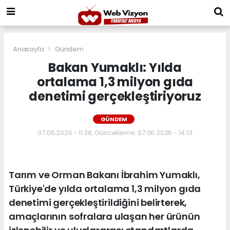
Anasayfa
Gündem
Bakan Yumaklı: Yılda
ortalama 1,3 milyon gıda
denetimi gerçekleştiriyoruz
GÜNDEM
07.06.2026 - 11:38, Güncelleme: 07.06.2026 - 14:13
Tarım ve Orman Bakanı İbrahim Yumaklı,
Türkiye'de yılda ortalama 1,3 milyon gıda
denetimi gerçekleştirildiğini belirterek,
amaçlarının sofralara ulaşan her ürünün