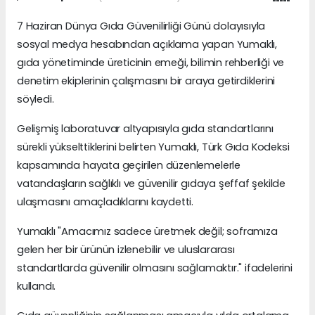
7 Haziran Dünya Gıda Güvenilirliği Günü dolayısıyla
sosyal medya hesabından açıklama yapan Yumaklı,
gıda yönetiminde üreticinin emeği, bilimin rehberliği ve
denetim ekiplerinin çalışmasını bir araya getirdiklerini
söyledi.
Gelişmiş laboratuvar altyapısıyla gıda standartlarını
sürekli yükselttiklerini belirten Yumaklı, Türk Gıda Kodeksi
kapsamında hayata geçirilen düzenlemelerle
vatandaşların sağlıklı ve güvenilir gıdaya şeffaf şekilde
ulaşmasını amaçladıklarını kaydetti.
Yumaklı "Amacımız sadece üretmek değil; soframıza
gelen her bir ürünün izlenebilir ve uluslararası
standartlarda güvenilir olmasını sağlamaktır." ifadelerini
kullandı.