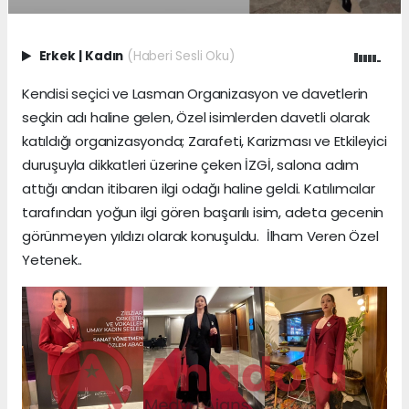
Erkek
|
Kadın
(Haberi Sesli Oku)
Kendisi seçici ve Lasman Organizasyon ve davetlerin
seçkin adı haline gelen, Özel isimlerden davetli olarak
katıldığı organizasyonda; Zarafeti, Karizması ve Etkileyici
duruşuyla dikkatleri üzerine çeken İZGİ, salona adım
attığı andan itibaren ilgi odağı haline geldi. Katılımcılar
tarafından yoğun ilgi gören başarılı isim, adeta gecenin
görünmeyen yıldızı olarak konuşuldu. İlham Veren Özel
Yetenek..