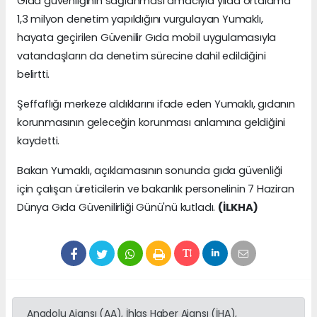
Gıda güvenliğinin sağlanması amacıyla yılda ortalama
1,3 milyon denetim yapıldığını vurgulayan Yumaklı,
hayata geçirilen Güvenilir Gıda mobil uygulamasıyla
vatandaşların da denetim sürecine dahil edildiğini
belirtti.
Şeffaflığı merkeze aldıklarını ifade eden Yumaklı, gıdanın
korunmasının geleceğin korunması anlamına geldiğini
kaydetti.
Bakan Yumaklı, açıklamasının sonunda gıda güvenliği
için çalışan üreticilerin ve bakanlık personelinin 7 Haziran
Dünya Gıda Güvenilirliği Günü'nü kutladı.
(İLKHA)
Anadolu Ajansı (AA), İhlas Haber Ajansı (İHA),