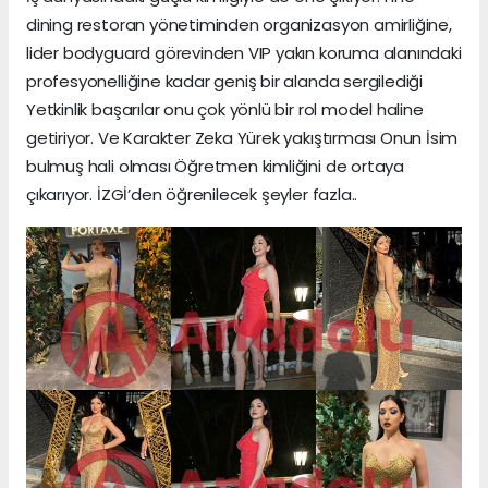
dining restoran yönetiminden organizasyon amirliğine,
lider bodyguard görevinden VIP yakın koruma alanındaki
profesyonelliğine kadar geniş bir alanda sergilediği
Yetkinlik başarılar onu çok yönlü bir rol model haline
getiriyor. Ve Karakter Zeka Yürek yakıştırması Onun İsim
bulmuş hali olması Öğretmen kimliğini de ortaya
çıkarıyor. İZGİ’den öğrenilecek şeyler fazla..