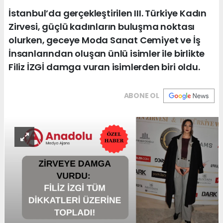
İstanbul’da gerçekleştirilen III. Türkiye Kadın
Zirvesi, güçlü kadınların buluşma noktası
olurken, geceye Moda Sanat Cemiyet ve İş
İnsanlarından oluşan ünlü isimler ile birlikte
Filiz İZGİ damga vuran isimlerden biri oldu.
ABONE OL