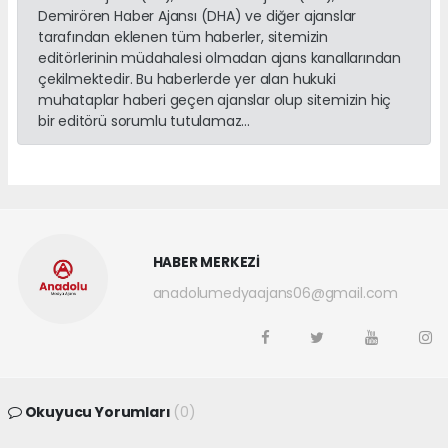
Demirören Haber Ajansı (DHA) ve diğer ajanslar
tarafından eklenen tüm haberler, sitemizin
editörlerinin müdahalesi olmadan ajans kanallarından
çekilmektedir. Bu haberlerde yer alan hukuki
muhataplar haberi geçen ajanslar olup sitemizin hiç
bir editörü sorumlu tutulamaz...
HABER MERKEZİ
anadolumedyaajans06@gmail.com
Okuyucu Yorumları
(0)