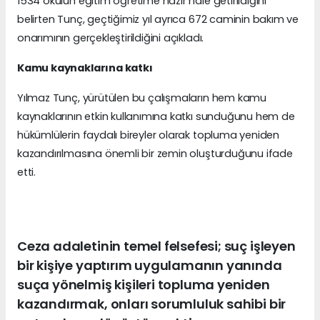
1534 okulun eğitim öğretime hazır hâle getirildiğini
belirten Tunç, geçtiğimiz yıl ayrıca 672 caminin bakım ve
onarımının gerçekleştirildiğini açıkladı.
Kamu kaynaklarına katkı
Yılmaz Tunç, yürütülen bu çalışmaların hem kamu
kaynaklarının etkin kullanımına katkı sunduğunu hem de
hükümlülerin faydalı bireyler olarak topluma yeniden
kazandırılmasına önemli bir zemin oluşturduğunu ifade
etti.
Ceza adaletinin temel felsefesi; suç işleyen
bir kişiye yaptırım uygulamanın yanında
suça yönelmiş kişileri topluma yeniden
kazandırmak, onları sorumluluk sahibi bir