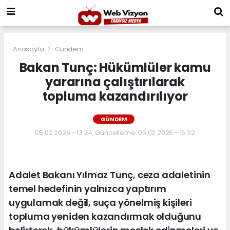
Anasayfa
Gündem
Bakan Tunç: Hükümlüler kamu
yararına çalıştırılarak
topluma kazandırılıyor
GÜNDEM
05.02.2026 - 13:24, Güncelleme: 05.02.2026 - 16:32
Adalet Bakanı Yılmaz Tunç, ceza adaletinin
temel hedefinin yalnızca yaptırım
uygulamak değil, suça yönelmiş kişileri
topluma yeniden kazandırmak olduğunu