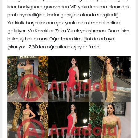
lider bodyguard görevinden VIP yakın koruma alanındaki
profesyonelliğine kadar geniş bir alanda sergilediği
Yetkinlik başarılar onu çok yönlü bir rol model haline
getiriyor. Ve Karakter Zeka Yürek yakıştırması Onun İsim
bulmuş hali olması Öğretmen kimliğini de ortaya
çıkarıyor. İZGİ’den öğrenilecek şeyler fazla..