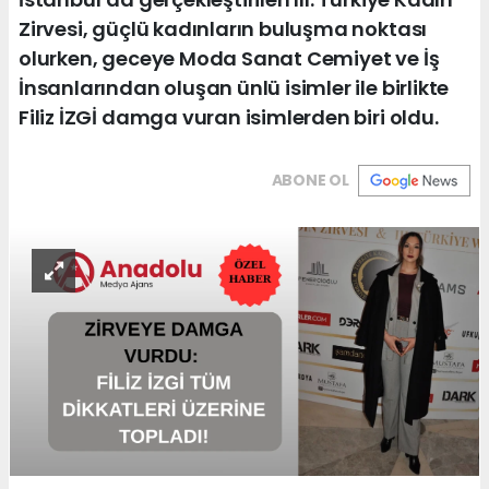
Zirvesi, güçlü kadınların buluşma noktası
olurken, geceye Moda Sanat Cemiyet ve İş
İnsanlarından oluşan ünlü isimler ile birlikte
Filiz İZGİ damga vuran isimlerden biri oldu.
ABONE OL