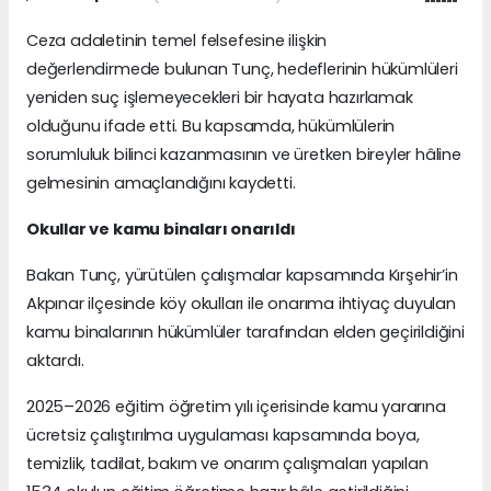
Ceza adaletinin temel felsefesine ilişkin
değerlendirmede bulunan Tunç, hedeflerinin hükümlüleri
yeniden suç işlemeyecekleri bir hayata hazırlamak
olduğunu ifade etti. Bu kapsamda, hükümlülerin
sorumluluk bilinci kazanmasının ve üretken bireyler hâline
gelmesinin amaçlandığını kaydetti.
Okullar ve kamu binaları onarıldı
Bakan Tunç, yürütülen çalışmalar kapsamında Kırşehir’in
Akpınar ilçesinde köy okulları ile onarıma ihtiyaç duyulan
kamu binalarının hükümlüler tarafından elden geçirildiğini
aktardı.
2025–2026 eğitim öğretim yılı içerisinde kamu yararına
ücretsiz çalıştırılma uygulaması kapsamında boya,
temizlik, tadilat, bakım ve onarım çalışmaları yapılan