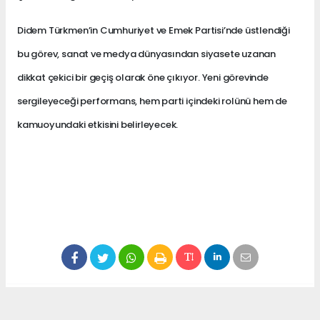
Didem Türkmen’in Cumhuriyet ve Emek Partisi’nde üstlendiği
bu görev, sanat ve medya dünyasından siyasete uzanan
dikkat çekici bir geçiş olarak öne çıkıyor. Yeni görevinde
sergileyeceği performans, hem parti içindeki rolünü hem de
kamuoyundaki etkisini belirleyecek.
Anadolu Ajansı (AA), İhlas Haber Ajansı (İHA),