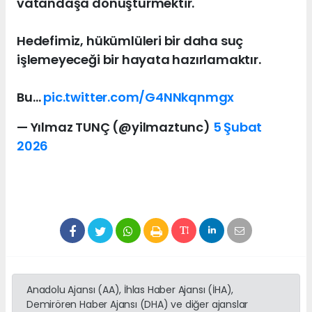
vatandaşa dönüştürmektir.
Hedefimiz, hükümlüleri bir daha suç
işlemeyeceği bir hayata hazırlamaktır.
Bu…
pic.twitter.com/G4NNkqnmgx
— Yılmaz TUNÇ (@yilmaztunc)
5 Şubat
2026
Anadolu Ajansı (AA), İhlas Haber Ajansı (İHA),
Demirören Haber Ajansı (DHA) ve diğer ajanslar