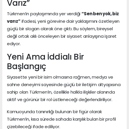
Varız”
Türkmen’in paylaşımında yer verdiği
“Sen ben yok, biz
varız”
ifadesi, yeni görevine dair yaklaşımını özetleyen
güçlü bir slogan olarak öne çıktı. Bu söylem, bireysel
değil ortak aklı önceleyen bir siyaset anlayışına işaret
ediyor.
Yeni Ama İddialı Bir
Başlangıç
Siyasette yeni bir isim olmasına rağmen, medya ve
sahne deneyimi sayesinde güçlü bir iletişim altyapısına
sahip olan Türkmen’in, özellikle halkla ilişkiler alanında
aktif ve görünür bir rol üstleneceği değerlendiriliyor.
Kamuoyunda tanınırlığı bulunan bir figür olarak
Türkmen’in, kısa sürede sahada karşılık bulan bir profil
çizebileceği ifade ediliyor.