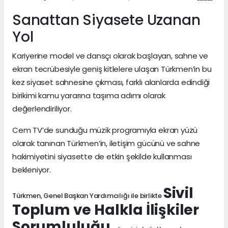
Sanattan Siyasete Uzanan
Yol
Kariyerine model ve dansçı olarak başlayan, sahne ve
ekran tecrübesiyle geniş kitlelere ulaşan Türkmen’in bu
kez siyaset sahnesine çıkması, farklı alanlarda edindiği
birikimi kamu yararına taşıma adımı olarak
değerlendiriliyor.
Cem TV’de sunduğu müzik programıyla ekran yüzü
olarak tanınan Türkmen’in, iletişim gücünü ve sahne
hakimiyetini siyasette de etkin şekilde kullanması
bekleniyor.
Sivil
Türkmen, Genel Başkan Yardımcılığı ile birlikte
Toplum ve Halkla İlişkiler
Sorumluluğu