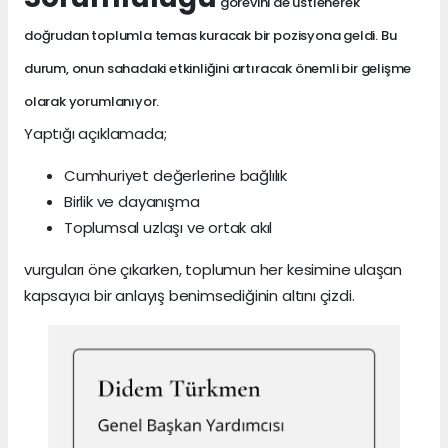
görevini de üstlenerek
doğrudan toplumla temas kuracak bir pozisyona geldi. Bu
durum, onun sahadaki etkinliğini artıracak önemli bir gelişme
olarak yorumlanıyor.
Yaptığı açıklamada;
Cumhuriyet değerlerine bağlılık
Birlik ve dayanışma
Toplumsal uzlaşı ve ortak akıl
vurguları öne çıkarken, toplumun her kesimine ulaşan
kapsayıcı bir anlayış benimsediğinin altını çizdi.