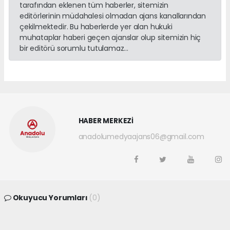
tarafından eklenen tüm haberler, sitemizin
editörlerinin müdahalesi olmadan ajans kanallarından
çekilmektedir. Bu haberlerde yer alan hukuki
muhataplar haberi geçen ajanslar olup sitemizin hiç
bir editörü sorumlu tutulamaz...
HABER MERKEZİ
anadolumedyaajans06@gmail.com
Okuyucu Yorumları
(0)