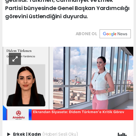
Partisi bünyesinde Genel Başkan Yardımcılığı
görevini üstlendiğini duyurdu.
ABONE OL
Erkek
|
Kadın
(Haberi Sesli Oku)