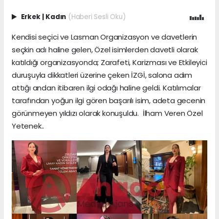
Erkek
|
Kadın
(Haberi Sesli Oku)
Kendisi seçici ve Lasman Organizasyon ve davetlerin
seçkin adı haline gelen, Özel isimlerden davetli olarak
katıldığı organizasyonda; Zarafeti, Karizması ve Etkileyici
duruşuyla dikkatleri üzerine çeken İZGİ, salona adım
attığı andan itibaren ilgi odağı haline geldi. Katılımcılar
tarafından yoğun ilgi gören başarılı isim, adeta gecenin
görünmeyen yıldızı olarak konuşuldu. İlham Veren Özel
Yetenek..