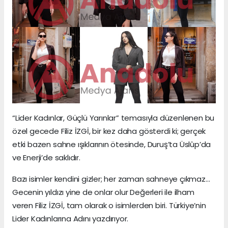
“Lider Kadınlar, Güçlü Yarınlar” temasıyla düzenlenen bu
özel gecede Filiz İZGİ, bir kez daha gösterdi ki; gerçek
etki bazen sahne ışıklarının ötesinde, Duruş’ta Üslûp’da
ve Enerji’de saklıdır.
Bazı isimler kendini gizler; her zaman sahneye çıkmaz…
Gecenin yıldızı yine de onlar olur Değerleri ile ilham
veren Filiz İZGİ, tam olarak o isimlerden biri. Türkiye’nin
Lider Kadınlarına Adını yazdırıyor.