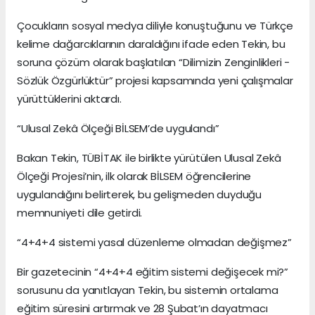
Çocukların sosyal medya diliyle konuştuğunu ve Türkçe
kelime dağarcıklarının daraldığını ifade eden Tekin, bu
soruna çözüm olarak başlatılan “Dilimizin Zenginlikleri -
Sözlük Özgürlüktür” projesi kapsamında yeni çalışmalar
yürüttüklerini aktardı.
“Ulusal Zekâ Ölçeği BİLSEM’de uygulandı”
Bakan Tekin, TÜBİTAK ile birlikte yürütülen Ulusal Zekâ
Ölçeği Projesi’nin, ilk olarak BİLSEM öğrencilerine
uygulandığını belirterek, bu gelişmeden duyduğu
memnuniyeti dile getirdi.
“4+4+4 sistemi yasal düzenleme olmadan değişmez”
Bir gazetecinin “4+4+4 eğitim sistemi değişecek mi?”
sorusunu da yanıtlayan Tekin, bu sistemin ortalama
eğitim süresini artırmak ve 28 Şubat’ın dayatmacı