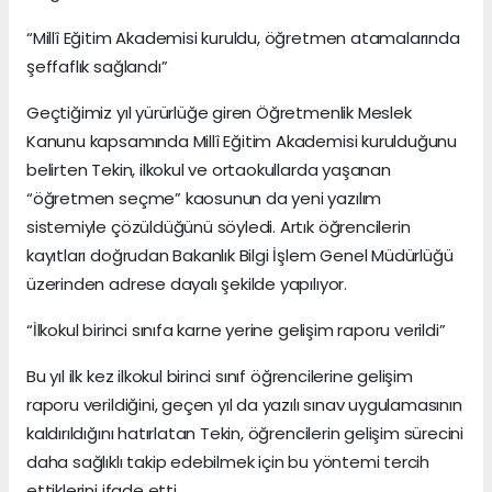
“Millî Eğitim Akademisi kuruldu, öğretmen atamalarında
şeffaflık sağlandı”
Geçtiğimiz yıl yürürlüğe giren Öğretmenlik Meslek
Kanunu kapsamında Millî Eğitim Akademisi kurulduğunu
belirten Tekin, ilkokul ve ortaokullarda yaşanan
“öğretmen seçme” kaosunun da yeni yazılım
sistemiyle çözüldüğünü söyledi. Artık öğrencilerin
kayıtları doğrudan Bakanlık Bilgi İşlem Genel Müdürlüğü
üzerinden adrese dayalı şekilde yapılıyor.
“İlkokul birinci sınıfa karne yerine gelişim raporu verildi”
Bu yıl ilk kez ilkokul birinci sınıf öğrencilerine gelişim
raporu verildiğini, geçen yıl da yazılı sınav uygulamasının
kaldırıldığını hatırlatan Tekin, öğrencilerin gelişim sürecini
daha sağlıklı takip edebilmek için bu yöntemi tercih
ettiklerini ifade etti.