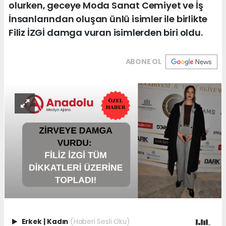
olurken, geceye Moda Sanat Cemiyet ve İş
İnsanlarından oluşan ünlü isimler ile birlikte
Filiz İZGİ damga vuran isimlerden biri oldu.
ABONE OL
Erkek
|
Kadın
(Haberi Sesli Oku)