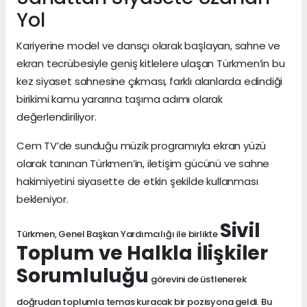
Yol
Kariyerine model ve dansçı olarak başlayan, sahne ve
ekran tecrübesiyle geniş kitlelere ulaşan Türkmen’in bu
kez siyaset sahnesine çıkması, farklı alanlarda edindiği
birikimi kamu yararına taşıma adımı olarak
değerlendiriliyor.
Cem TV’de sunduğu müzik programıyla ekran yüzü
olarak tanınan Türkmen’in, iletişim gücünü ve sahne
hakimiyetini siyasette de etkin şekilde kullanması
bekleniyor.
Sivil
Türkmen, Genel Başkan Yardımcılığı ile birlikte
Toplum ve Halkla İlişkiler
Sorumluluğu
görevini de üstlenerek
doğrudan toplumla temas kuracak bir pozisyona geldi. Bu