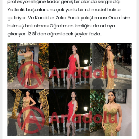
profesyonelliğine kadar geniş bir alanda sergilediği
Yetkinlik başarılar onu çok yönlü bir rol model haline
getiriyor. Ve Karakter Zeka Yürek yakıştırması Onun İsim
bulmuş hali olması Öğretmen kimliğini de ortaya
çıkarıyor. İZGİ’den öğrenilecek şeyler fazla..