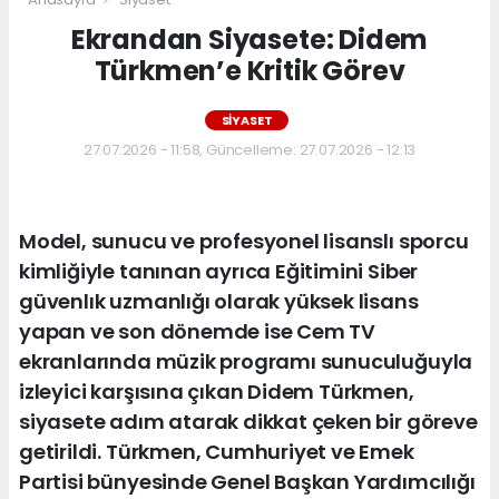
Ekrandan Siyasete: Didem
Türkmen’e Kritik Görev
SIYASET
27.07.2026 - 11:58, Güncelleme: 27.07.2026 - 12:13
Model, sunucu ve profesyonel lisanslı sporcu
kimliğiyle tanınan ayrıca Eğitimini Siber
güvenlık uzmanlığı olarak yüksek lisans
yapan ve son dönemde ise Cem TV
ekranlarında müzik programı sunuculuğuyla
izleyici karşısına çıkan Didem Türkmen,
siyasete adım atarak dikkat çeken bir göreve
getirildi. Türkmen, Cumhuriyet ve Emek
Partisi bünyesinde Genel Başkan Yardımcılığı