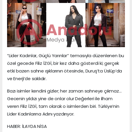
“Lider Kadınlar, Güçlü Yarınlar” temasıyla düzenlenen bu
özel gecede Filiz İZGİ, bir kez daha gösterdi ki; gerçek
etki bazen sahne ışıklarının ötesinde, Duruş’ta Üslûp’da
ve Enerji’de saklıdır.
Bazı isimler kendini gizler; her zaman sahneye çıkmaz…
Gecenin yıldızı yine de onlar olur Değerleri ile ilham
veren Filiz İZGİ, tam olarak o isimlerden biri. Türkiye’nin
Lider Kadınlarına Adını yazdırıyor.
HABER: İLAYDA NİSA