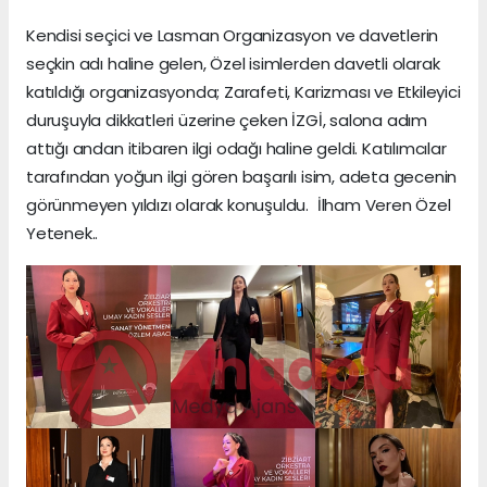
Kendisi seçici ve Lasman Organizasyon ve davetlerin
seçkin adı haline gelen, Özel isimlerden davetli olarak
katıldığı organizasyonda; Zarafeti, Karizması ve Etkileyici
duruşuyla dikkatleri üzerine çeken İZGİ, salona adım
attığı andan itibaren ilgi odağı haline geldi. Katılımcılar
tarafından yoğun ilgi gören başarılı isim, adeta gecenin
görünmeyen yıldızı olarak konuşuldu. İlham Veren Özel
Yetenek..