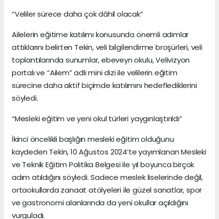
“Veliler sürece daha çok dâhil olacak”
Ailelerin eğitime katılımı konusunda önemli adımlar
attıklarını belirten Tekin, veli bilgilendirme broşürleri, veli
toplantılarında sunumlar, ebeveyn okulu, Velivizyon
portalı ve “Ailem” adlı mini dizi ile velilerin eğitim
sürecine daha aktif biçimde katılımını hedeflediklerini
söyledi.
“Mesleki eğitim ve yeni okul türleri yaygınlaştırıldı”
İkinci öncelikli başlığın mesleki eğitim olduğunu
kaydeden Tekin, 10 Ağustos 2024’te yayımlanan Mesleki
ve Teknik Eğitim Politika Belgesi ile yıl boyunca birçok
adım atıldığını söyledi. Sadece meslek liselerinde değil,
ortaokullarda zanaat atölyeleri ile güzel sanatlar, spor
ve gastronomi alanlarında da yeni okullar açıldığını
vurguladı.