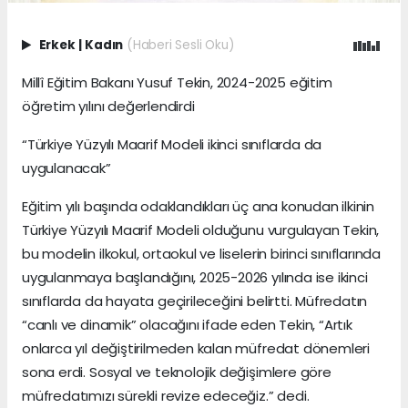
Erkek
|
Kadın
(Haberi Sesli Oku)
Millî Eğitim Bakanı Yusuf Tekin, 2024-2025 eğitim
öğretim yılını değerlendirdi
“Türkiye Yüzyılı Maarif Modeli ikinci sınıflarda da
uygulanacak”
Eğitim yılı başında odaklandıkları üç ana konudan ilkinin
Türkiye Yüzyılı Maarif Modeli olduğunu vurgulayan Tekin,
bu modelin ilkokul, ortaokul ve liselerin birinci sınıflarında
uygulanmaya başlandığını, 2025-2026 yılında ise ikinci
sınıflarda da hayata geçirileceğini belirtti. Müfredatın
“canlı ve dinamik” olacağını ifade eden Tekin, “Artık
onlarca yıl değiştirilmeden kalan müfredat dönemleri
sona erdi. Sosyal ve teknolojik değişimlere göre
müfredatımızı sürekli revize edeceğiz.” dedi.