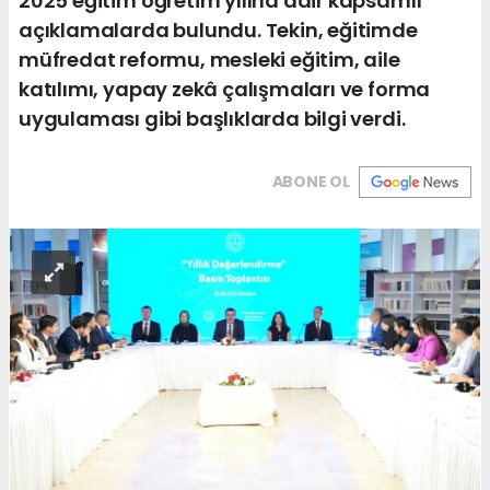
2025 eğitim öğretim yılına dair kapsamlı
açıklamalarda bulundu. Tekin, eğitimde
müfredat reformu, mesleki eğitim, aile
katılımı, yapay zekâ çalışmaları ve forma
uygulaması gibi başlıklarda bilgi verdi.
ABONE OL