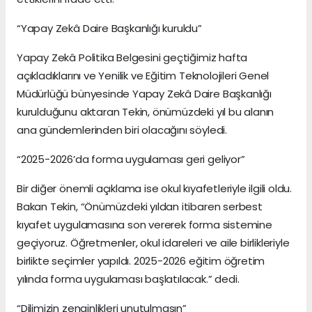
“Yapay Zekâ Daire Başkanlığı kuruldu”
Yapay Zekâ Politika Belgesini geçtiğimiz hafta
açıkladıklarını ve Yenilik ve Eğitim Teknolojileri Genel
Müdürlüğü bünyesinde Yapay Zekâ Daire Başkanlığı
kurulduğunu aktaran Tekin, önümüzdeki yıl bu alanın
ana gündemlerinden biri olacağını söyledi.
“2025-2026’da forma uygulaması geri geliyor”
Bir diğer önemli açıklama ise okul kıyafetleriyle ilgili oldu.
Bakan Tekin, “Önümüzdeki yıldan itibaren serbest
kıyafet uygulamasına son vererek forma sistemine
geçiyoruz. Öğretmenler, okul idareleri ve aile birlikleriyle
birlikte seçimler yapıldı. 2025-2026 eğitim öğretim
yılında forma uygulaması başlatılacak.” dedi.
“Dilimizin zenginlikleri unutulmasın”