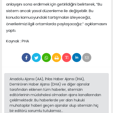
anlayışını sona erdirmek için getirildiğini belirterek, “Bu
sistem ancak yasal düzenleme ile değişebilir. Bu
konuda kamuoyundaki tartışmaları izleyeceğiz,
önerilerimizi ilgili ortamlarda paylaşacağız.” açıklamasını
yaptı.
Kaynak : PHA
Anadolu Ajansı (AA), İhlas Haber Ajansı (İHA),
Demirören Haber Ajansı (DHA) ve diğer ajanslar
tarafından eklenen tüm haberler, sitemizin
editörlerinin müdahalesi olmadan ajans kanallarından
çekilmektedir. Bu haberlerde yer alan hukuki
muhataplar haberi geçen ajanslar olup sitemizin hiç
bir editörü sorumlu tutulamaz...