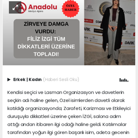
Erkek
|
Kadın
(Haberi Sesli Oku)
Kendisi seçici ve Lasman Organizasyon ve davetlerin
seçkin adı haline gelen, Özel isimlerden davetli olarak
katıldığı organizasyonda; Zarafeti, Karizması ve Etkileyici
duruşuyla dikkatleri üzerine çeken İZGİ, salona adım
attığı andan itibaren ilgi odağı haline geldi. Katılımcılar
tarafından yoğun ilgi gören başarılı isim, adeta gecenin