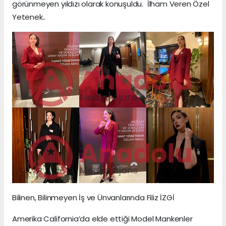
görünmeyen yıldızı olarak konuşuldu. İlham Veren Özel
Yetenek..
Bilinen, Bilinmeyen İş ve Ünvanlarında Filiz İZGİ
Amerika California’da elde ettiği Model Mankenler