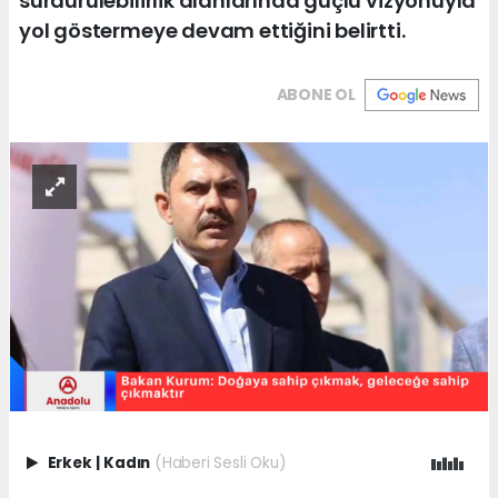
sürdürülebilirlik alanlarında güçlü vizyonuyla
yol göstermeye devam ettiğini belirtti.
ABONE OL
Erkek
|
Kadın
(Haberi Sesli Oku)