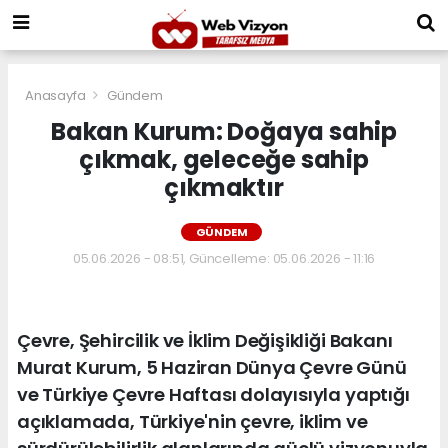
Anasayfa
Gündem
Bakan Kurum: Doğaya sahip
çıkmak, geleceğe sahip
çıkmaktır
GÜNDEM
05.06.2026 - 08:51, Güncelleme: 05.06.2026 - 11:16
Çevre, Şehircilik ve İklim Değişikliği Bakanı
Murat Kurum, 5 Haziran Dünya Çevre Günü
ve Türkiye Çevre Haftası dolayısıyla yaptığı
açıklamada, Türkiye'nin çevre, iklim ve