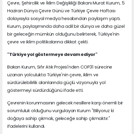
Çevre, Şehircilik ve İklim Değişikliği Bakanı Murat Kurum, 5
Haziran Dünya Çevre Günü ve Türkiye Çevre Haftası
dolayısıyla sosyal medya hesabından paylaşım yaptı.
Kurum, paylaşımında daha adil bir dünya ve daha güzel
bir geleceğin mümkün olduğunu belirterek, Türkiye'nin
çevre ve iklim politikalarına dikkat çekti.
"Türkiye yol göstermeye devam ediyor"
Bakan Kurum, Sıfır Atık Projesi'nden COP31 sürecine
uzanan yolculukta Türkiye'nin çevre, iklim ve
sürdürülebilirlik alanlarında güçlü vizyonuyla yol
göstermeyi sürdürdüğünü ifade etti.
Çevrenin korunmasının gelecek nesillere karşı önemli bir
sorumluluk olduğunu vurgulayan Kurum "Biliyoruz ki
doğaya sahip çıkmak, geleceğe sahip çıkmaktır."
ifadelerini kullandı.