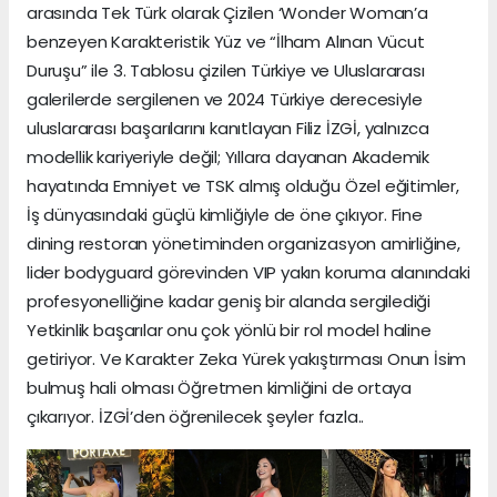
arasında Tek Türk olarak Çizilen ‘Wonder Woman’a
benzeyen Karakteristik Yüz ve “İlham Alınan Vücut
Duruşu” ile 3. Tablosu çizilen Türkiye ve Uluslararası
galerilerde sergilenen ve 2024 Türkiye derecesiyle
uluslararası başarılarını kanıtlayan Filiz İZGİ, yalnızca
modellik kariyeriyle değil; Yıllara dayanan Akademik
hayatında Emniyet ve TSK almış olduğu Özel eğitimler,
İş dünyasındaki güçlü kimliğiyle de öne çıkıyor. Fine
dining restoran yönetiminden organizasyon amirliğine,
lider bodyguard görevinden VIP yakın koruma alanındaki
profesyonelliğine kadar geniş bir alanda sergilediği
Yetkinlik başarılar onu çok yönlü bir rol model haline
getiriyor. Ve Karakter Zeka Yürek yakıştırması Onun İsim
bulmuş hali olması Öğretmen kimliğini de ortaya
çıkarıyor. İZGİ’den öğrenilecek şeyler fazla..