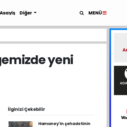
MENÜ
Asayiş
Diğer
gemizde yeni
İlginizi Çekebilir
Hamaney'in şehadetinin