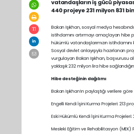
vatandaşların iş gücü piyasa
440 projeye 231 milyon 831 bin
Bakan Işıkhan, sosyal medya hesabında
istihdamını artırmayı amaçlayan hibe pro
hükümlü vatandaşlarımızın istihdamını ka
Sosyal devlet anlayışıyla hazırlanan pro
vurgulayan Bakan Işıkhan, başvurusu al
yaklaşık 232 milyon lira hibe sağlandığını 
Hibe desteğinin dağılımı
Bakan Işıkhan’ın paylaştığı verilere gör
Engelli Kendi İşini Kurma Projeleri: 213 pr
Eski Hükümlü Kendi İşini Kurma Projeleri:
Mesleki Eğitim ve Rehabilitasyon (MEK) Pr