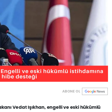
ABONE OL
kanı Vedat Işıkhan, engelli ve eski hükümlü