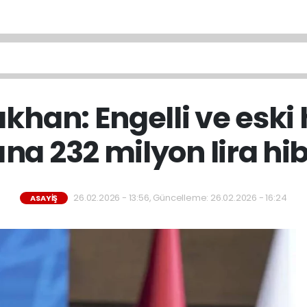
ıkhan: Engelli ve esk
na 232 milyon lira hi
26.02.2026 - 13:56, Güncelleme: 26.02.2026 - 16:24
ASAYIŞ