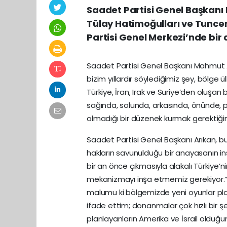
Saadet Partisi Genel Başkanı
Tülay Hatimoğulları ve Tuncer
Partisi Genel Merkezi’nde bir 
Saadet Partisi Genel Başkanı Mahmut A
bizim yıllardır söylediğimiz şey, bölge ü
Türkiye, İran, Irak ve Suriye’den oluşan
sağında, solunda, arkasında, önünde, per
olmadığı bir düzenek kurmak gerektiğini
Saadet Partisi Genel Başkanı Arıkan, bun
hakların savunulduğu bir anayasanın inş
bir an önce çıkmasıyla alakalı Türkiye’n
mekanizmayı inşa etmemiz gerekiyor.” if
malumu ki bölgemizde yeni oyunlar plan
ifade ettim; donanmalar çok hızlı bir 
planlayanların Amerika ve İsrail oldu