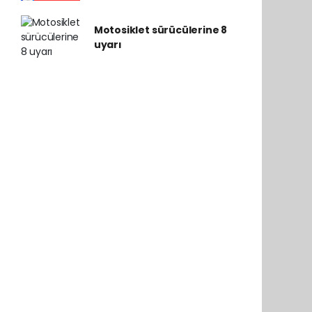
Motosiklet sürücülerine 8
uyarı