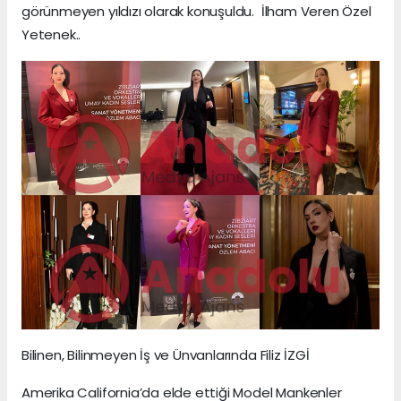
görünmeyen yıldızı olarak konuşuldu. İlham Veren Özel
Yetenek..
Bilinen, Bilinmeyen İş ve Ünvanlarında Filiz İZGİ
Amerika California’da elde ettiği Model Mankenler