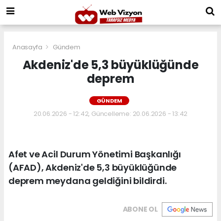
Anasayfa
Gündem
Akdeniz'de 5,3 büyüklüğünde
deprem
GÜNDEM
20.06.2026 - 12:42, Güncelleme: 20.06.2026 - 13:42
Afet ve Acil Durum Yönetimi Başkanlığı
(AFAD), Akdeniz'de 5,3 büyüklüğünde
deprem meydana geldiğini bildirdi.
ABONE OL