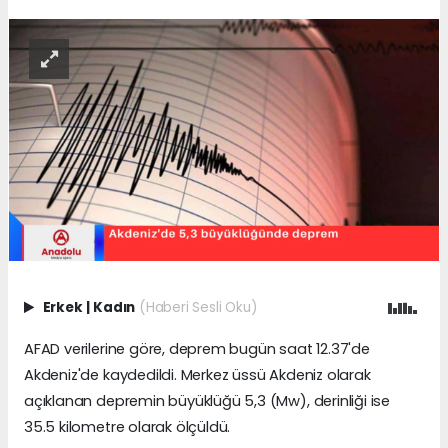
Erkek
|
Kadın
(Haberi Sesli Oku)
AFAD verilerine göre, deprem bugün saat 12.37'de
Akdeniz'de kaydedildi. Merkez üssü Akdeniz olarak
açıklanan depremin büyüklüğü 5,3 (Mw), derinliği ise
35.5 kilometre olarak ölçüldü.