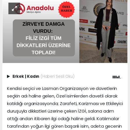
Erkek
|
Kadın
(Haberi Sesli Oku)
Kendisi seçici ve Lasman Organizasyon ve davetlerin
seçkin adı haline gelen, Özel isimlerden davetli olarak
katıldığı organizasyonda; Zarafeti, Karizması ve Etkileyici
duruşuyla dikkatleri üzerine çeken İZGİ, salona adım
attığı andan itibaren ilgi odağı haline geldi. Katılımcılar
tarafından yoğun ilgi gören başarılı isim, adeta gecenin