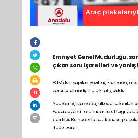
Emniyet Genel Müdürlüğü, son 
çıkan soru işaretleri ve yanlış
EGM'den yapılan yazılı açıklamada, ülke
zorunlu olmadığına dikkat çekildi.
Yapılan açıklamada, ülkede kullanılan s
Federasyonu tarafından üretildiği ve bu p
belirtildi. Bu nedenle söz konusu plakala
ifade edildi.