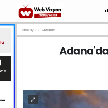
E
Anasayfa
Gündem
Adana'dak