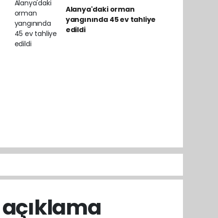
Alanya'daki orman
yangınında 45 ev tahliye
edildi
n açıklama